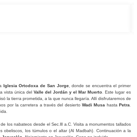
a
Iglesia Ortodoxa de San Jorge
, donde se encuentra el primer
a vista única del
Valle del Jordán y el Mar Muerto
. Este lugar es
só la tierra prometida, a la que nunca llegaría. Allí disfrutaremos de
os por la carretera a través del desierto
Wadi Musa
hasta
Petra
.
ida.
al de los nabateos desde el Sec.lll a.C. Visita a monumentos tallados
obeliscos, los túmulos o el altar (Al Madbah). Continuación a la