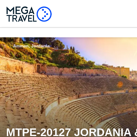
Amman, Jordania
MTPE-20127 JORDANIA & 