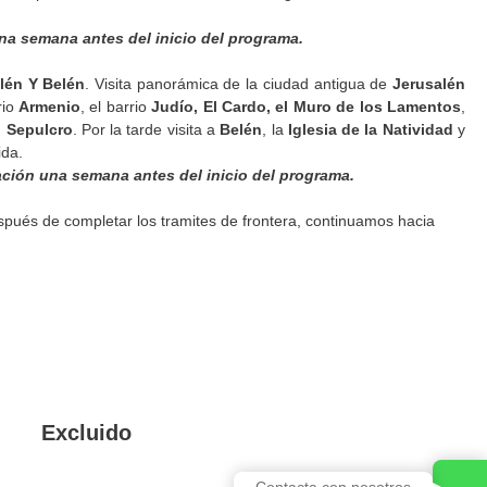
na semana antes del inicio del programa.
lén Y Belén
. Visita panorámica de la ciudad antigua de
Jerusalén
rio
Armenio
, el barrio
Judío, El Cardo, el Muro de los Lamentos
,
o Sepulcro
. Por la tarde visita a
Belén
, la
Iglesia de la Natividad
y
ida.
ación una semana antes del inicio del programa.
spués de completar los tramites de frontera, continuamos hacia
Excluido
Contacta con nosotros