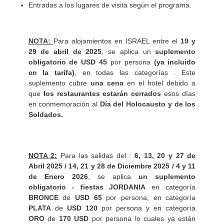
Entradas a los lugares de visita según el programa.
NOTA:
Para alojamientos en ISRAEL entre el
19 y
29 de abril de 2025
, se aplica un
suplemento
obligatorio de USD 45
por persona
(ya incluido
en la tarifa)
, en todas las categorías . Este
suplemento cubre
una cena
en el hotel debido a
que
los restaurantes estarán cerrados
esos días
en conmemoración al
Día del Holocausto y de los
Soldados.
NOTA 2:
Para las salidas del :
6, 13, 20 y 27 de
Abril 2025 / 14, 21 y 28 de Diciembre 2025 / 4 y 11
de Enero 2026
, se aplica
un suplemento
obligatorio - fiestas JORDANIA
en categoría
BRONCE
de
USD 65
por persona, en categoría
PLATA
de
USD 120
por persona y en categoría
ORO
de
170 USD
por persona lo cuales ya están