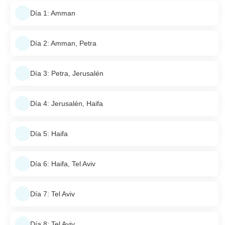
Día 1: Amman
Día 2: Amman, Petra
Día 3: Petra, Jerusalén
Día 4: Jerusalén, Haifa
Día 5: Haifa
Día 6: Haifa, Tel Aviv
Día 7: Tel Aviv
Día 8: Tel Aviv