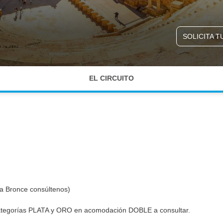
SOLICITA T
EL CIRCUITO
ía Bronce consúltenos)
ategorías PLATA y ORO en acomodación DOBLE a consultar.