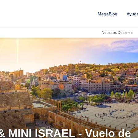
MegaBlog
Ayud
Nuestros Destinos
MINI ISRAEL - Vuelo de