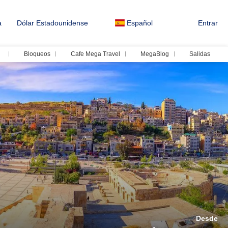
a
Dólar Estadounidense
Español
Entrar
Bloqueos
Cafe Mega Travel
MegaBlog
Salidas
Desde