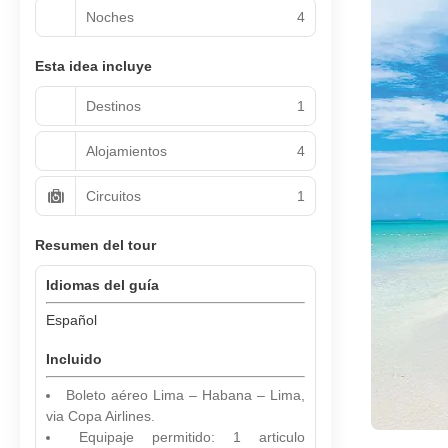
Noches
4
Esta idea incluye
Destinos
1
Alojamientos
4
Circuitos
1
Resumen del tour
Idiomas del guía
Español
Incluido
Boleto aéreo Lima – Habana – Lima,
via Copa Airlines.
Equipaje permitido: 1 articulo