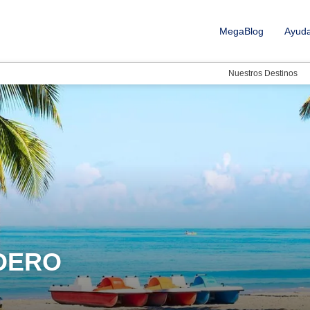
MegaBlog
Ayud
Nuestros Destinos
ADERO