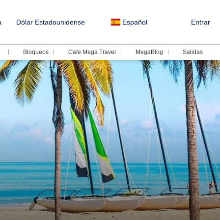
a
Dólar Estadounidense
Español
Entrar
Bloqueos
Cafe Mega Travel
MegaBlog
Salidas