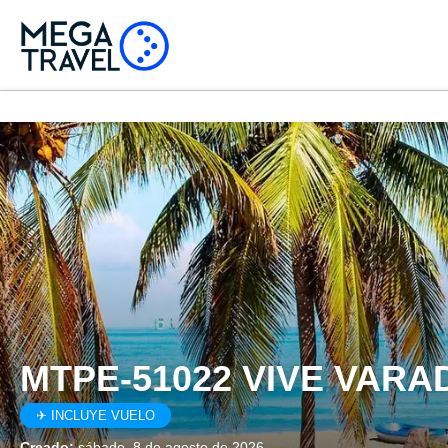
MTPE-51022 VIVE VAR
✈ INCLUYE VUELO
Creado:
sábado, 8 de agosto de 2026