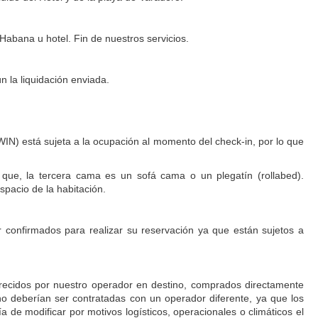
Habana u hotel. Fin de nuestros servicios.
n la liquidación enviada.
IN) está sujeta a la ocupación al momento del check-in, por lo que
 que, la tercera cama es un sofá cama o un plegatín (rollabed).
spacio de la habitación.
r confirmados para realizar su reservación ya que están sujetos a
ofrecidos por nuestro operador en destino, comprados directamente
 no deberían ser contratadas con un operador diferente, ya que los
ía de modificar por motivos logísticos, operacionales o climáticos el