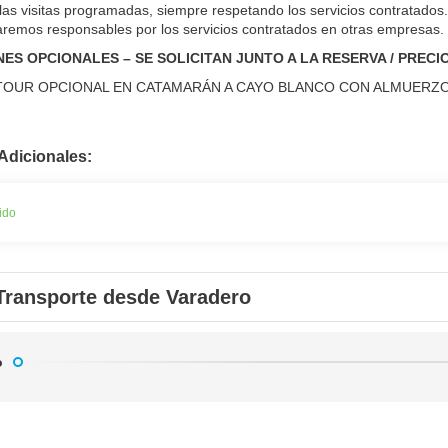
las visitas programadas, siempre respetando los servicios contratados.
remos responsables por los servicios contratados en otras empresas.
ES OPCIONALES – SE SOLICITAN JUNTO A LA RESERVA / PRECI
OUR OPCIONAL EN CATAMARÁN A CAYO BLANCO CON ALMUERZ
Adicionales:
ido
Transporte desde Varadero
o