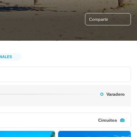
Compartir
NALES
Varadero
Circuitos