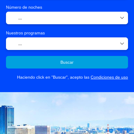
Número de noches
Nuestros programas
Buscar
Haciendo click en "Buscar", acepto las
Condiciones de uso