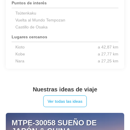
Puntos de interés
Tsūtenkaku
Vuelta al Mundo Tempozan
Castillo de Osaka
Lugares cercanos
Kioto
a 42,87 km
Kobe
a 27,77 km
Nara
a 27,25 km
Nuestras ideas de viaje
Ver todas las ideas
MTPE-30058 SUEÑO DE