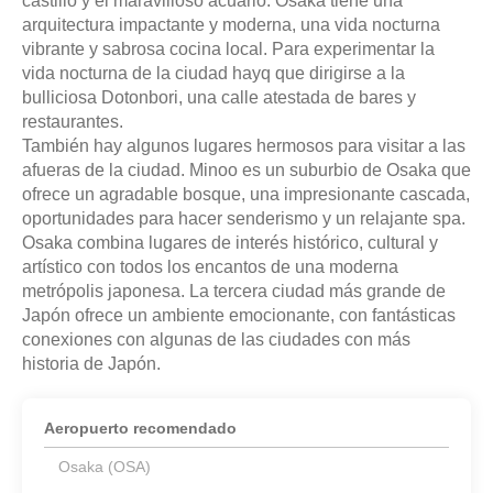
castillo y el maravilloso acuario. Osaka tiene una
arquitectura impactante y moderna, una vida nocturna
vibrante y sabrosa cocina local. Para experimentar la
vida nocturna de la ciudad hayq que dirigirse a la
bulliciosa Dotonbori, una calle atestada de bares y
restaurantes.
También hay algunos lugares hermosos para visitar a las
afueras de la ciudad. Minoo es un suburbio de Osaka que
ofrece un agradable bosque, una impresionante cascada,
oportunidades para hacer senderismo y un relajante spa.
Osaka combina lugares de interés histórico, cultural y
artístico con todos los encantos de una moderna
metrópolis japonesa. La tercera ciudad más grande de
Japón ofrece un ambiente emocionante, con fantásticas
conexiones con algunas de las ciudades con más
Aeropuerto recomendado
Osaka (OSA)