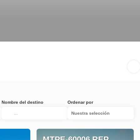
Nombre del destino
Ordenar por
Nuestra selección
MTPE-60006 REP.