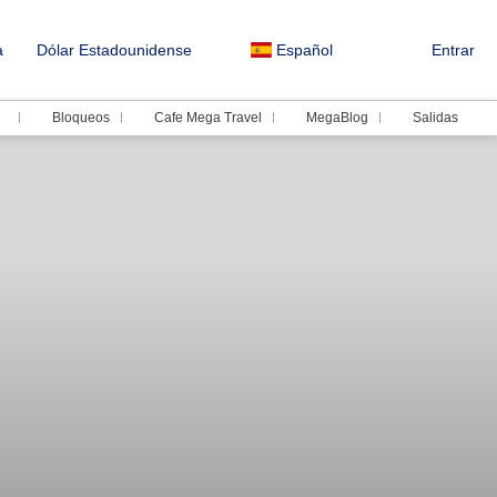
a
Dólar Estadounidense
Español
Entrar
Bloqueos
Cafe Mega Travel
MegaBlog
Salidas