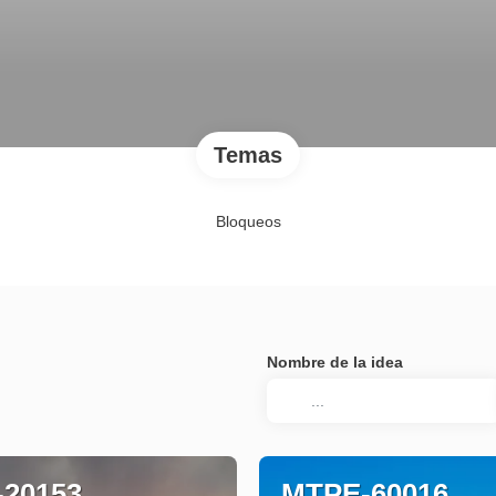
Temas
Bloqueos
Nombre de la idea
20153
MTPE-60016