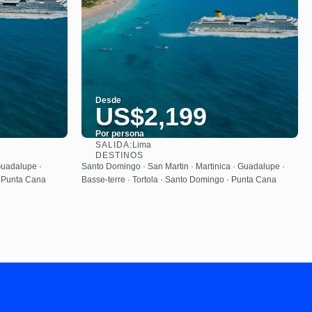
Desde
US$2,199
Por persona
SALIDA:
Lima
Ver
DESTINOS
Guadalupe ·
Santo Domingo · San Martin · Martinica · Guadalupe ·
· Punta Cana
Basse-terre · Tortola · Santo Domingo · Punta Cana