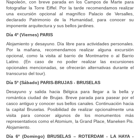
Napoleón, con breve parada en los Campos de Marte para
fotografiar la Torre Eiffel. Por la tarde recomendamos realizar
una excursión opcional al magnífico Palacio de Versalles,
declarado Patrimonio de la Humanidad, para conocer su
imponente arquitectura y sus bellos jardines.
Día 4º (Viernes) PARIS
Alojamiento y desayuno. Día libre para actividades personales.
Por la mañana, recomendamos realizar alguna excursión
opcional, como la visita al barrio de Montmartre o al Barrio
Latino. (En caso de no poder realizar las excursiones
opcionales mencionadas, se ofrecerán alternativas durante el
transcurso del tour).
Día 5º (Sábado) PARIS-BRUJAS - BRUSELAS
Desayuno y salida hacia Bélgica para llegar a la bella y
romántica ciudad de Brujas. Breve parada para pasear por el
casco antiguo y conocer sus bellos canales. Continuación hacia
la capital Bruselas. Posibilidad de realizar opcionalmente una
visita para conocer algunos de los monumentos más
representativos como el Atomium, la Grand Place, Maneken Pis.
Alojamiento.
Día 6º (Domingo) BRUSELAS – ROTERDAM - LA HAYA -