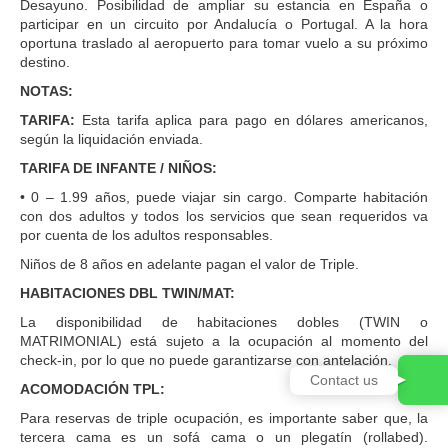
Desayuno. Posibilidad de ampliar su estancia en España o
participar en un circuito por Andalucía o Portugal. A la hora
oportuna traslado al aeropuerto para tomar vuelo a su próximo
destino.
NOTAS:
TARIFA:
Esta tarifa aplica para pago en dólares americanos,
según la liquidación enviada.
TARIFA DE INFANTE / NIÑOS:
• 0 – 1.99 años, puede viajar sin cargo. Comparte habitación
con dos adultos y todos los servicios que sean requeridos va
por cuenta de los adultos responsables.
Niños de 8 años en adelante pagan el valor de Triple.
HABITACIONES DBL TWIN/MAT:
La disponibilidad de habitaciones dobles (TWIN o
MATRIMONIAL) está sujeto a la ocupación al momento del
check-in, por lo que no puede garantizarse con antelación.
ACOMODACIÓN TPL:
Para reservas de triple ocupación, es importante saber que, la
tercera cama es un sofá cama o un plegatín (rollabed).