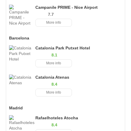
Campanile PRIME - Nice Airport
7.7
More info
Barcelona
Catalonia Park Putxet Hotel
8.1
More info
Catalonia Atenas
8.4
More info
Madrid
Rafaelhoteles Atocha
8.4