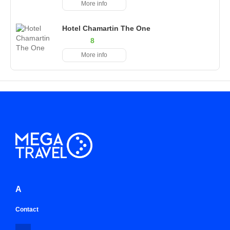
More info
Hotel Chamartin The One
8
More info
A
Contact