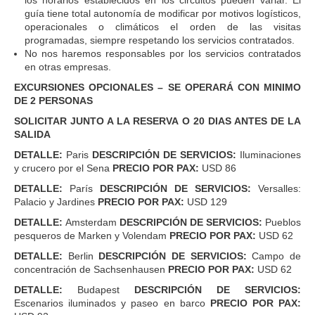
guía tiene total autonomía de modificar por motivos logísticos,
operacionales o climáticos el orden de las visitas
programadas, siempre respetando los servicios contratados.
No nos haremos responsables por los servicios contratados
en otras empresas.
EXCURSIONES OPCIONALES – SE OPERARÁ CON MINIMO
DE 2 PERSONAS
SOLICITAR JUNTO A LA RESERVA O 20 DIAS ANTES DE LA
SALIDA
DETALLE:
Paris
DESCRIPCIÓN DE SERVICIOS:
Iluminaciones
y crucero por el Sena
PRECIO POR PAX:
USD 86
DETALLE:
París
DESCRIPCIÓN DE SERVICIOS:
Versalles:
Palacio y Jardines
PRECIO POR PAX:
USD 129
DETALLE:
Amsterdam
DESCRIPCIÓN DE SERVICIOS:
Pueblos
pesqueros de Marken y Volendam
PRECIO POR PAX:
USD 62
DETALLE:
Berlin
DESCRIPCIÓN DE SERVICIOS:
Campo de
concentración de Sachsenhausen
PRECIO POR PAX:
USD 62
DETALLE:
Budapest
DESCRIPCIÓN DE SERVICIOS:
Escenarios iluminados y paseo en barco
PRECIO POR PAX: