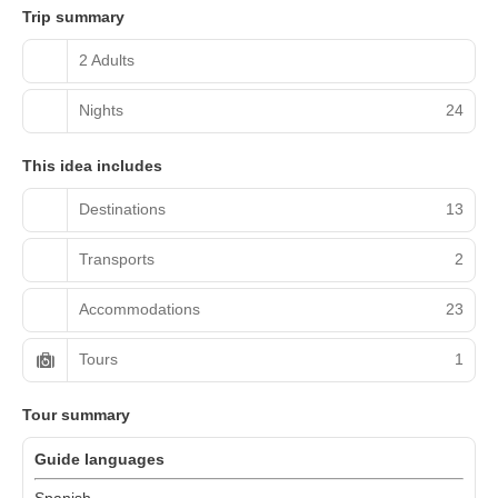
Trip summary
2 Adults
Nights
24
This idea includes
Destinations
13
Transports
2
Accommodations
23
Tours
1
Tour summary
Guide languages
Spanish