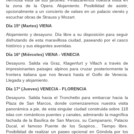
la zona de la Opera. Alojamiento. Posibilidad de asistir,
opcionalmente a un concierto de valses en un palacio vienés y
escuchar obras de Strauss y Mozart.
Día 15º (Martes) VIENA
Alojamiento y desayuno. Día libre a su disposición para seguir
disfrutando de esta maravillosa ciudad, paseando por el casco
histórico y sus elegantes avenidas.
Día 16º (Miércoles) VIENA - VENECIA
Desayuno. Salida via Graz, Klagenfurt y Villach a través de
impresionantes paisajes alpinos para cruzar posteriormente la
frontera italiana que nos llevará hasta el Golfo de Venecia.
Llegada y alojamiento.
Día 17º (Jueves) VENECIA - FLORENCIA
Desayuno. Salida hacia el Tronchetto para embarcar hacia la
Plaza de San Marcos, donde comenzaremos nuestra visita
panorámica a pie, de esta singular ciudad construida sobre 118
islas con románticos puentes y canales, admirando la magnífica
fachada de la Basílica de San Marcos, su Campanario, Palacio
Ducal, el famoso Puente de los Suspiros... Tiempo libre.
Posibilidad de realizar un paseo opcional en Góndola por los