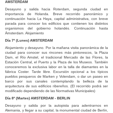
AMSTERDAM
Desayuno y salida hacia Roterdam, segunda ciudad en
importancia de Holanda. Breve recorrido panorámico y
continuación hacia La Haya, capital administrativa, con breve
parada para conocer los edificios que contienen los distintos
organismos del gobierno holandés. Continuación hasta
Ámsterdam. Alojamiento
Día 7º (Lunes) AMSTERDAM
Alojamiento y desayuno. Por la mañana visita panorámica de la
ciudad para conocer sus rincones más pintorescos, la Plaza
Dam, el Río Amstel, el tradicional Mercado de las Flores, la
Estación Central, el Puerto y la Plaza de los Museos. También
conoceremos la exclusiva labor en la talla de diamantes en la
fábrica Coster. Tarde libre. Excursión opcional a los típicos
pueblos pesqueros de Marken y Volendam, o dar un paseo en
barco por sus canales contemplando la belleza de la
arquitectura de sus edificios ribereños. (El recorrido podrá ser
modificado dependiendo de las Normativas Municipales)
Día 8º (Martes) AMSTERDAM - BERLIN
Desayuno y salida por la autopista para adentrarnos en
Alemania, y llegar a su capital, la monumental ciudad de Berlín,