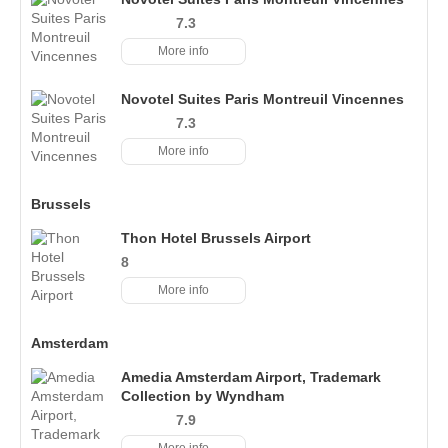
7.3
More info
Novotel Suites Paris Montreuil Vincennes
7.3
More info
Brussels
Thon Hotel Brussels Airport
8
More info
Amsterdam
Amedia Amsterdam Airport, Trademark
Collection by Wyndham
7.9
More info