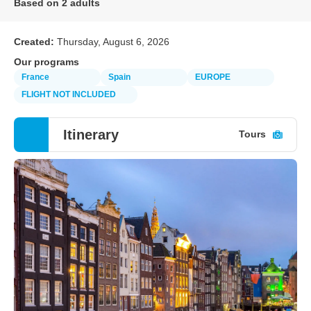
Based on 2 adults
Created:
Thursday, August 6, 2026
Our programs
France
Spain
EUROPE
FLIGHT NOT INCLUDED
Itinerary
Tours