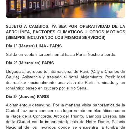
SUJETO A CAMBIOS, YA SEA POR OPERATIVIDAD DE LA
AEROLÍNEA, FACTORES CLIMATICOS U OTROS MOTIVOS
(SIEMPRE INCLUYENDO LOS MISMOS SERVICIOS)
Día 1º (Martes) LIMA - PARIS
Salida en vuelo intercontinental hacia Paris. Noche a bordo.
Día 2º (Miércoles) PARIS
Llegada al aeropuerto internacional de Paris (Orly o Charles de
Gaulle). Asistencia y traslado al hotel. Alojamiento. Posibilidad
de realizar opcionalmente una visita de París iluminado y un
romántico paseo en crucero por el río Sena.
Día 3º (Jueves) PARIS
Alojamiento y desayuno. Por la mañana visita panorámica de la
Ciudad Luz para conocer sus lugares más emblemáticos como
la Place de la Concorde, Arco del Triunfo, Campos Elíseos, Isla
de la Ciudad con la imponente Iglesia de Notre Dame, Palacio
Nacional de los Inválidos donde se encuentra la tumba de