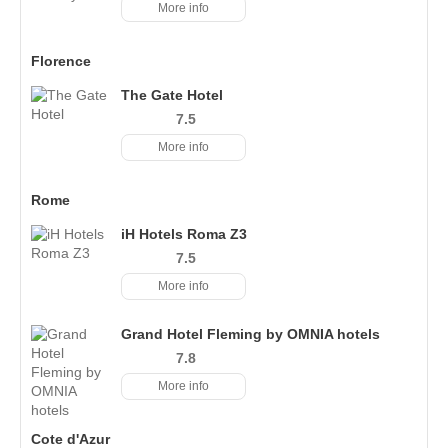
More info
Florence
The Gate Hotel
7.5
More info
Rome
iH Hotels Roma Z3
7.5
More info
Grand Hotel Fleming by OMNIA hotels
7.8
More info
Cote d'Azur