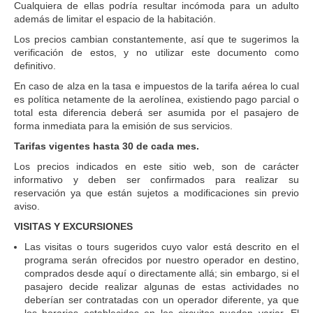
Cualquiera de ellas podría resultar incómoda para un adulto
además de limitar el espacio de la habitación.
Los precios cambian constantemente, así que te sugerimos la
verificación de estos, y no utilizar este documento como
definitivo.
En caso de alza en la tasa e impuestos de la tarifa aérea lo cual
es política netamente de la aerolínea, existiendo pago parcial o
total esta diferencia deberá ser asumida por el pasajero de
forma inmediata para la emisión de sus servicios.
Tarifas vigentes hasta 30 de cada mes.
Los precios indicados en este sitio web, son de carácter
informativo y deben ser confirmados para realizar su
reservación ya que están sujetos a modificaciones sin previo
aviso.
VISITAS Y EXCURSIONES
Las visitas o tours sugeridos cuyo valor está descrito en el
programa serán ofrecidos por nuestro operador en destino,
comprados desde aquí o directamente allá; sin embargo, si el
pasajero decide realizar algunas de estas actividades no
deberían ser contratadas con un operador diferente, ya que
los horarios establecidos en los circuitos pueden variar. El