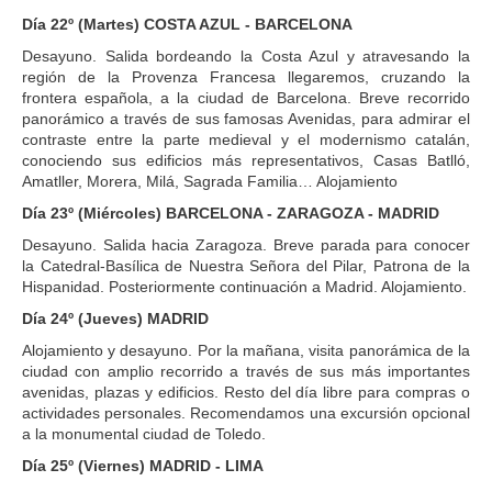
Día 22º (Martes) COSTA AZUL - BARCELONA
Desayuno. Salida bordeando la Costa Azul y atravesando la
región de la Provenza Francesa llegaremos, cruzando la
frontera española, a la ciudad de Barcelona. Breve recorrido
panorámico a través de sus famosas Avenidas, para admirar el
contraste entre la parte medieval y el modernismo catalán,
conociendo sus edificios más representativos, Casas Batlló,
Amatller, Morera, Milá, Sagrada Familia… Alojamiento
Día 23º (Miércoles) BARCELONA - ZARAGOZA - MADRID
Desayuno. Salida hacia Zaragoza. Breve parada para conocer
la Catedral-Basílica de Nuestra Señora del Pilar, Patrona de la
Hispanidad. Posteriormente continuación a Madrid. Alojamiento.
Día 24º (Jueves) MADRID
Alojamiento y desayuno. Por la mañana, visita panorámica de la
ciudad con amplio recorrido a través de sus más importantes
avenidas, plazas y edificios. Resto del día libre para compras o
actividades personales. Recomendamos una excursión opcional
a la monumental ciudad de Toledo.
Día 25º (Viernes) MADRID - LIMA