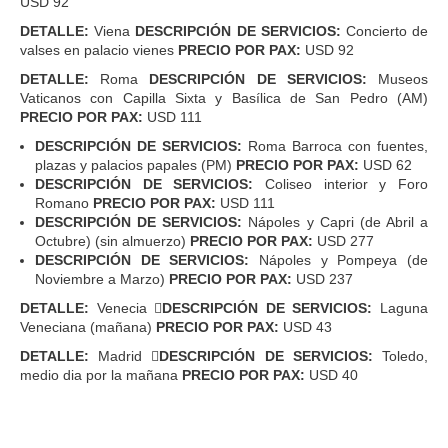
USD 92
DETALLE:
Viena
DESCRIPCIÓN DE SERVICIOS:
Concierto de
valses en palacio vienes
PRECIO POR PAX:
USD 92
DETALLE:
Roma
DESCRIPCIÓN DE SERVICIOS:
Museos
Vaticanos con Capilla Sixta y Basílica de San Pedro (AM)
PRECIO POR PAX:
USD 111
DESCRIPCIÓN DE SERVICIOS:
Roma Barroca con fuentes,
plazas y palacios papales (PM)
PRECIO POR PAX:
USD 62
DESCRIPCIÓN DE SERVICIOS:
Coliseo interior y Foro
Romano
PRECIO POR PAX:
USD 111
DESCRIPCIÓN DE SERVICIOS:
Nápoles y Capri (de Abril a
Octubre) (sin almuerzo)
PRECIO POR PAX:
USD 277
DESCRIPCIÓN DE SERVICIOS:
Nápoles y Pompeya (de
Noviembre a Marzo)
PRECIO POR PAX:
USD 237
DETALLE:
Venecia 
DESCRIPCIÓN DE SERVICIOS:
Laguna
Veneciana (mañana)
PRECIO POR PAX:
USD 43
DETALLE:
Madrid 
DESCRIPCIÓN DE SERVICIOS:
Toledo,
medio dia por la mañana
PRECIO POR PAX:
USD 40