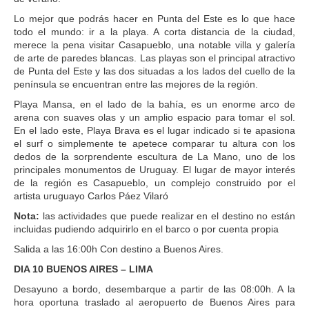
Lo mejor que podrás hacer en Punta del Este es lo que hace
todo el mundo: ir a la playa. A corta distancia de la ciudad,
merece la pena visitar Casapueblo, una notable villa y galería
de arte de paredes blancas. Las playas son el principal atractivo
de Punta del Este y las dos situadas a los lados del cuello de la
península se encuentran entre las mejores de la región.
Playa Mansa, en el lado de la bahía, es un enorme arco de
arena con suaves olas y un amplio espacio para tomar el sol.
En el lado este, Playa Brava es el lugar indicado si te apasiona
el surf o simplemente te apetece comparar tu altura con los
dedos de la sorprendente escultura de La Mano, uno de los
principales monumentos de Uruguay. El lugar de mayor interés
de la región es Casapueblo, un complejo construido por el
artista uruguayo Carlos Páez Vilaró
Nota:
las actividades que puede realizar en el destino no están
incluidas pudiendo adquirirlo en el barco o por cuenta propia
Salida a las 16:00h Con destino a Buenos Aires.
DIA 10 BUENOS AIRES – LIMA
Desayuno a bordo, desembarque a partir de las 08:00h. A la
hora oportuna traslado al aeropuerto de Buenos Aires para