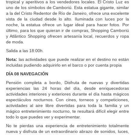
tropical y aperitivos a los vendedores locales. El Cristo Luz es
uno de los símbolos de Camboriú. Esta estatua gigante, similar
a la del Cristo Redentor de Río de Janeiro, ofrece una excelente
vista de la ciudad desde lo alto. Iluminada con luces por la
noche, la estatua ofrece un lugar ideal para hacer fotos. Por
último, para los que quieran ir de compras, Shopping Camboriú
y Atlântico Shopping ofrecen artesanía local, recuerdos y ropa
de moda.
Salida a las 18:00h.
Nota:
las actividades que puede realizar en el destino no están
incluidas pudiendo adquirirlo en el barco o por cuenta propia
DÍA 08 NAVEGACIÓN
Pensión completa a bordo, Disfruta de nuevas y divertidas
experiencias las 24 horas del día, desde enriquecedoras
actividades interiores y exteriores durante el día hasta mágicos
espectáculos nocturnos. Con cines, torneos y competiciones,
actividades al aire libre divertidas para toda la familia y un
mágico entretenimiento nocturno, te resultará difícil elegir entre
todo lo que puedes ver y experimentar.
No te pierdas una experiencia de entretenimiento totalmente
nueva y disfruta de un extraordinario abrazo de sonidos, luces,