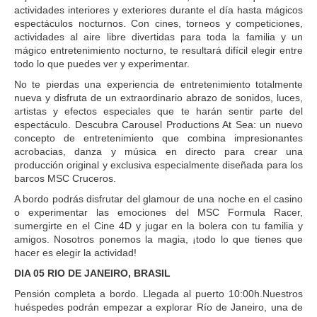
actividades interiores y exteriores durante el día hasta mágicos
espectáculos nocturnos. Con cines, torneos y competiciones,
actividades al aire libre divertidas para toda la familia y un
mágico entretenimiento nocturno, te resultará difícil elegir entre
todo lo que puedes ver y experimentar.
No te pierdas una experiencia de entretenimiento totalmente
nueva y disfruta de un extraordinario abrazo de sonidos, luces,
artistas y efectos especiales que te harán sentir parte del
espectáculo. Descubra Carousel Productions At Sea: un nuevo
concepto de entretenimiento que combina impresionantes
acrobacias, danza y música en directo para crear una
producción original y exclusiva especialmente diseñada para los
barcos MSC Cruceros.
A bordo podrás disfrutar del glamour de una noche en el casino
o experimentar las emociones del MSC Formula Racer,
sumergirte en el Cine 4D y jugar en la bolera con tu familia y
amigos. Nosotros ponemos la magia, ¡todo lo que tienes que
hacer es elegir la actividad!
DIA 05 RIO DE JANEIRO, BRASIL
Pensión completa a bordo. Llegada al puerto 10:00h.Nuestros
huéspedes podrán empezar a explorar Río de Janeiro, una de