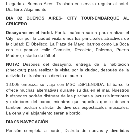
Llegada a Buenos Aires. Traslado en servicio regular al hotel.
Día libre. Alojamiento.
DÍA 02 BUENOS AIRES- CITY TOUR-EMBARQUE AL
CRUCERO
Desayuno en el hotel.
Por la mañana salida para realizar el
City Tour por la ciudad visitaremos los principales atractivos de
la ciudad: El Obelisco, La Plaza de Mayo, barrios como La Boca
con su popular calle Caminito, Recoleta, Palermo, Puerto
Madero, estadio de fútbol.
NOTA:
Después del desayuno, entrega de la habitación
(checkout) para realizar la visita por la ciudad, después de la
actividad el traslado es directo al puerto.
18:00h empieza su viaje con MSC ESPLENDIDA. El barco le
ofrece muchas alternativas durante su día en el mar. Nuestros
huéspedes podrán disfrutar de las piscinas y jacuzzis interiores
y exteriores del barco, mientras que aquellos que lo deseen
también podrán disfrutar de diversos espectáculos musicales.
La cena y el alojamiento serán a bordo.
DIA 03 NAVEGACIÓN
Pensión completa a bordo, Disfruta de nuevas y divertidas