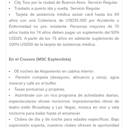
City Tour por la ciudad de Buenos Aires. Servicio Regular.
Traslado a puerto ida y vuelta. Servicio Regular.
Tarjeta de asistencia médica assist card hasta los 69
años con una Cobertura de USD35.000 por Accidente o
Enfermedad no pre- existente. Personas mayores de 70
años hasta los 74 años deben pagar un suplemento del 50%
USD25. A partir de los 75 años en adelante suplemento de
100% USD50 de la tarjeta de asistencia médica.
En el Crucero (MSC Esplendida)
08 noches de Alojamiento en cabina interior.
Pensión competa (desayuno, almuerzo y cena), agua
mineral y café en el buffet.
Tasas portuarias y propinas.
Asómbrate con un rico programa de actividades diarias,
espectaculares shows nocturnos, impresionantes obras de
teatro estilo Broadway y Las Vegas, música en vivo y vida
nocturna para bailar hasta el amanecer.
Clubes de día y de noche para edades específicas. Bajo
supervisión experta, nuestros clubes ofrecen la oportunidad