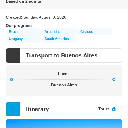
Based on 2 adults
Created:
Sunday, August 9, 2026
Our programs
Brazil
Argentina
Cruises
Uruguay
South America
Transport to Buenos Aires
Lima
Buenos Aires
Itinerary
Tours