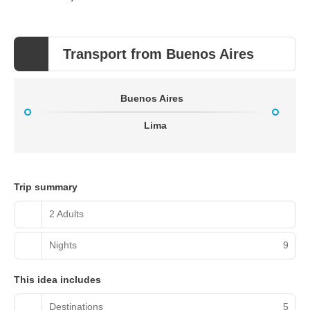
Transport from Buenos Aires
Buenos Aires
Lima
Trip summary
2 Adults
Nights
9
This idea includes
Destinations
5