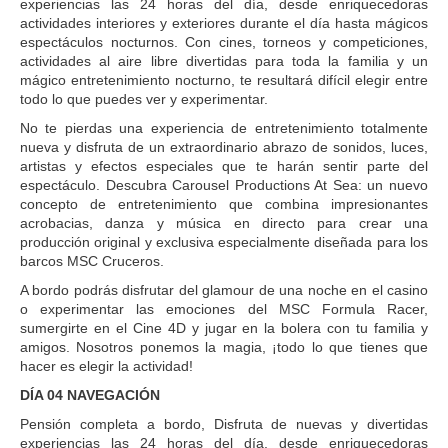
experiencias las 24 horas del día, desde enriquecedoras
actividades interiores y exteriores durante el día hasta mágicos
espectáculos nocturnos. Con cines, torneos y competiciones,
actividades al aire libre divertidas para toda la familia y un
mágico entretenimiento nocturno, te resultará difícil elegir entre
todo lo que puedes ver y experimentar.
No te pierdas una experiencia de entretenimiento totalmente
nueva y disfruta de un extraordinario abrazo de sonidos, luces,
artistas y efectos especiales que te harán sentir parte del
espectáculo. Descubra Carousel Productions At Sea: un nuevo
concepto de entretenimiento que combina impresionantes
acrobacias, danza y música en directo para crear una
producción original y exclusiva especialmente diseñada para los
barcos MSC Cruceros.
A bordo podrás disfrutar del glamour de una noche en el casino
o experimentar las emociones del MSC Formula Racer,
sumergirte en el Cine 4D y jugar en la bolera con tu familia y
amigos. Nosotros ponemos la magia, ¡todo lo que tienes que
hacer es elegir la actividad!
DÍA 04 NAVEGACIÓN
Pensión completa a bordo, Disfruta de nuevas y divertidas
experiencias las 24 horas del día, desde enriquecedoras