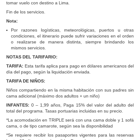
tomar vuelo con destino a Lima.
Fin de los servicios.
Nota:
Por razones logísticas, meteorológicas, puertos u otras
condiciones, el itinerario puede sufrir variaciones en el orden
o realizarse de manera distinta, siempre brindando los
mismos servicios.
NOTAS DEL TARIFARIO:
TARIFA:
Esta tarifa aplica para pago en dólares americanos del
día del pago, según la liquidación enviada.
TARIFA DE NIÑOS:
Niños compartiendo en la misma habitación con sus padres sin
cama adicional (máximo dos adultos + un niño)
INFANTES:
0 – 1,99 años, Paga 15% del valor del adulto del
total del programa. Tasas portuarias incluidas en su precio.
*La acomodación en TRIPLE será con una cama doble y 1 sofá
cama, o de tipo camarote, según sea la disponibilidad
*Se requiere recibir los pasaportes vigentes para las reservas