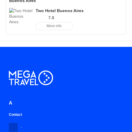
Buenos Aires
Two Hotel Buenos Aires
7.8
More info
A
Contact
-