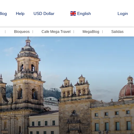
log
Help
USD Dollar
English
Login
Bloqueos
Cafe Mega Travel
MegaBlog
Salidas