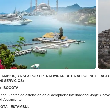
CAMBIOS, YA SEA POR OPERATIVIDAD DE LA AEROLÍNEA, FAC
S SERVICIOS)
MA- BOGOTA
 con 3 horas de antelación en el aeropuerto internacional Jorge Cháve
el. Alojamiento.
GOTA - ESTAMBUL