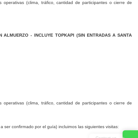
perativas (clima, tráfico, cantidad de participantes o cierre de
 ALMUERZO - INCLUYE TOPKAPI (SIN ENTRADAS A SANTA
perativas (clima, tráfico, cantidad de participantes o cierre de
a ser confirmado por el guía) incluimos las siguientes visitas:
Contact us