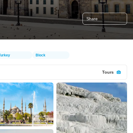
Share
Turkey
Block
Tours