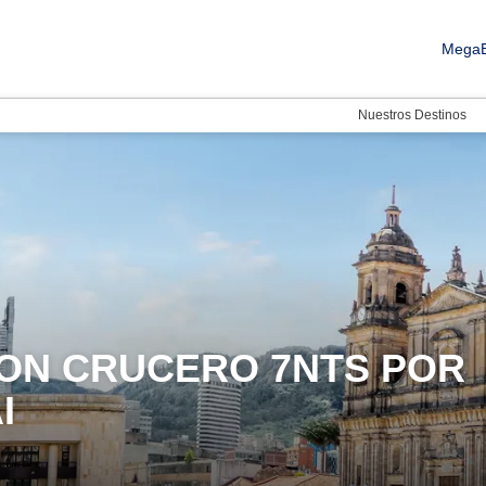
MegaB
Nuestros Destinos
CON CRUCERO 7NTS POR
I