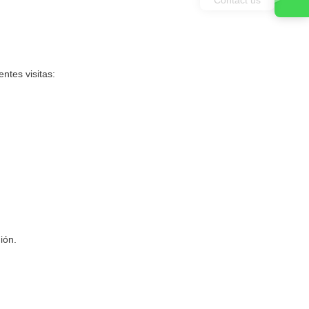
ntes visitas:
ión.