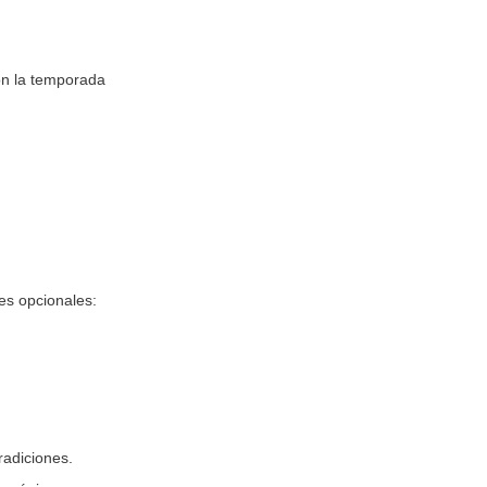
on la temporada
nes opcionales:
radiciones.