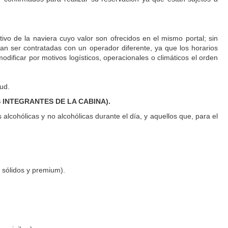
tivo de la naviera cuyo valor son ofrecidos en el mismo portal; sin
ían ser contratadas con un operador diferente, ya que los horarios
odificar por motivos logísticos, operacionales o climáticos el orden
tud.
 INTEGRANTES DE LA CABINA).
lcohólicas y no alcohólicas durante el día, y aquellos que, para el
, sólidos y premium).