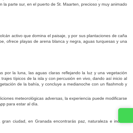
en la parte sur, en el puerto de St. Maarten, precioso y muy animado
olcán activo que domina el paisaje, y por sus plantaciones de caña
ribe, ofrece playas de arena blanca y negra, aguas turquesas y una
s por la luna, las aguas claras reflejando la luz y una vegetación
ajes típicos de la isla y con percusión en vivo, dando así inicio al
vegetación de la bahía, y concluye a medianoche con un flashmob y
diciones meteorológicas adversas, la experiencia puede modificarse
p para estar al día.
Contact us
 gran ciudad, en Granada encontrarás paz, naturaleza e incluso