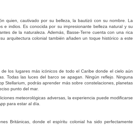
lón quien, cautivado por su belleza, la bautizó con su nombre. La
os e indios. Es conocida por su impresionante belleza natural y su
antes de la naturaleza. Además, Basse-Terre cuenta con una rica
y su arquitectura colonial también añaden un toque histórico a este
 de los lugares más icónicos de todo el Caribe donde el cielo aún
rellas. Todas las luces del barco se apagan. Ningún reflejo. Ninguna
a app Stellarium, podrás aprender más sobre constelaciones, planetas
eciso punto del mar.
diciones meteorológicas adversas, la experiencia puede modificarse
p para estar al día.
nes Británicas, donde el espíritu colonial ha sido perfectamente