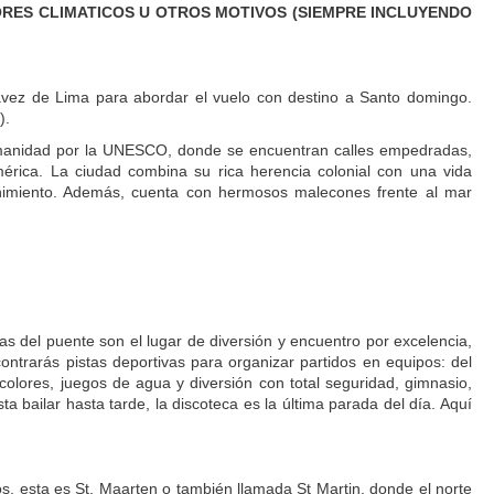
TORES CLIMATICOS U OTROS MOTIVOS (SIEMPRE INCLUYENDO
ávez de Lima para abordar el vuelo con destino a Santo domingo.
).
umanidad por la UNESCO, donde se encuentran calles empedradas,
América. La ciudad combina su rica herencia colonial con una vida
enimiento. Además, cuenta con hermosos malecones frente al mar
as del puente son el lugar de diversión y encuentro por excelencia,
rarás pistas deportivas para organizar partidos en equipos: del
n colores, juegos de agua y diversión con total seguridad, gimnasio,
 bailar hasta tarde, la discoteca es la última parada del día. Aquí
s, esta es St. Maarten o también llamada St Martin, donde el norte