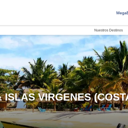
MegaB
Nuestros Destinos
& ISLAS VIRGENES (COST