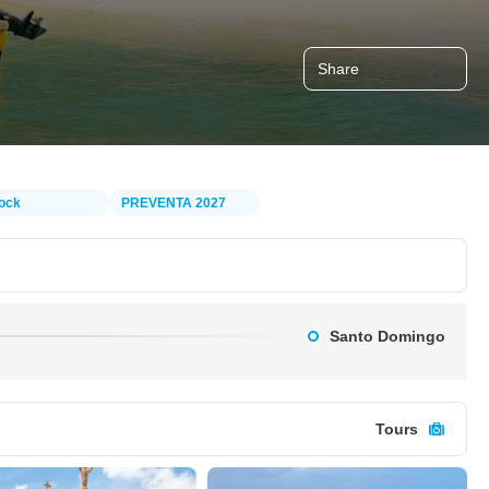
Share
ock
PREVENTA 2027
Santo Domingo
Tours