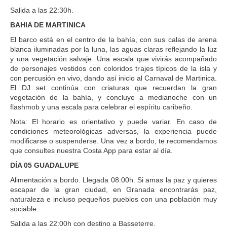
Salida a las 22:30h.
BAHIA DE MARTINICA
El barco está en el centro de la bahía, con sus calas de arena
blanca iluminadas por la luna, las aguas claras reflejando la luz
y una vegetación salvaje. Una escala que vivirás acompañado
de personajes vestidos con coloridos trajes típicos de la isla y
con percusión en vivo, dando así inicio al Carnaval de Martinica.
El DJ set continúa con criaturas que recuerdan la gran
vegetación de la bahía, y concluye a medianoche con un
flashmob y una escala para celebrar el espíritu caribeño.
Nota: El horario es orientativo y puede variar. En caso de
condiciones meteorológicas adversas, la experiencia puede
modificarse o suspenderse. Una vez a bordo, te recomendamos
que consultes nuestra Costa App para estar al día.
DÍA 05 GUADALUPE
Alimentación a bordo. Llegada 08:00h. Si amas la paz y quieres
escapar de la gran ciudad, en Granada encontrarás paz,
naturaleza e incluso pequeños pueblos con una población muy
sociable.
Salida a las 22:00h con destino a Basseterre.