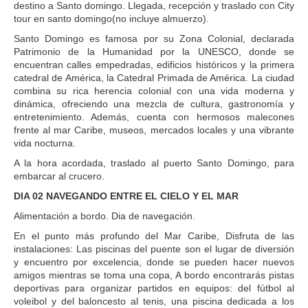
destino a Santo domingo. Llegada, recepción y traslado con City
tour en santo domingo(no incluye almuerzo).
Santo Domingo es famosa por su Zona Colonial, declarada
Patrimonio de la Humanidad por la UNESCO, donde se
encuentran calles empedradas, edificios históricos y la primera
catedral de América, la Catedral Primada de América. La ciudad
combina su rica herencia colonial con una vida moderna y
dinámica, ofreciendo una mezcla de cultura, gastronomía y
entretenimiento. Además, cuenta con hermosos malecones
frente al mar Caribe, museos, mercados locales y una vibrante
vida nocturna.
A la hora acordada, traslado al puerto Santo Domingo, para
embarcar al crucero.
DIA 02 NAVEGANDO ENTRE EL CIELO Y EL MAR
Alimentación a bordo. Dia de navegación.
En el punto más profundo del Mar Caribe, Disfruta de las
instalaciones: Las piscinas del puente son el lugar de diversión
y encuentro por excelencia, donde se pueden hacer nuevos
amigos mientras se toma una copa, A bordo encontrarás pistas
deportivas para organizar partidos en equipos: del fútbol al
voleibol y del baloncesto al tenis, una piscina dedicada a los