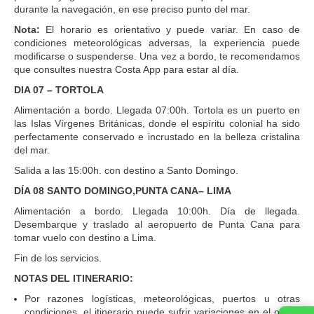
durante la navegación, en ese preciso punto del mar.
Nota:
El horario es orientativo y puede variar. En caso de
condiciones meteorológicas adversas, la experiencia puede
modificarse o suspenderse. Una vez a bordo, te recomendamos
que consultes nuestra Costa App para estar al día.
DIA 07 – TORTOLA
Alimentación a bordo. Llegada 07:00h. Tortola es un puerto en
las Islas Vírgenes Británicas, donde el espíritu colonial ha sido
perfectamente conservado e incrustado en la belleza cristalina
del mar.
Salida a las 15:00h. con destino a Santo Domingo.
DÍA 08 SANTO DOMINGO,PUNTA CANA– LIMA
Alimentación a bordo. Llegada 10:00h. Día de llegada.
Desembarque y traslado al aeropuerto de Punta Cana para
tomar vuelo con destino a Lima.
Fin de los servicios.
NOTAS DEL ITINERARIO:
Por razones logísticas, meteorológicas, puertos u otras
condiciones, el itinerario puede sufrir variaciones en el orden