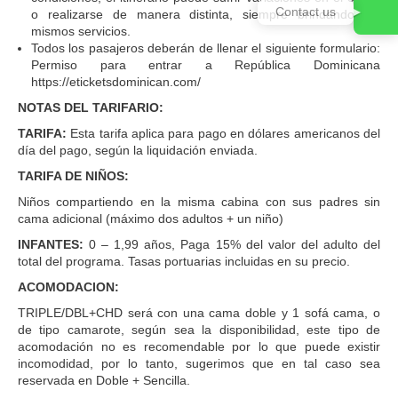
Contact us
o realizarse de manera distinta, siempre brindando los
mismos servicios.
Todos los pasajeros deberán de llenar el siguiente formulario:
Permiso para entrar a República Dominicana
https://eticketsdominican.com/
NOTAS DEL TARIFARIO:
TARIFA:
Esta tarifa aplica para pago en dólares americanos del
día del pago, según la liquidación enviada.
TARIFA DE NIÑOS:
Niños compartiendo en la misma cabina con sus padres sin
cama adicional (máximo dos adultos + un niño)
INFANTES:
0 – 1,99 años, Paga 15% del valor del adulto del
total del programa. Tasas portuarias incluidas en su precio.
ACOMODACION:
TRIPLE/DBL+CHD será con una cama doble y 1 sofá cama, o
de tipo camarote, según sea la disponibilidad, este tipo de
acomodación no es recomendable por lo que puede existir
incomodidad, por lo tanto, sugerimos que en tal caso sea
reservada en Doble + Sencilla.