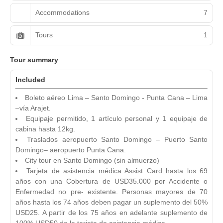
Accommodations
7
Tours
1
Tour summary
Included
Boleto aéreo Lima – Santo Domingo - Punta Cana – Lima
–vía Arajet.
Equipaje permitido, 1 artículo personal y 1 equipaje de
cabina hasta 12kg.
Traslados aeropuerto Santo Domingo – Puerto Santo
Domingo– aeropuerto Punta Cana.
City tour en Santo Domingo (sin almuerzo)
Tarjeta de asistencia médica Assist Card hasta los 69
años con una Cobertura de USD35.000 por Accidente o
Enfermedad no pre- existente. Personas mayores de 70
años hasta los 74 años deben pagar un suplemento del 50%
USD25. A partir de los 75 años en adelante suplemento de
100% USD50 de la tarjeta de asistencia médica.