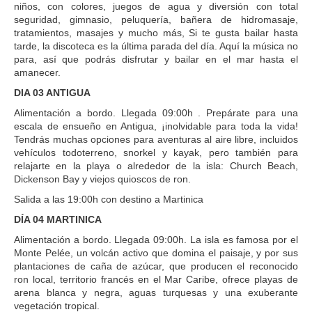
niños, con colores, juegos de agua y diversión con total
seguridad, gimnasio, peluquería, bañera de hidromasaje,
tratamientos, masajes y mucho más, Si te gusta bailar hasta
tarde, la discoteca es la última parada del día. Aquí la música no
para, así que podrás disfrutar y bailar en el mar hasta el
amanecer.
DIA 03 ANTIGUA
Alimentación a bordo. Llegada 09:00h . Prepárate para una
escala de ensueño en Antigua, ¡inolvidable para toda la vida!
Tendrás muchas opciones para aventuras al aire libre, incluidos
vehículos todoterreno, snorkel y kayak, pero también para
relajarte en la playa o alrededor de la isla: Church Beach,
Dickenson Bay y viejos quioscos de ron.
Salida a las 19:00h con destino a Martinica
DÍA 04 MARTINICA
Alimentación a bordo. Llegada 09:00h. La isla es famosa por el
Monte Pelée, un volcán activo que domina el paisaje, y por sus
plantaciones de caña de azúcar, que producen el reconocido
ron local, territorio francés en el Mar Caribe, ofrece playas de
arena blanca y negra, aguas turquesas y una exuberante
vegetación tropical.