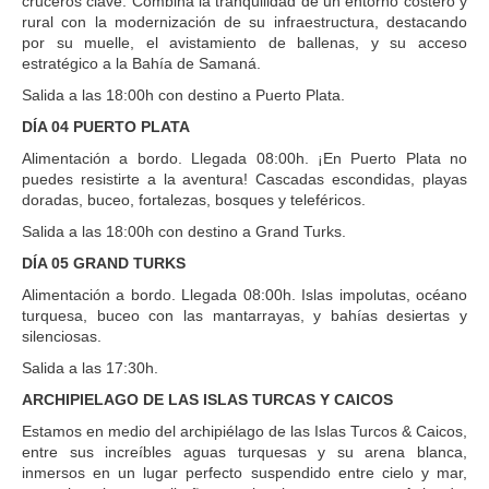
cruceros clave. Combina la tranquilidad de un entorno costero y
rural con la modernización de su infraestructura, destacando
por su muelle, el avistamiento de ballenas, y su acceso
estratégico a la Bahía de Samaná.
Salida a las 18:00h con destino a Puerto Plata.
DÍA 04 PUERTO PLATA
Alimentación a bordo. Llegada 08:00h. ¡En Puerto Plata no
puedes resistirte a la aventura! Cascadas escondidas, playas
doradas, buceo, fortalezas, bosques y teleféricos.
Salida a las 18:00h con destino a Grand Turks.
DÍA 05 GRAND TURKS
Alimentación a bordo. Llegada 08:00h. Islas impolutas, océano
turquesa, buceo con las mantarrayas, y bahías desiertas y
silenciosas.
Salida a las 17:30h.
ARCHIPIELAGO DE LAS ISLAS TURCAS Y CAICOS
Estamos en medio del archipiélago de las Islas Turcos & Caicos,
entre sus increíbles aguas turquesas y su arena blanca,
inmersos en un lugar perfecto suspendido entre cielo y mar,