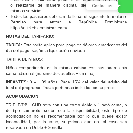
o realizarse de manera distinta, siempre brindando los
Contact us
mismos servicios.
Todos los pasajeros deberán de llenar el siguiente formulario:
Permiso para entrar a República Dominicana
https://eticketsdominican.com/
NOTAS DEL TARIFARIO:
TARIFA:
Esta tarifa aplica para pago en dólares americanos del
día del pago, según la liquidación enviada.
TARIFA DE NIÑOS:
Niños compartiendo en la misma cabina con sus padres sin
cama adicional (máximo dos adultos + un niño)
INFANTES:
0 – 1,99 años, Paga 15% del valor del adulto del
total del programa. Tasas portuarias incluidas en su precio.
ACOMODACION:
TRIPLE/DBL+CHD será con una cama doble y 1 sofá cama, o
de tipo camarote, según sea la disponibilidad, este tipo de
acomodación no es recomendable por lo que puede existir
incomodidad, por lo tanto, sugerimos que en tal caso sea
reservada en Doble + Sencilla.