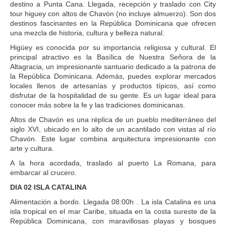
destino a Punta Cana. Llegada, recepción y traslado con City
tour higuey con altos de Chavón (no incluye almuerzo). Son dos
destinos fascinantes en la República Dominicana que ofrecen
una mezcla de historia, cultura y belleza natural.
Higüey es conocida por su importancia religiosa y cultural. El
principal atractivo es la Basílica de Nuestra Señora de la
Altagracia, un impresionante santuario dedicado a la patrona de
la República Dominicana. Además, puedes explorar mercados
locales llenos de artesanías y productos típicos, así como
disfrutar de la hospitalidad de su gente. Es un lugar ideal para
conocer más sobre la fe y las tradiciones dominicanas.
Altos de Chavón es una réplica de un pueblo mediterráneo del
siglo XVI, ubicado en lo alto de un acantilado con vistas al río
Chavón. Este lugar combina arquitectura impresionante con
arte y cultura.
A la hora acordada, traslado al puerto La Romana, para
embarcar al crucero.
DIA 02 ISLA CATALINA
Alimentación a bordo. Llegada 08:00h . La isla Catalina es una
isla tropical en el mar Caribe, situada en la costa sureste de la
República Dominicana, con maravillosas playas y bosques