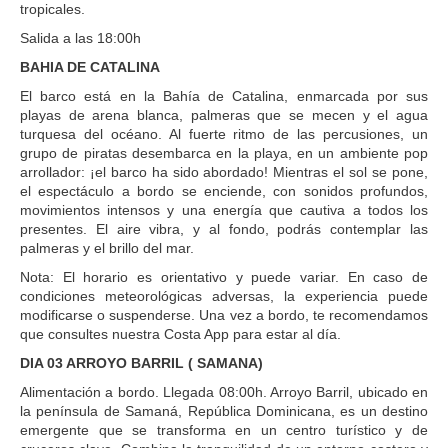
tropicales.
Salida a las 18:00h
BAHIA DE CATALINA
El barco está en la Bahía de Catalina, enmarcada por sus
playas de arena blanca, palmeras que se mecen y el agua
turquesa del océano. Al fuerte ritmo de las percusiones, un
grupo de piratas desembarca en la playa, en un ambiente pop
arrollador: ¡el barco ha sido abordado! Mientras el sol se pone,
el espectáculo a bordo se enciende, con sonidos profundos,
movimientos intensos y una energía que cautiva a todos los
presentes. El aire vibra, y al fondo, podrás contemplar las
palmeras y el brillo del mar.
Nota: El horario es orientativo y puede variar. En caso de
condiciones meteorológicas adversas, la experiencia puede
modificarse o suspenderse. Una vez a bordo, te recomendamos
que consultes nuestra Costa App para estar al día.
DIA 03 ARROYO BARRIL ( SAMANA)
Alimentación a bordo. Llegada 08:00h. Arroyo Barril, ubicado en
la península de Samaná, República Dominicana, es un destino
emergente que se transforma en un centro turístico y de