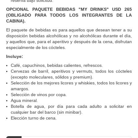
reserva bajo solicitud.
OPCIONAL PAQUETE BEBIDAS "MY DRINKS" USD 265
(OBLIGADO PARA TODOS LOS INTEGRANTES DE LA
CABINA).
El paquete de bebidas es para aquellos que desean tener a su
disposición bebidas alcohólicas y no alcohólicas durante el día,
y aquellos que, para el aperitivo y después de la cena, disfrutan
especialmente de los cócteles.
Incluye:
Café, capuchinos, bebidas calientes, refrescos.
Cervezas de barril, aperitivos y vermuts, todos los cócteles
(excepto moleculares, sólidos y premium).
Selección de los mejores licores y whiskies, todos los licores y
amargos.
Selección de vinos por copa.
Agua mineral.
Botella de agua, por día para cada adulto a solicitar en
cualquier bar del barco (sin minibar).
Elección turno de cena.