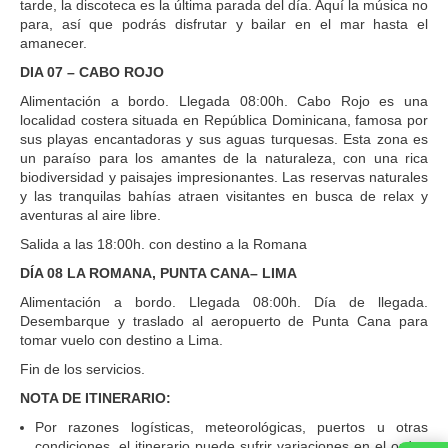
tarde, la discoteca es la última parada del día. Aquí la música no
para, así que podrás disfrutar y bailar en el mar hasta el
amanecer.
DIA 07 – CABO ROJO
Alimentación a bordo. Llegada 08:00h. Cabo Rojo es una
localidad costera situada en República Dominicana, famosa por
sus playas encantadoras y sus aguas turquesas. Esta zona es
un paraíso para los amantes de la naturaleza, con una rica
biodiversidad y paisajes impresionantes. Las reservas naturales
y las tranquilas bahías atraen visitantes en busca de relax y
aventuras al aire libre.
Salida a las 18:00h. con destino a la Romana
DÍA 08 LA ROMANA, PUNTA CANA– LIMA
Alimentación a bordo. Llegada 08:00h. Día de llegada.
Desembarque y traslado al aeropuerto de Punta Cana para
tomar vuelo con destino a Lima.
Fin de los servicios.
NOTA DE ITINERARIO:
Por razones logísticas, meteorológicas, puertos u otras
condiciones, el itinerario puede sufrir variaciones en el orden