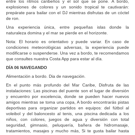
entre los ritmos caribeños y el sol que se pone. A bordo,
explosiones de colores y un sonido tropical te cautivarán:
prepárate para bailar con el DJ mientras disfrutas de un cóctel
de ron.
Una experiencia única, entre pequeñas islas donde la
naturaleza domina y el mar se pierde en el horizonte.
Nota: El horario es orientativo y puede variar. En caso de
condiciones meteorológicas adversas, la experiencia puede
modificarse o suspenderse. Una vez a bordo, te recomendamos
que consultes nuestra Costa App para estar al día.
DÍA 06 NAVEGANDO
Alimentación a bordo. Dia de navegación.
En el punto más profundo del Mar Caribe, Disfruta de las
instalaciones: Las piscinas del puente son el lugar de diversión
y encuentro por excelencia, donde se pueden hacer nuevos
amigos mientras se toma una copa, A bordo encontrarás pistas
deportivas para organizar partidos en equipos: del fútbol al
voleibol y del baloncesto al tenis, una piscina dedicada a los
niños, con colores, juegos de agua y diversión con total
seguridad, gimnasio, peluquería, bañera de hidromasaje,
tratamientos, masajes y mucho más, Si te gusta bailar hasta