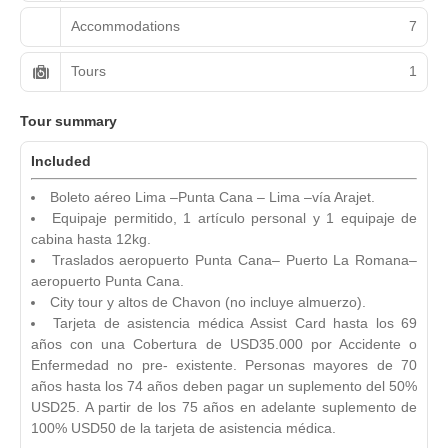
Accommodations
7
Tours
1
Tour summary
Included
Boleto aéreo Lima –Punta Cana – Lima –vía Arajet.
Equipaje permitido, 1 artículo personal y 1 equipaje de
cabina hasta 12kg.
Traslados aeropuerto Punta Cana– Puerto La Romana–
aeropuerto Punta Cana.
City tour y altos de Chavon (no incluye almuerzo).
Tarjeta de asistencia médica Assist Card hasta los 69
años con una Cobertura de USD35.000 por Accidente o
Enfermedad no pre- existente. Personas mayores de 70
años hasta los 74 años deben pagar un suplemento del 50%
USD25. A partir de los 75 años en adelante suplemento de
100% USD50 de la tarjeta de asistencia médica.