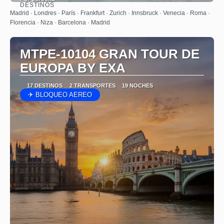
DESTINOS
Ver
Madrid · Londres · París · Frankfurt · Zurich · Innsbruck · Venecia · Roma ·
Florencia · Niza · Barcelona · Madrid
MTPE-10104 GRAN TOUR DE
EUROPA BY EXA
17 DESTINOS
2 TRANSPORTES
19 NOCHES
✈ BLOQUEO AEREO