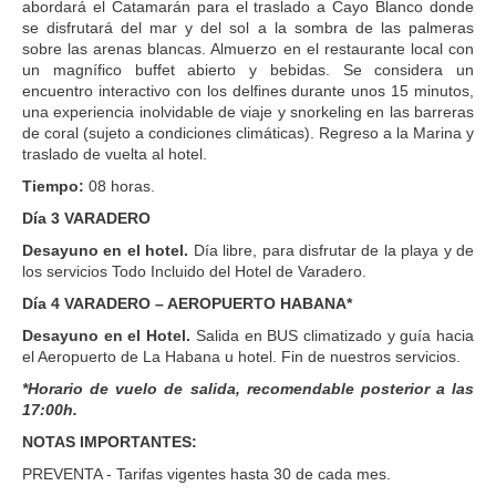
abordará el Catamarán para el traslado a Cayo Blanco donde
se disfrutará del mar y del sol a la sombra de las palmeras
sobre las arenas blancas. Almuerzo en el restaurante local con
un magnífico buffet abierto y bebidas. Se considera un
encuentro interactivo con los delfines durante unos 15 minutos,
una experiencia inolvidable de viaje y snorkeling en las barreras
de coral (sujeto a condiciones climáticas). Regreso a la Marina y
traslado de vuelta al hotel.
Tiempo:
08 horas.
Día 3 VARADERO
Desayuno en el hotel.
Día libre, para disfrutar de la playa y de
los servicios Todo Incluido del Hotel de Varadero.
Día 4 VARADERO – AEROPUERTO HABANA*
Desayuno en el Hotel.
Salida en BUS climatizado y guía hacia
el Aeropuerto de La Habana u hotel. Fin de nuestros servicios.
*Horario de vuelo de salida, recomendable posterior a las
17:00h.
NOTAS IMPORTANTES:
PREVENTA - Tarifas vigentes hasta 30 de cada mes.