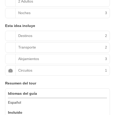
2 Adultos
Noches
3
Esta idea incluye
Destinos
2
Transporte
2
Alojamientos
3
Circuitos
1
Resumen del tour
Idiomas del guía
Español
Incluido