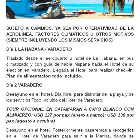
SUJETO A CAMBIOS, YA SEA POR OPERATIVIDAD DE LA
AEROLÍNEA, FACTORES CLIMATICOS U OTROS MOTIVOS
(SIEMPRE INCLUYENDO LOS MISMOS SERVICIOS)
Día 1 LA HABANA - VARADERO
Traslado desde el aeropuerto u hotel de La Habana, en bus
climatizado y con guía de habla hispana hacia el Hotel de su
elección en Varadero. Llegada al Hotel para realizar check-in.
Plan de alimentación todo incluido.
Día 2 VARADERO
Desayuno en el hotel.
Día libre, para disfrutar de la playa y de
los servicios Todo Incluido del Hotel de Varadero.
TOUR OPCIONAL EN CATAMARÁN A CAYO BLANCO CON
ALMUERZO: USD 127 por pax (enero a marzo); USD 138 por
pax (agosto a octubre)
Desayuno en el hotel. Posteriormente pasaremos a recogerlos
en el Hotel de Varadero para salir a la Marina, donde se