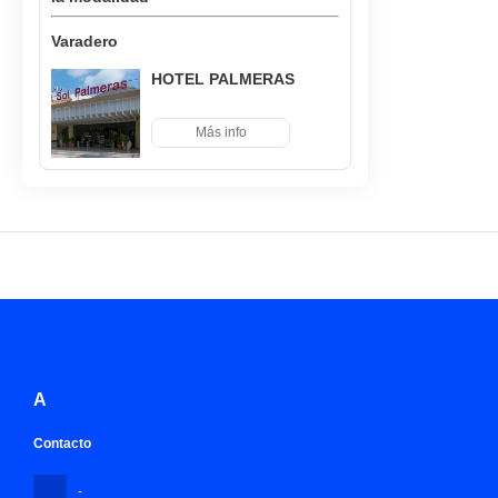
Varadero
HOTEL PALMERAS
Más info
A
Contacto
-