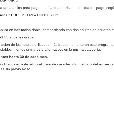
TARIFARIO:
ta tarifa aplica para pago en dólares americanos del día del pago, segú
ional: DBL:
USD 69 // CHD: USD 35
aplica en habitación doble, compartiendo con dos adultos de acuerdo co
-1.99 años, es gratis.
elación de los hoteles utilizados más frecuentemente en este programa. 
stablecimientos similares o alternativos en la misma categoría.
entes hasta 30 de cada mes.
indicados en este sitio web, son de carácter informativo y deben ser c
es sin previo aviso.