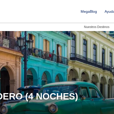
MegaBlog
Ayud
Nuestros Destinos
DERO (4 NOCHES)