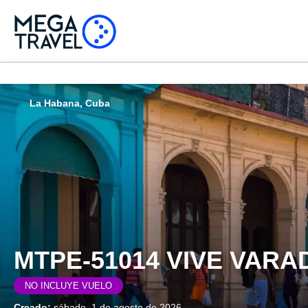
La Habana, Cuba
MTPE-51014 VIVE VARA
NO INCLUYE VUELO
Creado:
sábado, 1 de agosto de 2026