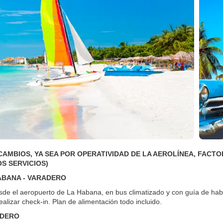
CAMBIOS, YA SEA POR OPERATIVIDAD DE LA AEROLÍNEA, FACT
S SERVICIOS)
HABANA - VARADERO
sde el aeropuerto de La Habana, en bus climatizado y con guía de habl
ealizar check-in. Plan de alimentación todo incluido.
ADERO