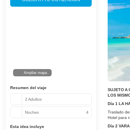
Ampliar mapa
Resumen del viaje
SUJETO A 
LOS MISMO
2 Adultos
Día 1 LA 
Traslado de
Noches
4
Hotel para r
Día 2 VAR
Esta idea incluye