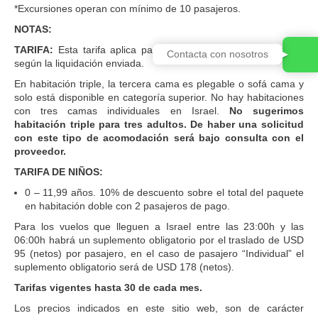
*Excursiones operan con mínimo de 10 pasajeros.
NOTAS:
TARIFA:
Esta tarifa aplica para pago en dólares americanos,
Contacta con nosotros
según la liquidación enviada.
En habitación triple, la tercera cama es plegable o sofá cama y
solo está disponible en categoría superior. No hay habitaciones
con tres camas individuales en Israel.
No sugerimos
habitación triple para tres adultos. De haber una solicitud
con este tipo de acomodación será bajo consulta con el
proveedor.
TARIFA DE NIÑOS:
0 – 11,99 años. 10% de descuento sobre el total del paquete
en habitación doble con 2 pasajeros de pago.
Para los vuelos que lleguen a Israel entre las 23:00h y las
06:00h habrá un suplemento obligatorio por el traslado de USD
95 (netos) por pasajero, en el caso de pasajero “Individual” el
suplemento obligatorio será de USD 178 (netos).
Tarifas vigentes hasta 30 de cada mes.
Los precios indicados en este sitio web, son de carácter