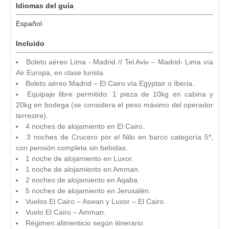
Idiomas del guía
Español
Incluido
Boleto aéreo Lima - Madrid // Tel Aviv – Madrid- Lima vía
Air Europa, en clase turista.
Boleto aéreo Madrid – El Cairo vía Egyptair o Iberia.
Equipaje libre permitido: 1 pieza de 10kg en cabina y
20kg en bodega (se considera el peso máximo del operador
terrestre).
4 noches de alojamiento en El Cairo.
3 noches de Crucero por el Nilo en barco categoría 5*,
con pensión completa sin bebidas.
1 noche de alojamiento en Luxor.
1 noche de alojamiento en Amman.
2 noches de alojamiento en Aqaba.
5 noches de alojamiento en Jerusalén.
Vuelos El Cairo – Aswan y Luxor – El Cairo.
Vuelo El Cairo – Amman.
Régimen alimenticio según itinerario.