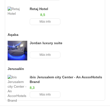
Retaj Hotel
8,5
Más info
Aqaba
Jordan luxury suite
Más info
Jerusalén
ibis Jerusalem city Center - An AccorHotels
Brand
8,3
Más info