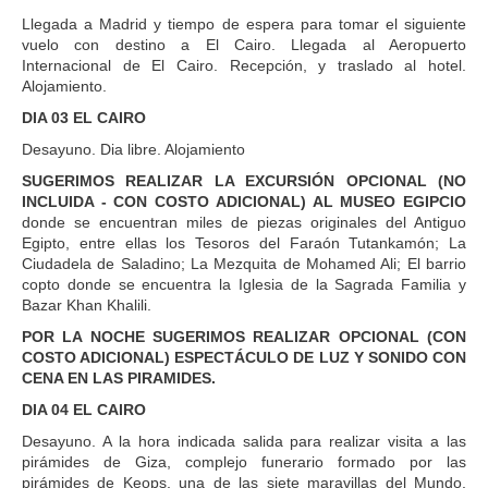
Llegada a Madrid y tiempo de espera para tomar el siguiente
vuelo con destino a El Cairo. Llegada al Aeropuerto
Internacional de El Cairo. Recepción, y traslado al hotel.
Alojamiento.
DIA 03 EL CAIRO
Desayuno. Dia libre. Alojamiento
SUGERIMOS REALIZAR LA EXCURSIÓN OPCIONAL (NO
INCLUIDA - CON COSTO ADICIONAL) AL MUSEO EGIPCIO
donde se encuentran miles de piezas originales del Antiguo
Egipto, entre ellas los Tesoros del Faraón Tutankamón; La
Ciudadela de Saladino; La Mezquita de Mohamed Ali; El barrio
copto donde se encuentra la Iglesia de la Sagrada Familia y
Bazar Khan Khalili.
POR LA NOCHE SUGERIMOS REALIZAR OPCIONAL (CON
COSTO ADICIONAL) ESPECTÁCULO DE LUZ Y SONIDO CON
CENA EN LAS PIRAMIDES.
DIA 04 EL CAIRO
Desayuno. A la hora indicada salida para realizar visita a las
pirámides de Giza, complejo funerario formado por las
pirámides de Keops, una de las siete maravillas del Mundo,