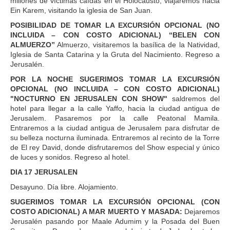
millones de víctimas caídas en el Holocausto, viajaremos hacia
Ein Karem, visitando la iglesia de San Juan.
POSIBILIDAD DE TOMAR LA EXCURSIÓN OPCIONAL (NO
INCLUIDA – CON COSTO ADICIONAL) “BELEN CON
ALMUERZO”
Almuerzo, visitaremos la basílica de la Natividad,
Iglesia de Santa Catarina y la Gruta del Nacimiento. Regreso a
Jerusalén.
POR LA NOCHE SUGERIMOS TOMAR LA EXCURSIÓN
OPCIONAL (NO INCLUIDA – CON COSTO ADICIONAL)
"NOCTURNO EN JERUSALEN CON SHOW"
saldremos del
hotel para llegar a la calle Yaffo, hacia la ciudad antigua de
Jerusalem. Pasaremos por la calle Peatonal Mamila.
Entraremos a la ciudad antigua de Jerusalem para disfrutar de
su belleza nocturna iluminada. Entraremos al recinto de la Torre
de El rey David, donde disfrutaremos del Show especial y único
de luces y sonidos. Regreso al hotel.
DIA 17 JERUSALEN
Desayuno. Día libre. Alojamiento.
SUGERIMOS TOMAR LA EXCURSIÓN OPCIONAL (CON
COSTO ADICIONAL) A MAR MUERTO Y MASADA:
Dejaremos
Jerusalén pasando por Maale Adumim y la Posada del Buen