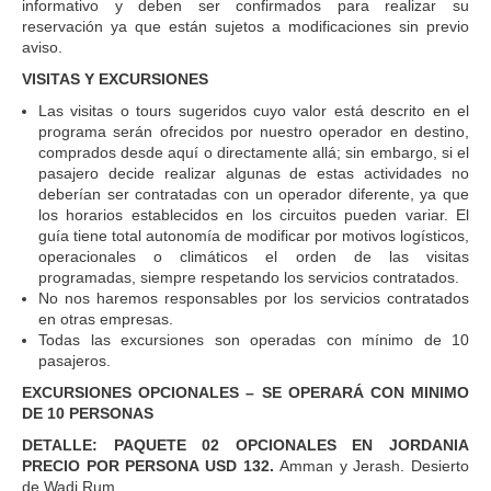
informativo y deben ser confirmados para realizar su
reservación ya que están sujetos a modificaciones sin previo
aviso.
VISITAS Y EXCURSIONES
Las visitas o tours sugeridos cuyo valor está descrito en el
programa serán ofrecidos por nuestro operador en destino,
comprados desde aquí o directamente allá; sin embargo, si el
pasajero decide realizar algunas de estas actividades no
deberían ser contratadas con un operador diferente, ya que
los horarios establecidos en los circuitos pueden variar. El
guía tiene total autonomía de modificar por motivos logísticos,
operacionales o climáticos el orden de las visitas
programadas, siempre respetando los servicios contratados.
No nos haremos responsables por los servicios contratados
en otras empresas.
Todas las excursiones son operadas con mínimo de 10
pasajeros.
EXCURSIONES OPCIONALES – SE OPERARÁ CON MINIMO
DE 10 PERSONAS
DETALLE: PAQUETE 02 OPCIONALES EN JORDANIA
PRECIO POR PERSONA USD 132.
Amman y Jerash. Desierto
de Wadi Rum