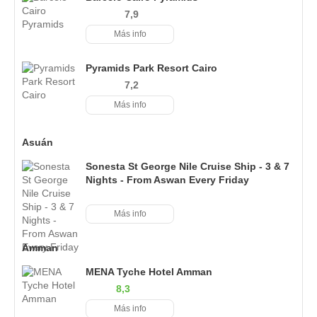
7,9
Más info
Pyramids Park Resort Cairo
7,2
Más info
Asuán
Sonesta St George Nile Cruise Ship - 3 & 7
Nights - From Aswan Every Friday
Más info
Amman
MENA Tyche Hotel Amman
8,3
Más info