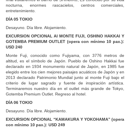
nocturna, enormes rascacielos, centros comerciales,
entretenimiento.
DÍA 05 TOKIO
Desayuno. Día libre. Alojamiento.
EXCURSION OPCIONAL Al MONTE FUJI, OSHINO HAKKAI Y
GOTEMBA PREMIUM OUTLET (opera con mínimo 10 pax.):
USD 240
Monte Fuji, conocido como Fujiyama, con 3776 metros de
altitud, es el símbolo de Japón. Pueblo de Oshino Hakkai fue
declarado en 1934 monumento natural de Japón, en 1985 fue
elegido entre los cien mejores paisajes acuáticos de Japón y en
2013 declarado Patrimonio Mundial junto al monte Fuji bajo el
criterio de lugar sagrado y fuente de inspiración artística.
Terminaremos nuestro día en el outlet más grande de Tokyo,
Gotemba Premium Outlet. Regreso al hotel.
DÍA 06 TOKIO
Desayuno. Día libre. Alojamiento.
EXCURSION OPCIONAL “KAMAKURA Y YOKOHAMA” (opera
con mínimo 10 pax.): USD 249