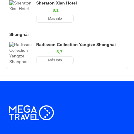
Sheraton Xian Hotel
8,1
Más info
Shanghái
Radisson Collection Yangtze Shanghai
8,7
Más info