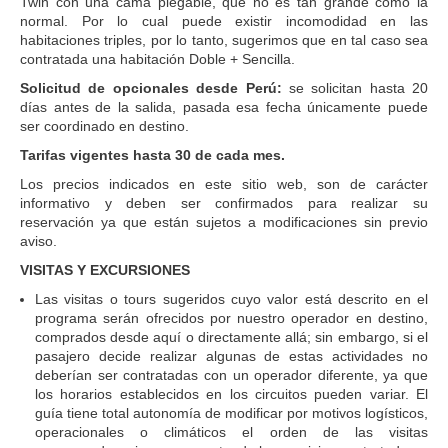
Twin con una cama plegable, que no es tan grande como la
normal. Por lo cual puede existir incomodidad en las
habitaciones triples, por lo tanto, sugerimos que en tal caso sea
contratada una habitación Doble + Sencilla.
Solicitud de opcionales desde Perú:
se solicitan hasta 20
días antes de la salida, pasada esa fecha únicamente puede
ser coordinado en destino.
Tarifas vigentes hasta 30 de cada mes.
Los precios indicados en este sitio web, son de carácter
informativo y deben ser confirmados para realizar su
reservación ya que están sujetos a modificaciones sin previo
aviso.
VISITAS Y EXCURSIONES
Las visitas o tours sugeridos cuyo valor está descrito en el
programa serán ofrecidos por nuestro operador en destino,
comprados desde aquí o directamente allá; sin embargo, si el
pasajero decide realizar algunas de estas actividades no
deberían ser contratadas con un operador diferente, ya que
los horarios establecidos en los circuitos pueden variar. El
guía tiene total autonomía de modificar por motivos logísticos,
operacionales o climáticos el orden de las visitas