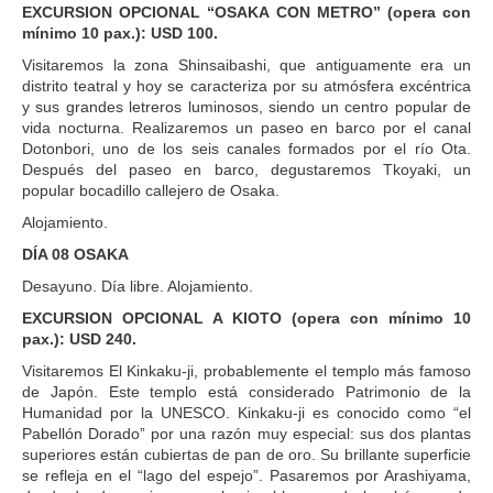
EXCURSION OPCIONAL “OSAKA CON METRO” (opera con
mínimo 10 pax.): USD 100.
Visitaremos la zona Shinsaibashi, que antiguamente era un
distrito teatral y hoy se caracteriza por su atmósfera excéntrica
y sus grandes letreros luminosos, siendo un centro popular de
vida nocturna. Realizaremos un paseo en barco por el canal
Dotonbori, uno de los seis canales formados por el río Ota.
Después del paseo en barco, degustaremos Tkoyaki, un
popular bocadillo callejero de Osaka.
Alojamiento.
DÍA 08 OSAKA
Desayuno. Día libre. Alojamiento.
EXCURSION OPCIONAL A KIOTO (opera con mínimo 10
pax.): USD 240.
Visitaremos El Kinkaku-ji, probablemente el templo más famoso
de Japón. Este templo está considerado Patrimonio de la
Humanidad por la UNESCO. Kinkaku-ji es conocido como “el
Pabellón Dorado” por una razón muy especial: sus dos plantas
superiores están cubiertas de pan de oro. Su brillante superficie
se refleja en el “lago del espejo”. Pasaremos por Arashiyama,