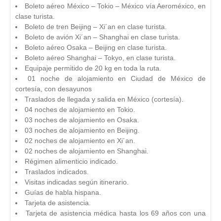
Boleto aéreo México – Tokio – México vía Aeroméxico, en
clase turista.
Boleto de tren Beijing – Xi´an en clase turista.
Boleto de avión Xi´an – Shanghai en clase turista.
Boleto aéreo Osaka – Beijing en clase turista.
Boleto aéreo Shanghai – Tokyo, en clase turista.
Equipaje permitido de 20 kg en toda la ruta.
01 noche de alojamiento en Ciudad de México de
cortesía, con desayunos
Traslados de llegada y salida en México (cortesía).
04 noches de alojamiento en Tokio.
03 noches de alojamiento en Osaka.
03 noches de alojamiento en Beijing.
02 noches de alojamiento en Xi´an.
02 noches de alojamiento en Shanghai.
Régimen alimenticio indicado.
Traslados indicados.
Visitas indicadas según itinerario.
Guías de habla hispana.
Tarjeta de asistencia.
Tarjeta de asistencia médica hasta los 69 años con una