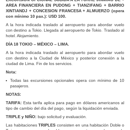
AREA FINANCIERA EN PUDONG + TIANZIFANG + BARRIO
XINTIANDJ + CONCESION FRANCESA + ALMUERZO (opera
con mínimo 10 pax.): USD 100.
A la hora indicada traslado al aeropuerto para abordar vuelo
con destino a Tokio. Llegada al aeropuerto de Tokio. Traslado al
hotel. Alojamiento.
DÍA 18 TOKIO – MÉXICO – LIMA.
A la hora indicada traslado al aeropuerto para abordar vuelo
con destino a la Ciudad de México y posterior conexión a la
ciudad de Lima. Fin de los servicios.
Nota:
Todas las excursiones opcionales opera con mínimo de 10
pasajeros.
NOTAS:
TARIFA:
Esta tarifa aplica para pago en dólares americanos al
tipo de cambio del día del pago, según la liquidación enviada.
TRIPLE y NIÑO:
bajo solicitud y evaluación.
Las habitaciones
TRIPLES
consisten en una habitación Doble o