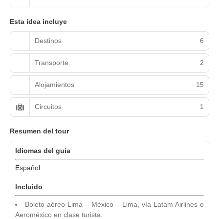
Esta idea incluye
Destinos
6
Transporte
2
Alojamientos
15
Circuitos
1
Resumen del tour
Idiomas del guía
Español
Incluido
Boleto aéreo Lima – México – Lima, vía Latam Airlines o
Aeroméxico en clase turista.