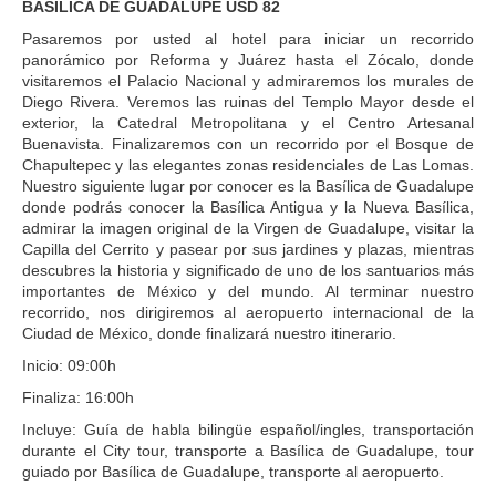
BASILICA DE GUADALUPE USD 82
Pasaremos por usted al hotel para iniciar un recorrido
panorámico por Reforma y Juárez hasta el Zócalo, donde
visitaremos el Palacio Nacional y admiraremos los murales de
Diego Rivera. Veremos las ruinas del Templo Mayor desde el
exterior, la Catedral Metropolitana y el Centro Artesanal
Buenavista. Finalizaremos con un recorrido por el Bosque de
Chapultepec y las elegantes zonas residenciales de Las Lomas.
Nuestro siguiente lugar por conocer es la Basílica de Guadalupe
donde podrás conocer la Basílica Antigua y la Nueva Basílica,
admirar la imagen original de la Virgen de Guadalupe, visitar la
Capilla del Cerrito y pasear por sus jardines y plazas, mientras
descubres la historia y significado de uno de los santuarios más
importantes de México y del mundo. Al terminar nuestro
recorrido, nos dirigiremos al aeropuerto internacional de la
Ciudad de México, donde finalizará nuestro itinerario.
Inicio: 09:00h
Finaliza: 16:00h
Incluye: Guía de habla bilingüe español/ingles, transportación
durante el City tour, transporte a Basílica de Guadalupe, tour
guiado por Basílica de Guadalupe, transporte al aeropuerto.