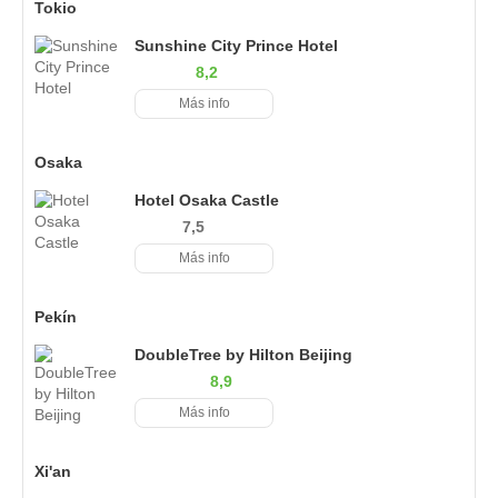
Tokio
Sunshine City Prince Hotel
8,2
Más info
Osaka
Hotel Osaka Castle
7,5
Más info
Pekín
DoubleTree by Hilton Beijing
8,9
Más info
Xi'an