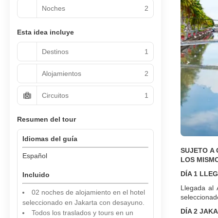
Noches
2
Esta idea incluye
Destinos
1
Alojamientos
2
Circuitos
1
Resumen del tour
Idiomas del guía
SUJETO A 
Español
LOS MISMO
DÍA 1 LLE
Incluido
Llegada al 
02 noches de alojamiento en el hotel
seleccionad
seleccionado en Jakarta con desayuno.
DÍA 2 JAK
Todos los traslados y tours en un