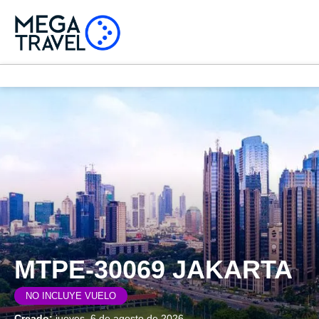
MTPE-30069 JAKARTA
NO INCLUYE VUELO
Creado:
jueves, 6 de agosto de 2026