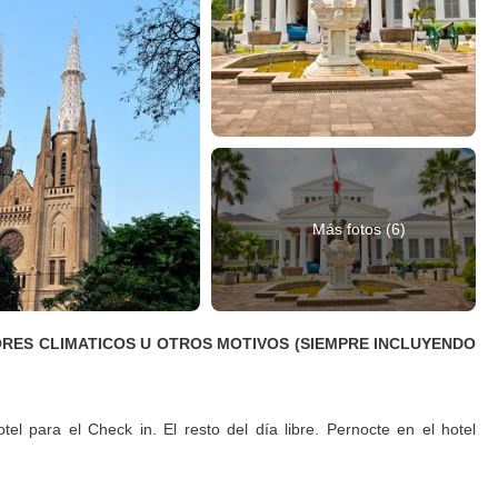
Más fotos (6)
TORES CLIMATICOS U OTROS MOTIVOS (SIEMPRE INCLUYENDO
el para el Check in. El resto del día libre. Pernocte en el hotel