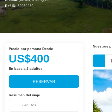
Ref ID:
32059239
Nuestros 
precio por persona Desde
US$400
En base a 2 adultos
RESERVAR
Resumen del viaje
2 Adultos