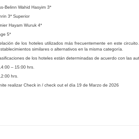
ss-Belinn Wahid Hasyim 3*
rin 3* Superior
emier Hayam Wuruk 4*
ge 5*
elación de los hoteles utilizados más frecuentemente en este circuito.
stablecimientos similares o alternativos en la misma categoría.
asificaciones de los hoteles están determinadas de acuerdo con las aut
14:00 – 15:00 hrs.
12:00 hrs.
ite realizar Check in / check out el día 19 de Marzo de 2026