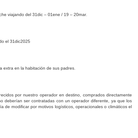
che viajando del 31dic – 01ene / 19 – 20mar.
do el 31dic2025
a extra en la habitación de sus padres.
ofrecidos por nuestro operador en destino, comprados directamente
 no deberían ser contratadas con un operador diferente, ya que los
ía de modificar por motivos logísticos, operacionales o climáticos el