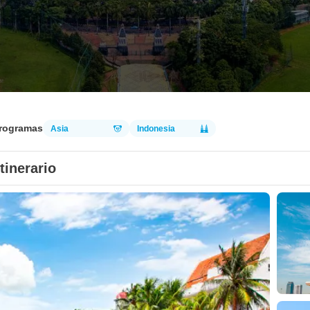
programas
Asia
Indonesia
Itinerario