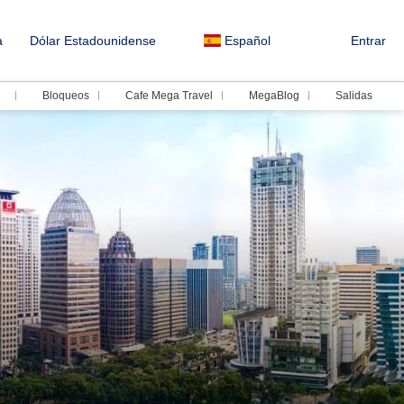
a
Dólar Estadounidense
Español
Entrar
Bloqueos
Cafe Mega Travel
MegaBlog
Salidas