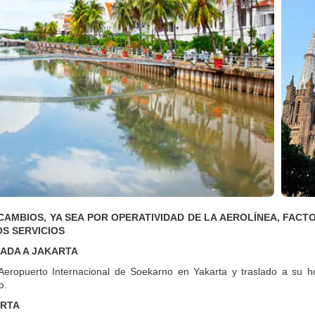
CAMBIOS, YA SEA POR OPERATIVIDAD DE LA AEROLÍNEA, FAC
S SERVICIOS
GADA A JAKARTA
Aeropuerto Internacional de Soekarno en Yakarta y traslado a su hot
o.
ARTA