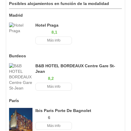
Posibles alojamientos en función de la modalidad
Madrid
Hotel Praga
8,1
Más info
Burdeos
B&B HOTEL BORDEAUX Centre Gare St-
Jean
8,2
Más info
París
Ibis Paris Porte De Bagnolet
6
Más info