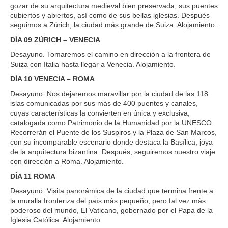
gozar de su arquitectura medieval bien preservada, sus puentes
cubiertos y abiertos, así como de sus bellas iglesias. Después
seguimos a Zúrich, la ciudad más grande de Suiza. Alojamiento.
DÍA 09 ZÚRICH – VENECIA
Desayuno. Tomaremos el camino en dirección a la frontera de
Suiza con Italia hasta llegar a Venecia. Alojamiento.
DÍA 10 VENECIA – ROMA
Desayuno. Nos dejaremos maravillar por la ciudad de las 118
islas comunicadas por sus más de 400 puentes y canales,
cuyas características la convierten en única y exclusiva,
catalogada como Patrimonio de la Humanidad por la UNESCO.
Recorrerán el Puente de los Suspiros y la Plaza de San Marcos,
con su incomparable escenario donde destaca la Basílica, joya
de la arquitectura bizantina. Después, seguiremos nuestro viaje
con dirección a Roma. Alojamiento.
DÍA 11 ROMA
Desayuno. Visita panorámica de la ciudad que termina frente a
la muralla fronteriza del país más pequeño, pero tal vez más
poderoso del mundo, El Vaticano, gobernado por el Papa de la
Iglesia Católica. Alojamiento.