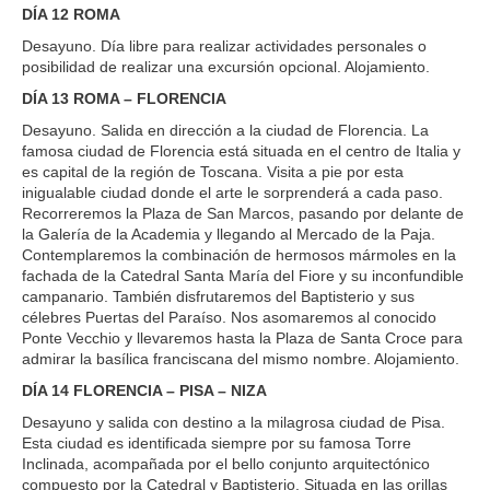
DÍA 12 ROMA
Desayuno. Día libre para realizar actividades personales o
posibilidad de realizar una excursión opcional. Alojamiento.
DÍA 13 ROMA – FLORENCIA
Desayuno. Salida en dirección a la ciudad de Florencia. La
famosa ciudad de Florencia está situada en el centro de Italia y
es capital de la región de Toscana. Visita a pie por esta
inigualable ciudad donde el arte le sorprenderá a cada paso.
Recorreremos la Plaza de San Marcos, pasando por delante de
la Galería de la Academia y llegando al Mercado de la Paja.
Contemplaremos la combinación de hermosos mármoles en la
fachada de la Catedral Santa María del Fiore y su inconfundible
campanario. También disfrutaremos del Baptisterio y sus
célebres Puertas del Paraíso. Nos asomaremos al conocido
Ponte Vecchio y llevaremos hasta la Plaza de Santa Croce para
admirar la basílica franciscana del mismo nombre. Alojamiento.
DÍA 14 FLORENCIA – PISA – NIZA
Desayuno y salida con destino a la milagrosa ciudad de Pisa.
Esta ciudad es identificada siempre por su famosa Torre
Inclinada, acompañada por el bello conjunto arquitectónico
compuesto por la Catedral y Baptisterio. Situada en las orillas