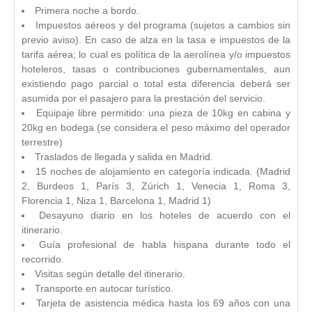
Primera noche a bordo.
Impuestos aéreos y del programa (sujetos a cambios sin
previo aviso). En caso de alza en la tasa e impuestos de la
tarifa aérea; lo cual es política de la aerolínea y/o impuestos
hoteleros, tasas o contribuciones gubernamentales, aun
existiendo pago parcial o total esta diferencia deberá ser
asumida por el pasajero para la prestación del servicio.
Equipaje libre permitido: una pieza de 10kg en cabina y
20kg en bodega (se considera el peso máximo del operador
terrestre)
Traslados de llegada y salida en Madrid.
15 noches de alojamiento en categoría indicada. (Madrid
2, Burdeos 1, París 3, Zúrich 1, Venecia 1, Roma 3,
Florencia 1, Niza 1, Barcelona 1, Madrid 1)
Desayuno diario en los hoteles de acuerdo con el
itinerario.
Guía profesional de habla hispana durante todo el
recorrido.
Visitas según detalle del itinerario.
Transporte en autocar turístico.
Tarjeta de asistencia médica hasta los 69 años con una