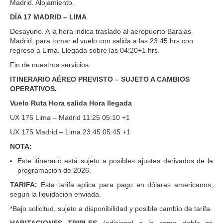
Madrid. Alojamiento.
DÍA 17 MADRID – LIMA
Desayuno. A la hora indica traslado al aeropuerto Barajas-
Madrid, para tomar el vuelo con salida a las 23:45 hrs con
regreso a Lima. Llegada sobre las 04:20+1 hrs.
Fin de nuestros servicios.
ITINERARIO AÉREO PREVISTO – SUJETO A CAMBIOS
OPERATIVOS.
Vuelo Ruta Hora salida Hora llegada
UX 176 Lima – Madrid 11:25 05:10 +1
UX 175 Madrid – Lima 23:45 05:45 +1
NOTA:
Este itinerario está sujeto a posibles ajustes derivados de la
programación de 2026.
TARIFA:
Esta tarifa aplica para pago en dólares americanos,
según la liquidación enviada.
*Bajo solicitud, sujeto a disponibilidad y posible cambio de tarifa.
HABITACIONES TRIPLES
(adicional a la cama doble se