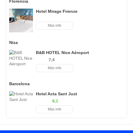
Florencia
Hotel Mirage Firenze
Más info
Niza
B&B HOTEL Nice Aéroport
7,4
Más info
Barcelona
Hotel Acta Sant Just
8,1
Más info