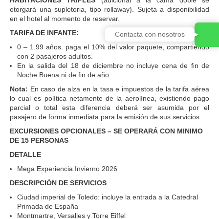
otorgará una supletoria, tipo rollaway). Sujeta a disponibilidad
en el hotel al momento de reservar.
TARIFA DE INFANTE:
Contacta con nosotros
0 – 1.99 años. paga el 10% del valor paquete, compartiendo
con 2 pasajeros adultos.
En la salida del 18 de diciembre no incluye cena de fin de
Noche Buena ni de fin de año.
Nota:
En caso de alza en la tasa e impuestos de la tarifa aérea
lo cual es política netamente de la aerolínea, existiendo pago
parcial o total esta diferencia deberá ser asumida por el
pasajero de forma inmediata para la emisión de sus servicios.
EXCURSIONES OPCIONALES – SE OPERARÁ CON MINIMO
DE 15 PERSONAS
DETALLE
Mega Experiencia Invierno 2026
DESCRIPCIÓN DE SERVICIOS
Ciudad imperial de Toledo: incluye la entrada a la Catedral
Primada de España
Montmartre, Versalles y Torre Eiffel