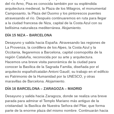
del río Arno, Pisa es conocida también por su espléndida
arquitectura medieval, la Plaza de los Milagros, el monumental
Camposanto, la Plaza del Duomo y los pintorescos puentes
atravesando el río. Después continuaremos en ruta para llegar
a la ciudad francesa de Niza, capital de la Costa Azul con su
bellísima naturaleza mediterránea. Alojamiento.
DÍA 15 NIZA – BARCELONA
Desayuno y salida hacia España. Atravesando las regiones de
La Provenza, la cordillera de los Alpes, la Costa Azul y la
Occitania, llegaremos a Barcelona, capital cosmopolita de la
región Cataluña, reconocida por su arte y arquitectura.
Hacemos una breve visita panorámica de la ciudad para
conocer la Basílica de la Sagrada Familia, diseñada por el
arquitecto español/catalán Antoni Gaudí; su trabajo en el edificio
es Patrimonio de la Humanidad por la UNESCO, y otras
maravillas de Barcelona. Alojamiento.
DÍA 16 BARCELONA – ZARAGOZA – MADRID
Desayuno y salida hacia Zaragoza, donde se realiza una breve
parada para admirar el Templo Mariano más antiguo de la
cristiandad: la Basílica de Nuestra Señora del Pilar, que forma
parte de la enorme plaza del mismo nombre. Continuarán hacia