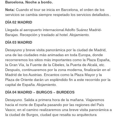
Barcelona. Noche a bordo.
Nota:
Cuando el tour se inicia en Barcelona, el orden de los
servicios se cambia siempre respetado los servicios detallados..
DÍA 02 MADRID
Llegada al aeropuerto internacional Adolfo Suárez Madrid-
Barajas. Recepción y traslado al hotel. Alojamiento.
DÍA 03 MADRID
Desayuno y breve visita panorámica por la ciudad de Madrid,
una de las ciudades más animadas en toda Europa, donde
recorreremos los sitios más importantes como la Plaza España,
la Gran Vía, la Fuente de la Cibeles, la Puerta de Alcalá, etc.
Después, continuaremos por la zona moderna, finalizarán en el
Madrid de los Austrias. Encantos como la Plaza Mayor y la
Plaza de Oriente darán un espléndido fin a este recorrido por la
capital de España. Alojamiento.
DÍA 04 MADRID – BURGOS – BURDEOS
Desayuno. Salida a primera hora de la mañana. Viajaremos
hacia el norte de España pasando por las regiones del País
Vasco; en el camino realizaremos una breve visita panorámica a
la ciudad de Burgos, ciudad que resalta su arquitectura