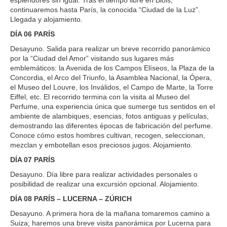
continuaremos hasta París, la conocida “Ciudad de la Luz”.
Llegada y alojamiento.
DÍA 06 PARÍS
Desayuno. Salida para realizar un breve recorrido panorámico
por la “Ciudad del Amor” visitando sus lugares más
emblemáticos: la Avenida de los Campos Elíseos, la Plaza de la
Concordia, el Arco del Triunfo, la Asamblea Nacional, la Ópera,
el Museo del Louvre, los Inválidos, el Campo de Marte, la Torre
Eiffel, etc. El recorrido termina con la visita al Museo del
Perfume, una experiencia única que sumerge tus sentidos en el
ambiente de alambiques, esencias, fotos antiguas y películas,
demostrando las diferentes épocas de fabricación del perfume.
Conoce cómo estos hombres cultivan, recogen, seleccionan,
mezclan y embotellan esos preciosos jugos. Alojamiento.
DÍA 07 PARÍS
Desayuno. Día libre para realizar actividades personales o
posibilidad de realizar una excursión opcional. Alojamiento.
DÍA 08 PARÍS – LUCERNA – ZÚRICH
Desayuno. A primera hora de la mañana tomaremos camino a
Suiza; haremos una breve visita panorámica por Lucerna para