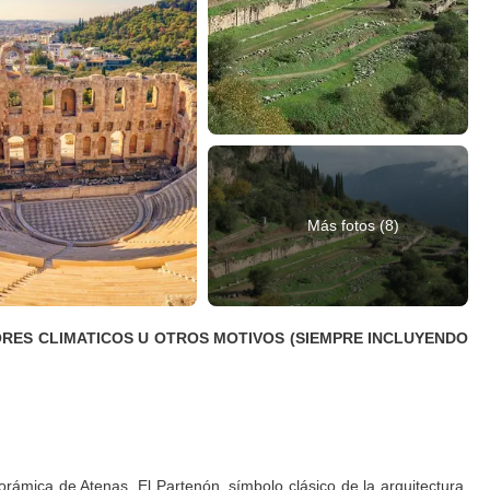
Más fotos (8)
TORES CLIMATICOS U OTROS MOTIVOS (SIEMPRE INCLUYENDO
orámica de Atenas. El Partenón, símbolo clásico de la arquitectura,