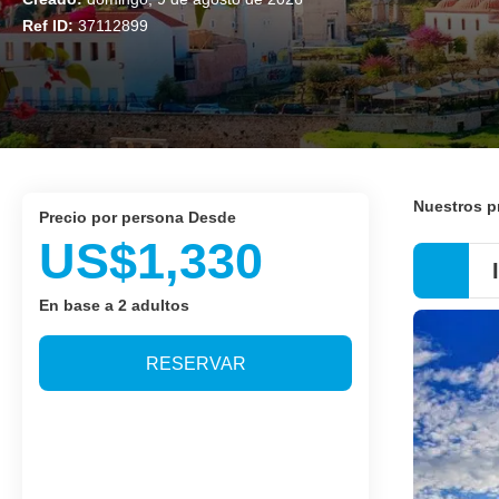
Ref ID:
37112899
Nuestros 
precio por persona Desde
US$1,330
En base a 2 adultos
RESERVAR