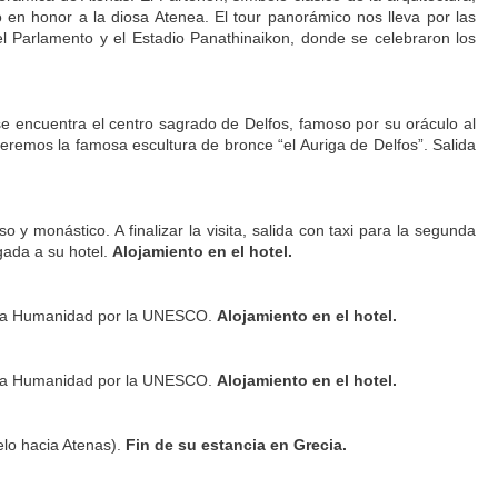
 en honor a la diosa Atenea. El tour panorámico nos lleva por las
 Parlamento y el Estadio Panathinaikon, donde se celebraron los
e encuentra el centro sagrado de Delfos, famoso por su oráculo al
veremos la famosa escultura de bronce “el Auriga de Delfos”. Salida
 y monástico. A finalizar la visita, salida con taxi para la segunda
gada a su hotel.
Alojamiento en el hotel.
e la Humanidad por la UNESCO.
Alojamiento en el hotel.
e la Humanidad por la UNESCO.
Alojamiento en el hotel.
elo hacia Atenas).
Fin de su estancia en Grecia.