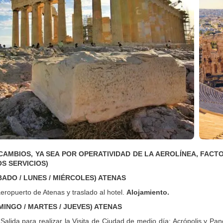
CAMBIOS, YA SEA POR OPERATIVIDAD DE LA AEROLÍNEA, FAC
S SERVICIOS)
ÁBADO / LUNES / MIÉRCOLES) ATENAS
eropuerto de Atenas y traslado al hotel.
Alojamiento.
OMINGO / MARTES / JUEVES) ATENAS
Salida para realizar la Visita de Ciudad de medio día: Acrópolis y Pan