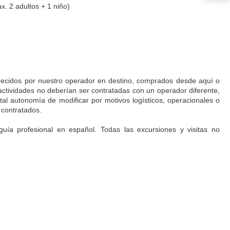
. 2 adultos + 1 niño)
ofrecidos por nuestro operador en destino, comprados desde aquí o
 actividades no deberían ser contratadas con un operador diferente,
total autonomía de modificar por motivos logísticos, operacionales o
 contratados.
guía profesional en español. Todas las excursiones y visitas no