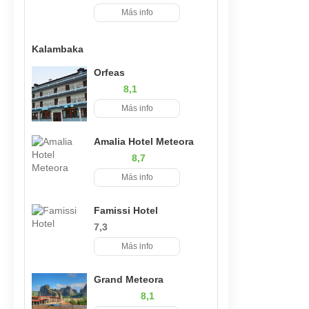
Más info
Kalambaka
Orfeas
8,1
Más info
Amalia Hotel Meteora
8,7
Más info
Famissi Hotel
7,3
Más info
Grand Meteora
8,1