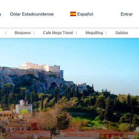
a
Dólar Estadounidense
Español
Entrar
Bloqueos
Cafe Mega Travel
MegaBlog
Salidas