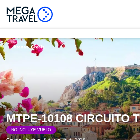
Atenas, Grecia
MTPE-10108 CIRCUITO 
NO INCLUYE VUELO
Creado:
domingo, 9 de agosto de 2026