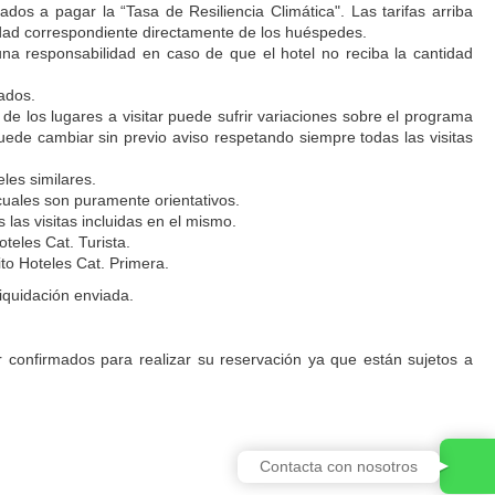
ados a pagar la “Tasa de Resiliencia Climática". Las tarifas arriba
ntidad correspondiente directamente de los huéspedes.
na responsabilidad en caso de que el hotel no reciba la cantidad
ados.
 de los lugares a visitar puede sufrir variaciones sobre el programa
 puede cambiar sin previo aviso respetando siempre todas las visitas
les similares.
 cuales son puramente orientativos.
las visitas incluidas en el mismo.
teles Cat. Turista.
to Hoteles Cat. Primera.
liquidación enviada.
r confirmados para realizar su reservación ya que están sujetos a
Contacta con nosotros