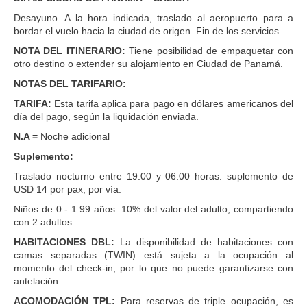
Desayuno. A la hora indicada, traslado al aeropuerto para a
bordar el vuelo hacia la ciudad de origen. Fin de los servicios.
NOTA DEL ITINERARIO:
Tiene posibilidad de empaquetar con
otro destino o extender su alojamiento en Ciudad de Panamá.
NOTAS DEL TARIFARIO:
TARIFA:
Esta tarifa aplica para pago en dólares americanos del
día del pago, según la liquidación enviada.
N.A =
Noche adicional
Suplemento:
Traslado nocturno entre 19:00 y 06:00 horas: suplemento de
USD 14 por pax, por vía.
Niños de 0 - 1.99 años: 10% del valor del adulto, compartiendo
con 2 adultos.
HABITACIONES DBL:
La disponibilidad de habitaciones con
camas separadas (TWIN) está sujeta a la ocupación al
momento del check-in, por lo que no puede garantizarse con
antelación.
ACOMODACIÓN TPL:
Para reservas de triple ocupación, es