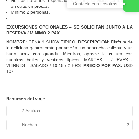
No nos haremos responsables por los servicios contratados
Contacta con nosotros
en otras empresas.
Mínimo 2 personas.
EXCURSIONES OPCIONALES – SE SOLICITAN JUNTO A LA
RESERVA / MINIMO 2 PAX
NOMBRE:
CENA & SHOW TIPICO.
DESCRIPCION:
Disfrute de
la deliciosa gastronomía panameña, un sancocho caliente y un
buen arroz con guandú. Mientras, aprecie la cultura con
nuestros bailes y vestidos típicos. MARTES – JUEVES -
VIERNES – SABADO / 19:15 / 2 HRS.
PRECIO POR PAX:
USD
107
Resumen del viaje
2 Adultos
Noches
2