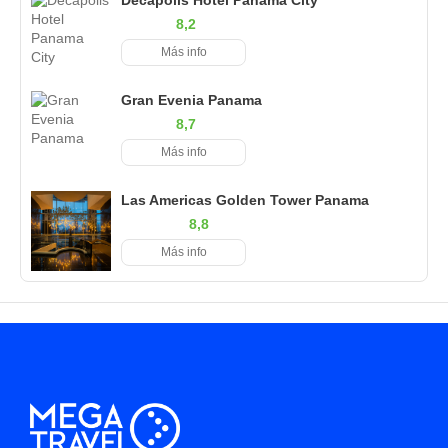
8,2
Más info
Gran Evenia Panama
8,7
Más info
Las Americas Golden Tower Panama
8,8
Más info