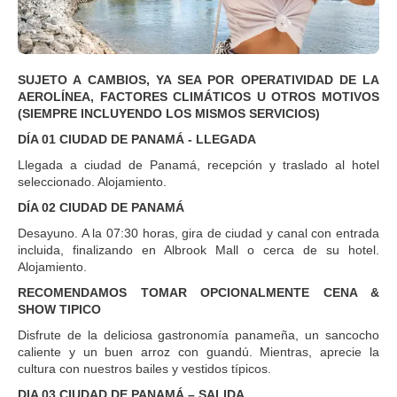
SUJETO A CAMBIOS, YA SEA POR OPERATIVIDAD DE LA
AEROLÍNEA, FACTORES CLIMÁTICOS U OTROS MOTIVOS
(SIEMPRE INCLUYENDO LOS MISMOS SERVICIOS)
DÍA 01 CIUDAD DE PANAMÁ - LLEGADA
Llegada a ciudad de Panamá, recepción y traslado al hotel
seleccionado. Alojamiento.
DÍA 02 CIUDAD DE PANAMÁ
Desayuno. A la 07:30 horas, gira de ciudad y canal con entrada
incluida, finalizando en Albrook Mall o cerca de su hotel.
Alojamiento.
RECOMENDAMOS TOMAR OPCIONALMENTE CENA &
SHOW TIPICO
Disfrute de la deliciosa gastronomía panameña, un sancocho
caliente y un buen arroz con guandú. Mientras, aprecie la
cultura con nuestros bailes y vestidos típicos.
DIA 03 CIUDAD DE PANAMÁ – SALIDA