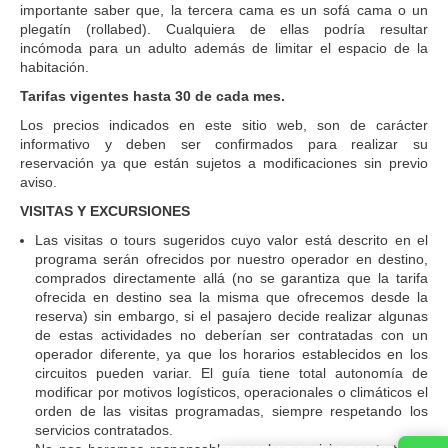
importante saber que, la tercera cama es un sofá cama o un
plegatín (rollabed). Cualquiera de ellas podría resultar
incómoda para un adulto además de limitar el espacio de la
habitación.
Tarifas vigentes hasta 30 de cada mes.
Los precios indicados en este sitio web, son de carácter
informativo y deben ser confirmados para realizar su
reservación ya que están sujetos a modificaciones sin previo
aviso.
VISITAS Y EXCURSIONES
Las visitas o tours sugeridos cuyo valor está descrito en el
programa serán ofrecidos por nuestro operador en destino,
comprados directamente allá (no se garantiza que la tarifa
ofrecida en destino sea la misma que ofrecemos desde la
reserva) sin embargo, si el pasajero decide realizar algunas
de estas actividades no deberían ser contratadas con un
operador diferente, ya que los horarios establecidos en los
circuitos pueden variar. El guía tiene total autonomía de
modificar por motivos logísticos, operacionales o climáticos el
orden de las visitas programadas, siempre respetando los
servicios contratados.