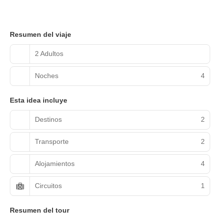
Resumen del viaje
2 Adultos
Noches
4
Esta idea incluye
Destinos
2
Transporte
2
Alojamientos
4
Circuitos
1
Resumen del tour