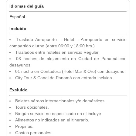
Idiomas del guía
Español
Incluido
Traslado Aeropuerto – Hotel – Aeropuerto en servicio
compartido diurno (entre 06:00 y 18:00 hrs.)
Traslados entre hoteles en servicio Regular.
03 noches de alojamiento en Ciudad de Panamá con
desayunos.
01 noche en Contadora (Hotel Mar & Oro) con desayuno.
City Tour & Canal de Panamá con entrada incluida.
Excluido
Boletos aéreos internacionales y/o domésticos.
Tours opcionales.
Ningún servicio no especificado en el incluye.
Alimentos no indicados en el itinerario.
Propinas.
Gastos personales.