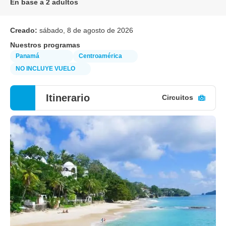
En base a 2 adultos
Creado:
sábado, 8 de agosto de 2026
Nuestros programas
Panamá
Centroamérica
NO INCLUYE VUELO
Itinerario
Circuitos