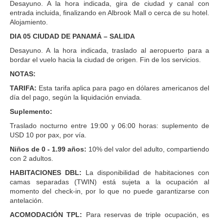
Desayuno. A la hora indicada, gira de ciudad y canal con
entrada incluida, finalizando en Albrook Mall o cerca de su hotel.
Alojamiento.
DIA 05 CIUDAD DE PANAMÁ – SALIDA
Desayuno. A la hora indicada, traslado al aeropuerto para a
bordar el vuelo hacia la ciudad de origen. Fin de los servicios.
NOTAS:
TARIFA:
Esta tarifa aplica para pago en dólares americanos del
día del pago, según la liquidación enviada.
Suplemento:
Traslado nocturno entre 19:00 y 06:00 horas: suplemento de
USD 10 por pax, por vía.
Niños de 0 - 1.99 años:
10% del valor del adulto, compartiendo
con 2 adultos.
HABITACIONES DBL:
La disponibilidad de habitaciones con
camas separadas (TWIN) está sujeta a la ocupación al
momento del check-in, por lo que no puede garantizarse con
antelación.
ACOMODACIÓN TPL:
Para reservas de triple ocupación, es