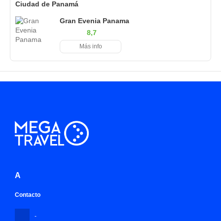
Ciudad de Panamá
Gran Evenia Panama
8,7
Más info
A
Contacto
-