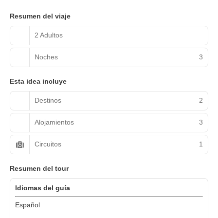
Resumen del viaje
2 Adultos
Noches
3
Esta idea incluye
Destinos
2
Alojamientos
3
Circuitos
1
Resumen del tour
Idiomas del guía
Español