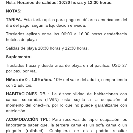
Nota:
Horarios de salidas: 10:30 horas y 12:30 horas.
NOTAS:
TARIFA:
Esta tarifa aplica para pago en dólares americanos del
día del pago, según la liquidación enviada.
Traslados aplican entre las 06:00 a 16:00 horas desde/hacia
hoteles de playa.
Salidas de playa 10:30 horas y 12:30 horas.
Suplemento:
Traslados hacia y desde área de playa en el pacífico: USD 27
por pax, por vía.
Niños de 0 - 1.99 años:
10% del valor del adulto, compartiendo
con 2 adultos.
HABITACIONES DBL:
La disponibilidad de habitaciones con
camas separadas (TWIN) está sujeta a la ocupación al
momento del check-in, por lo que no puede garantizarse con
antelación.
ACOMODACIÓN TPL:
Para reservas de triple ocupación, es
importante saber que, la tercera cama es un sofá cama o un
plegatín (rollabed). Cualquiera de ellas podría resultar