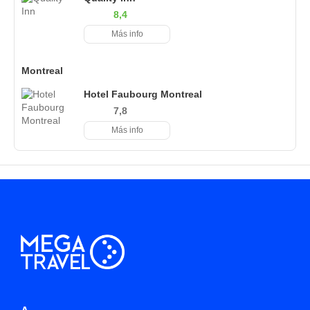
8,4
Más info
Montreal
Hotel Faubourg Montreal
7,8
Más info