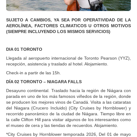
SUJETO A CAMBIOS, YA SEA POR OPERATIVIDAD DE LA
AEROLÍNEA, FACTORES CLIMATICOS U OTROS MOTIVOS
(SIEMPRE INCLUYENDO LOS MISMOS SERVICIOS)
DIA 01 TORONTO
Llegada al aeropuerto internacional de Toronto Pearson (YYZ),
recepción, asistencia y traslado al hotel. Alojamiento.
Check-in a partir de las 15h.
DÍA 02 TORONTO – NIAGARA FALLS
Desayuno continental. Traslado hacia la región de Niágara con
parada en uno de los más famosos viñedos de la región, donde
se producen los mejores vinos de Canadá. Visita a las cataratas
del Niagara (Crucero Incluido) (City Cruises by Hornblower) y
recorrido panorámico de la ciudad de Niágara. Tiempo libre en
la calle Clifton Hill para visitar algunos de los interesantes como
el museo de cera y las tiendas de recuerdos. Alojamiento.
*City Cruises by Hornblower temporada 2026, Del 01 de mayo