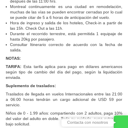
después de las 11:00 hrs.
Montreal continuamente es una ciudad en remodelación,
muchas de las vías se pueden encontrar cerradas por lo cual
se puede citar de 5 a 6 horas de anticipación del vuelo.
Hora de ingreso y salida de los hoteles, Check-in a partir de
las 15h. Check Out a las 11h.
Durante el recorrido terrestre, está permitida 1 equipaje de
hasta 20kg por pasajero.
Consultar Itinerario correcto de acuerdo con la fecha de
salida.
NOTAS:
TARIFA:
Esta tarifa aplica para pago en dólares americanos
según tipo de cambio del día del pago, según la liquidación
enviada.
Suplemento de traslados:
Traslados de llegada en vuelos Internacionales entre las 21:00
a 06:00 horas tendrán un cargo adicional de USD 59 por
servicio.
Niños de 0 - 1.99 años: compartiendo con 2 adultos, paga 10%
del valor del adulto en doble. Todo su cuidado, cuna extra, etc,
Contacta con nosotros
bajo solicitud.