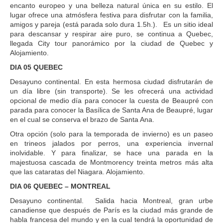
encanto europeo y una belleza natural única en su estilo. El
lugar ofrece una atmósfera festiva para disfrutar con la familia,
amigos y pareja (está parada solo dura 1.5h.). Es un sitio ideal
para descansar y respirar aire puro, se continua a Quebec,
llegada City tour panorámico por la ciudad de Quebec y
Alojamiento.
DIA 05 QUEBEC
Desayuno continental. En esta hermosa ciudad disfrutarán de
un día libre (sin transporte). Se les ofrecerá una actividad
opcional de medio día para conocer la cuesta de Beaupré con
parada para conocer la Basílica de Santa Ana de Beaupré, lugar
en el cual se conserva el brazo de Santa Ana.
Otra opción (solo para la temporada de invierno) es un paseo
en trineos jalados por perros, una experiencia invernal
inolvidable. Y para finalizar, se hace una parada en la
majestuosa cascada de Montmorency treinta metros más alta
que las cataratas del Niagara. Alojamiento.
DIA 06 QUEBEC – MONTREAL
Desayuno continental. Salida hacia Montreal, gran urbe
canadiense que después de París es la ciudad más grande de
habla francesa del mundo y en la cual tendrá la oportunidad de