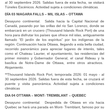
al 30 septiembre 2026. Salidas fuera de esta fecha, se visitará
Túneles Escénicos. Actividad sujeta a condiciones climáticas.
DÍA 03 NIAGARA FALLS – MIL ISLAS – OTTAWA
Desayuno continental. Salida hacia la Capital Nacional de
Canadá, pasando por las orillas del rio San Lorenzo, donde se
embarcará en un crucero (Thousand Islands Rock Port) de una
hora para disfrutar los países que ofrece mil islas, antiguamente
llamado “El jardín de los espíritus” por los indígenas de la
región. Continuación hacia Ottawa, llegando a esta bella ciudad,
recorrido panorámico para apreciar lugares de interés, tales
como el Chateau Laurier, el ayuntamiento, las residencias del
primer ministro y Gobernador General, el canal Rideau y la
basílica de Notre-Dame de Ottawa, entre otros atractivos.
Alojamiento.
**Thousand Islands Rock Port, temporada 2026: 01 mayo - al
30 septiembre 2026. Salidas fuera de esta fecha, se cruzará el
puente y visita panorámica. Actividad sujeta a condiciones
climáticas
DIA 04 OTTAWA – MONT- TREMBLANT – QUEBEC
Desayuno continental. Despedida de Ottawa en vía hacia
Quebec se hará una parada en Mont- Tremblant, famoso por su