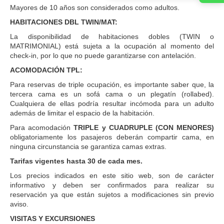
Mayores de 10 años son considerados como adultos.
HABITACIONES DBL TWIN/MAT:
La disponibilidad de habitaciones dobles (TWIN o
MATRIMONIAL) está sujeta a la ocupación al momento del
check-in, por lo que no puede garantizarse con antelación.
ACOMODACIÓN TPL:
Para reservas de triple ocupación, es importante saber que, la
tercera cama es un sofá cama o un plegatín (rollabed).
Cualquiera de ellas podría resultar incómoda para un adulto
además de limitar el espacio de la habitación.
Para acomodación
TRIPLE y CUADRUPLE (CON MENORES)
obligatoriamente los pasajeros deberán compartir cama, en
ninguna circunstancia se garantiza camas extras.
Tarifas vigentes hasta 30 de cada mes.
Los precios indicados en este sitio web, son de carácter
informativo y deben ser confirmados para realizar su
reservación ya que están sujetos a modificaciones sin previo
aviso.
VISITAS Y EXCURSIONES