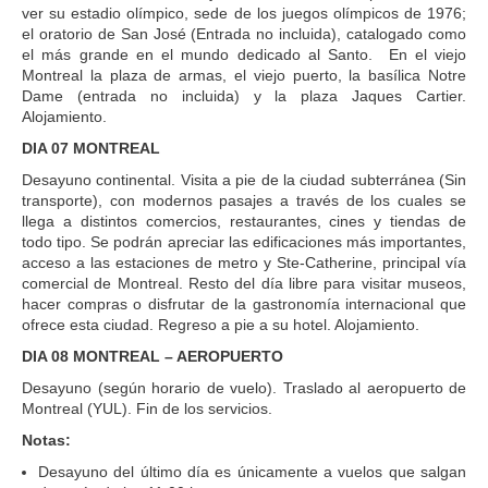
ver su estadio olímpico, sede de los juegos olímpicos de 1976;
el oratorio de San José (Entrada no incluida), catalogado como
el más grande en el mundo dedicado al Santo. En el viejo
Montreal la plaza de armas, el viejo puerto, la basílica Notre
Dame (entrada no incluida) y la plaza Jaques Cartier.
Alojamiento.
DIA 07 MONTREAL
Desayuno continental. Visita a pie de la ciudad subterránea (Sin
transporte), con modernos pasajes a través de los cuales se
llega a distintos comercios, restaurantes, cines y tiendas de
todo tipo. Se podrán apreciar las edificaciones más importantes,
acceso a las estaciones de metro y Ste-Catherine, principal vía
comercial de Montreal. Resto del día libre para visitar museos,
hacer compras o disfrutar de la gastronomía internacional que
ofrece esta ciudad. Regreso a pie a su hotel. Alojamiento.
DIA 08 MONTREAL – AEROPUERTO
Desayuno (según horario de vuelo). Traslado al aeropuerto de
Montreal (YUL). Fin de los servicios.
Notas:
Desayuno del último día es únicamente a vuelos que salgan