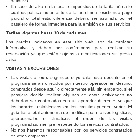
definitivo.
En caso de alza en la tasa e impuestos de la tarifa aérea lo
cual es política netamente de la aerolínea, existiendo pago
parcial o total esta diferencia deberá ser asumida por el
pasajero de forma inmediata para la emisión de sus servicios.
Tarifas vigentes hasta 30 de cada mes.
Los precios indicados en este sitio web, son de carácter
informativo y deben ser confirmados para realizar su
reservación ya que están sujetos a modificaciones sin previo
aviso.
VISITAS Y EXCURSIONES
Las visitas o tours sugeridos cuyo valor está descrito en el
programa serán ofrecidos por nuestro operador en destino,
comprados desde aquí o directamente allá; sin embargo, si el
pasajero decide realizar algunas de estas actividades no
deberían ser contratadas con un operador diferente, ya que
los horarios establecidos en los circuitos pueden variar. El
guía tiene total autonomía de modificar por motivos logísticos,
operacionales o climáticos el orden de las visitas
programadas, siempre respetando los servicios contratados.
No nos haremos responsables por los servicios contratados
en otras empresas.