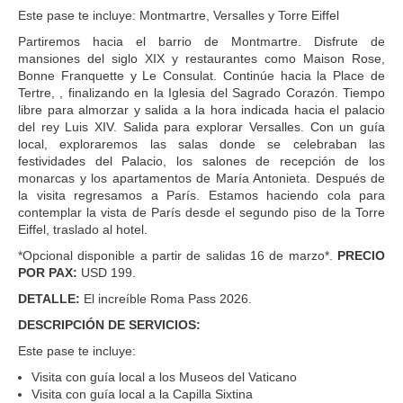
Este pase te incluye: Montmartre, Versalles y Torre Eiffel
Partiremos hacia el barrio de Montmartre. Disfrute de
mansiones del siglo XIX y restaurantes como Maison Rose,
Bonne Franquette y Le Consulat. Continúe hacia la Place de
Tertre, , finalizando en la Iglesia del Sagrado Corazón. Tiempo
libre para almorzar y salida a la hora indicada hacia el palacio
del rey Luis XIV. Salida para explorar Versalles. Con un guía
local, exploraremos las salas donde se celebraban las
festividades del Palacio, los salones de recepción de los
monarcas y los apartamentos de María Antonieta. Después de
la visita regresamos a París. Estamos haciendo cola para
contemplar la vista de París desde el segundo piso de la Torre
Eiffel, traslado al hotel.
*Opcional disponible a partir de salidas 16 de marzo*.
PRECIO
POR PAX:
USD 199.
DETALLE:
El increíble Roma Pass 2026.
DESCRIPCIÓN DE SERVICIOS:
Este pase te incluye:
Visita con guía local a los Museos del Vaticano
Visita con guía local a la Capilla Sixtina