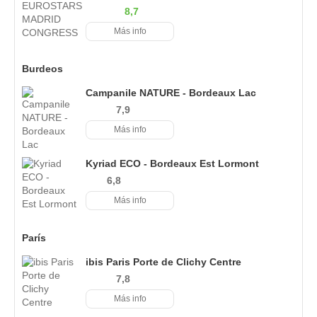
8,7
Más info
Burdeos
Campanile NATURE - Bordeaux Lac
7,9
Más info
Kyriad ECO - Bordeaux Est Lormont
6,8
Más info
París
ibis Paris Porte de Clichy Centre
7,8
Más info