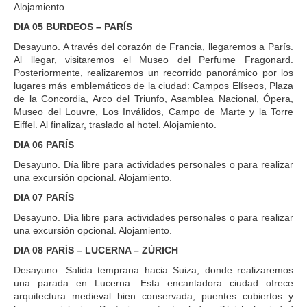
Alojamiento.
DIA 05 BURDEOS – PARÍS
Desayuno. A través del corazón de Francia, llegaremos a París.
Al llegar, visitaremos el Museo del Perfume Fragonard.
Posteriormente, realizaremos un recorrido panorámico por los
lugares más emblemáticos de la ciudad: Campos Elíseos, Plaza
de la Concordia, Arco del Triunfo, Asamblea Nacional, Ópera,
Museo del Louvre, Los Inválidos, Campo de Marte y la Torre
Eiffel. Al finalizar, traslado al hotel. Alojamiento.
DIA 06 PARÍS
Desayuno. Día libre para actividades personales o para realizar
una excursión opcional. Alojamiento.
DIA 07 PARÍS
Desayuno. Día libre para actividades personales o para realizar
una excursión opcional. Alojamiento.
DIA 08 PARÍS – LUCERNA – ZÚRICH
Desayuno. Salida temprana hacia Suiza, donde realizaremos
una parada en Lucerna. Esta encantadora ciudad ofrece
arquitectura medieval bien conservada, puentes cubiertos y