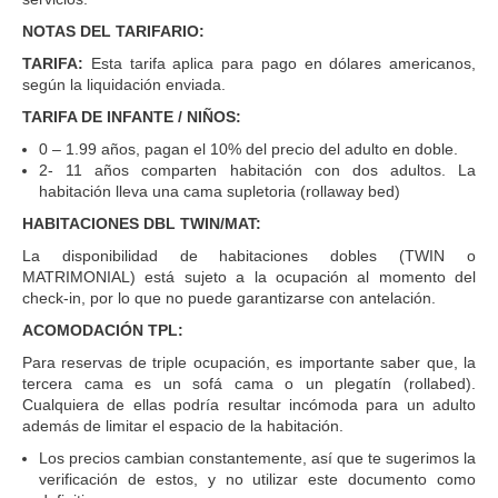
NOTAS DEL TARIFARIO:
TARIFA:
Esta tarifa aplica para pago en dólares americanos,
según la liquidación enviada.
TARIFA DE INFANTE / NIÑOS:
0 – 1.99 años, pagan el 10% del precio del adulto en doble.
2- 11 años comparten habitación con dos adultos. La
habitación lleva una cama supletoria (rollaway bed)
HABITACIONES DBL TWIN/MAT:
La disponibilidad de habitaciones dobles (TWIN o
MATRIMONIAL) está sujeto a la ocupación al momento del
check-in, por lo que no puede garantizarse con antelación.
ACOMODACIÓN TPL:
Para reservas de triple ocupación, es importante saber que, la
tercera cama es un sofá cama o un plegatín (rollabed).
Cualquiera de ellas podría resultar incómoda para un adulto
además de limitar el espacio de la habitación.
Los precios cambian constantemente, así que te sugerimos la
verificación de estos, y no utilizar este documento como