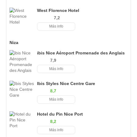
West Florence Hotel
7,2
Más info
Niza
ibis Nice Aéroport Promenade des Anglais
7,9
Más info
Ibis Styles Nice Centre Gare
8,7
Más info
Hotel du Pin Nice Port
8,2
Más info