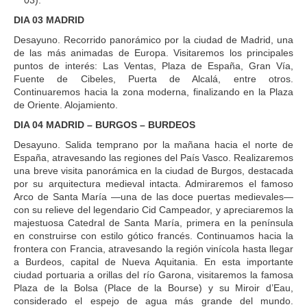
DIA 03 MADRID
Desayuno. Recorrido panorámico por la ciudad de Madrid, una
de las más animadas de Europa. Visitaremos los principales
puntos de interés: Las Ventas, Plaza de España, Gran Vía,
Fuente de Cibeles, Puerta de Alcalá, entre otros.
Continuaremos hacia la zona moderna, finalizando en la Plaza
de Oriente. Alojamiento.
DIA 04 MADRID – BURGOS – BURDEOS
Desayuno. Salida temprano por la mañana hacia el norte de
España, atravesando las regiones del País Vasco. Realizaremos
una breve visita panorámica en la ciudad de Burgos, destacada
por su arquitectura medieval intacta. Admiraremos el famoso
Arco de Santa María —una de las doce puertas medievales—
con su relieve del legendario Cid Campeador, y apreciaremos la
majestuosa Catedral de Santa María, primera en la península
en construirse con estilo gótico francés. Continuamos hacia la
frontera con Francia, atravesando la región vinícola hasta llegar
a Burdeos, capital de Nueva Aquitania. En esta importante
ciudad portuaria a orillas del río Garona, visitaremos la famosa
Plaza de la Bolsa (Place de la Bourse) y su Miroir d’Eau,
considerado el espejo de agua más grande del mundo.