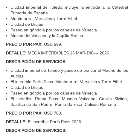
Ciudad imperial de Toledo: incluye la entrada a la Catedral
Primada de España
Montmartre, Versalles y Torre Eiffel
Ciudad de Brujas
Paseo en góndola por los canales de Venecia
Museo del Vaticano y la Capilla Sixtina.
PRECIO POR PAX:
USD 699.
DETALLE:
MEGA IMPERDIBLES 16 MAR-DIC--- 2026.
DESCRIPCIÓN DE SERVICIOS:
Ciudad imperial de Toledo y paseo de pie por el Madrid de los
Autrias
El increíble París Pass: Montmartre, Versalles y Torre Eiffel
Ciudad de Brujas
Paseo en góndola por los canales de Venecia
El increíble Roma Pass: Museos Vaticano, Capilla Sixtina,
Basílica de San Pedro, Roma Barroca, Coliseo Romano.
PRECIO POR PAX:
USD 789.
DETALLE:
El increíble París Pass 2026.
DESCRIPCIÓN DE SERVICIOS: