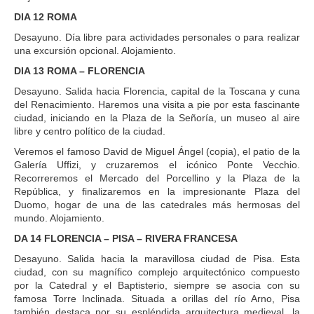
DIA 12 ROMA
Desayuno. Día libre para actividades personales o para realizar
una excursión opcional. Alojamiento.
DIA 13 ROMA – FLORENCIA
Desayuno. Salida hacia Florencia, capital de la Toscana y cuna
del Renacimiento. Haremos una visita a pie por esta fascinante
ciudad, iniciando en la Plaza de la Señoría, un museo al aire
libre y centro político de la ciudad.
Veremos el famoso David de Miguel Ángel (copia), el patio de la
Galería Uffizi, y cruzaremos el icónico Ponte Vecchio.
Recorreremos el Mercado del Porcellino y la Plaza de la
República, y finalizaremos en la impresionante Plaza del
Duomo, hogar de una de las catedrales más hermosas del
mundo. Alojamiento.
DA 14 FLORENCIA – PISA – RIVERA FRANCESA
Desayuno. Salida hacia la maravillosa ciudad de Pisa. Esta
ciudad, con su magnífico complejo arquitectónico compuesto
por la Catedral y el Baptisterio, siempre se asocia con su
famosa Torre Inclinada. Situada a orillas del río Arno, Pisa
también destaca por su espléndida arquitectura medieval, la