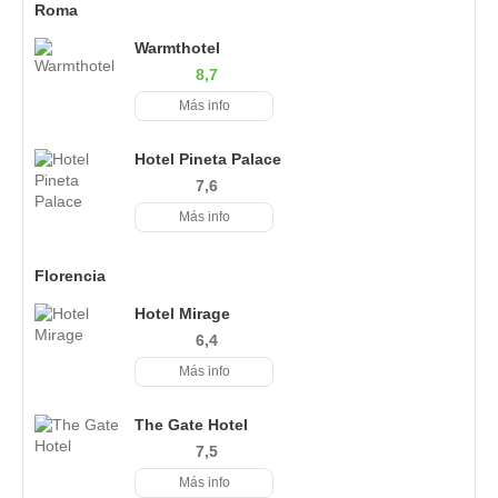
Roma
Warmthotel
8,7
Más info
Hotel Pineta Palace
7,6
Más info
Florencia
Hotel Mirage
6,4
Más info
The Gate Hotel
7,5
Más info