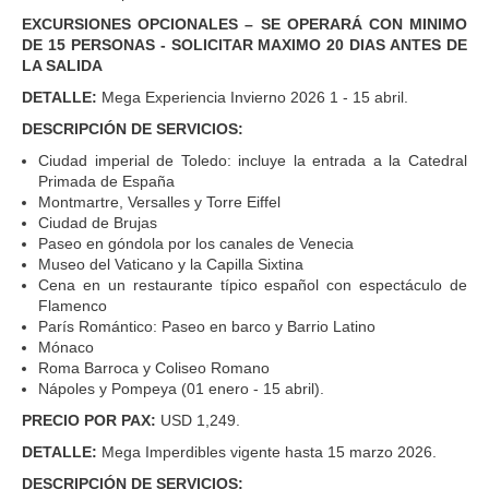
EXCURSIONES OPCIONALES – SE OPERARÁ CON MINIMO
DE 15 PERSONAS - SOLICITAR MAXIMO 20 DIAS ANTES DE
LA SALIDA
DETALLE:
Mega Experiencia Invierno 2026 1 - 15 abril.
DESCRIPCIÓN DE SERVICIOS:
Ciudad imperial de Toledo: incluye la entrada a la Catedral
Primada de España
Montmartre, Versalles y Torre Eiffel
Ciudad de Brujas
Paseo en góndola por los canales de Venecia
Museo del Vaticano y la Capilla Sixtina
Cena en un restaurante típico español con espectáculo de
Flamenco
París Romántico: Paseo en barco y Barrio Latino
Mónaco
Roma Barroca y Coliseo Romano
Nápoles y Pompeya (01 enero - 15 abril).
PRECIO POR PAX:
USD 1,249.
DETALLE:
Mega Imperdibles vigente hasta 15 marzo 2026.
DESCRIPCIÓN DE SERVICIOS: