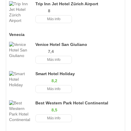
Trip Inn Jet Hotel Zürich Airport
8
Más info
Venecia
Venice Hotel San Giuliano
7,4
Más info
Smart Hotel Holiday
8,2
Más info
Best Western Park Hotel Continental
8,5
Más info