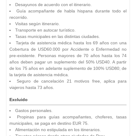
Desayunos de acuerdo con el itinerario.
Guía acompañante de habla hispana durante todo el
recorrido.
Visitas según itinerario.
Transporte en autocar turístico.
Tasas municipales en las distintas ciudades.
Tarjeta de asistencia médica hasta los 69 años con una
Cobertura de USD60.000 por Accidente o Enfermedad no
pre-existente. Personas mayores de 70 años hasta los 74
años deben pagar un suplemento del 50% USD40. A partir
de los 75 años en adelante suplemento de 100% USD80; de
la tarjeta de asistencia médica.
Seguro de cancelación 21 motivos free, aplica para
viajeros hasta 73 años.
Excluido
Gastos personales.
Propinas para guías acompañantes, choferes, tasas
municipales, se paga en destino EUR 75.
Alimentación no estipulada en los itinerarios.
Tiquetes aéreos desde otras ciudades de Peru.