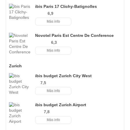
ibis Paris 17 Clichy-Batignolles
6,9
Más info
Novotel Paris Est Centre De Conference
6,3
Más info
Zurich
ibis budget Zurich City West
7,5
Más info
ibis budget Zurich Airport
7,8
Más info