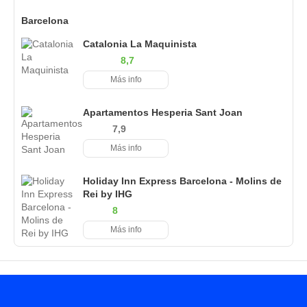
Barcelona
Catalonia La Maquinista
8,7
Más info
Apartamentos Hesperia Sant Joan
7,9
Más info
Holiday Inn Express Barcelona - Molins de
Rei by IHG
8
Más info