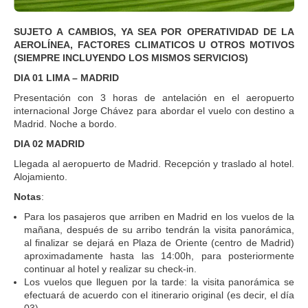
SUJETO A CAMBIOS, YA SEA POR OPERATIVIDAD DE LA
AEROLÍNEA, FACTORES CLIMATICOS U OTROS MOTIVOS
(SIEMPRE INCLUYENDO LOS MISMOS SERVICIOS)
DIA 01 LIMA – MADRID
Presentación con 3 horas de antelación en el aeropuerto
internacional Jorge Chávez para abordar el vuelo con destino a
Madrid. Noche a bordo.
DIA 02 MADRID
Llegada al aeropuerto de Madrid. Recepción y traslado al hotel.
Alojamiento.
Notas
:
Para los pasajeros que arriben en Madrid en los vuelos de la
mañana, después de su arribo tendrán la visita panorámica,
al finalizar se dejará en Plaza de Oriente (centro de Madrid)
aproximadamente hasta las 14:00h, para posteriormente
continuar al hotel y realizar su check-in.
Los vuelos que lleguen por la tarde: la visita panorámica se
efectuará de acuerdo con el itinerario original (es decir, el día
03).