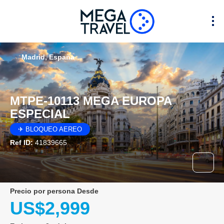
Madrid, España
MTPE-10113 MEGA EUROPA
ESPECIAL
✈ BLOQUEO AEREO
Ref ID:
41839665
precio por persona Desde
US$2,999