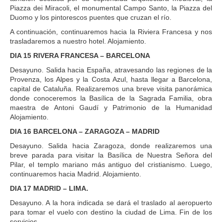
Piazza dei Miracoli, el monumental Campo Santo, la Piazza del
Duomo y los pintorescos puentes que cruzan el río.
A continuación, continuaremos hacia la Riviera Francesa y nos
trasladaremos a nuestro hotel. Alojamiento.
DIA 15 RIVERA FRANCESA – BARCELONA
Desayuno. Salida hacia España, atravesando las regiones de la
Provenza, los Alpes y la Costa Azul, hasta llegar a Barcelona,
capital de Cataluña. Realizaremos una breve visita panorámica
donde conoceremos la Basílica de la Sagrada Familia, obra
maestra de Antoni Gaudí y Patrimonio de la Humanidad
Alojamiento.
DIA 16 BARCELONA – ZARAGOZA – MADRID
Desayuno. Salida hacia Zaragoza, donde realizaremos una
breve parada para visitar la Basílica de Nuestra Señora del
Pilar, el templo mariano más antiguo del cristianismo. Luego,
continuaremos hacia Madrid. Alojamiento.
DIA 17 MADRID – LIMA.
Desayuno. A la hora indicada se dará el traslado al aeropuerto
para tomar el vuelo con destino la ciudad de Lima. Fin de los
servicios.