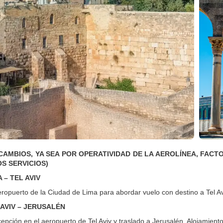
CAMBIOS, YA SEA POR OPERATIVIDAD DE LA AEROLÍNEA, FAC
S SERVICIOS)
A – TEL AVIV
aeropuerto de la Ciudad de Lima para abordar vuelo con destino a Tel A
L AVIV – JERUSALÉN
epción en el aeropuerto de Tel Aviv y traslado a Jerusalén. Alojamiento