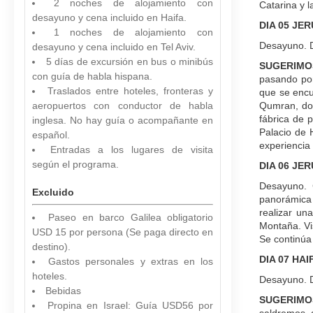
2 noches de alojamiento con
Catarina y 
desayuno y cena incluido en Haifa.
DIA 05 JE
1 noches de alojamiento con
Desayuno. Dí
desayuno y cena incluido en Tel Aviv.
5 días de excursión en bus o minibús
SUGERIMOS
con guía de habla hispana.
pasando por
Traslados entre hoteles, fronteras y
que se encu
aeropuertos con conductor de habla
Qumran, don
fábrica de 
inglesa. No hay guía o acompañante en
Palacio de 
español.
experiencia 
Entradas a los lugares de visita
según el programa.
DIA 06 JE
Desayuno. 
Excluido
panorámica 
realizar un
Paseo en barco Galilea obligatorio
Montaña. Vi
USD 15 por persona (Se paga directo en
Se continúa
destino).
DIA 07 HAI
Gastos personales y extras en los
hoteles.
Desayuno. Dí
Bebidas
SUGERIMOS
Propina en Israel: Guía USD56 por