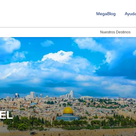
MegaBlog
Ayud
Nuestros Destinos
AEL