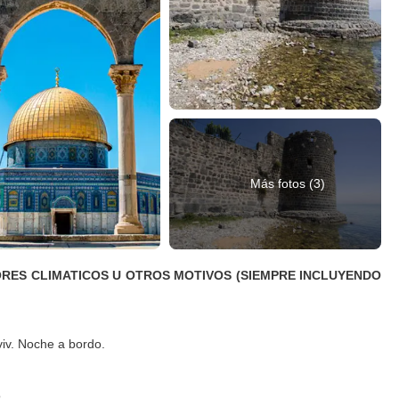
Más fotos (3)
TORES CLIMATICOS U OTROS MOTIVOS (SIEMPRE INCLUYENDO
viv. Noche a bordo.
.