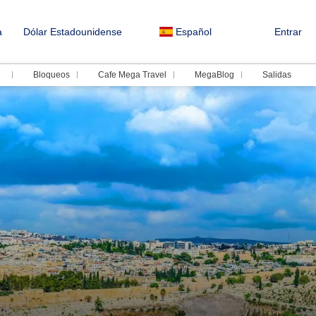
a
Dólar Estadounidense
Español
Entrar
Bloqueos
Cafe Mega Travel
MegaBlog
Salidas