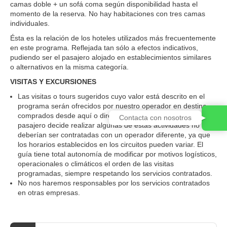
camas doble + un sofá coma según disponibilidad hasta el
momento de la reserva. No hay habitaciones con tres camas
individuales.
Ésta es la relación de los hoteles utilizados más frecuentemente
en este programa. Reflejada tan sólo a efectos indicativos,
pudiendo ser el pasajero alojado en establecimientos similares
o alternativos en la misma categoría.
VISITAS Y EXCURSIONES
Las visitas o tours sugeridos cuyo valor está descrito en el
programa serán ofrecidos por nuestro operador en destino,
comprados desde aquí o directamente allá; sin embargo, si el
Contacta con nosotros
pasajero decide realizar algunas de estas actividades no
deberían ser contratadas con un operador diferente, ya que
los horarios establecidos en los circuitos pueden variar. El
guía tiene total autonomía de modificar por motivos logísticos,
operacionales o climáticos el orden de las visitas
programadas, siempre respetando los servicios contratados.
No nos haremos responsables por los servicios contratados
en otras empresas.