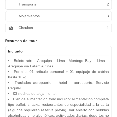
Transporte
2
Alojamientos
3
Circuitos
1
Resumen del tour
Incluido
Boleto aéreo Arequipa - Lima –Montego Bay – Lima –
Arequipa vía Latam Airlines.
Permite: 01 articulo personal + 01 equipaje de cabina
hasta 10kg.
Traslados aeropuerto – hotel – aeropuerto. Servicio
Regular.
03 noches de alojamiento.
Plan de alimentación todo incluido: alimentación completa
tipo buffet, snacks, restaurantes de especialidad a la carta
(algunos requieren reserva previa), bar abierto con bebidas
alcohólicas y no alcohólicas, actividades diarias, deportes no