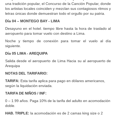
una tradición popular, el Concurso de la Canción Popular, donde
los artistas locales coinciden y mezclan sus contagiosos ritmos y
letras únicas donde demuestran todo el orgullo por su patria.
Día 04 – MONTEGO BAY - LIMA
Desayuno en el hotel. tiempo libre hasta la hora de traslado al
aeropuerto para tomar vuelo con destino a Lima.
Noche y tiempo de conexión para tomar el vuelo al día
siguiente.
Día 05 LIMA - AREQUIPA
Salida desde el aeropuerto de Lima Hacia su al aeropuerto de
Arequipa
NOTAS DEL TARIFARIO:
TARIFA:
Esta tarifa aplica para pago en dólares americanos,
según la liquidación enviada.
TARIFA DE NIÑOS / INF:
0 – 1.99 años. Paga 10% de la tarifa del adulto en acomodación
doble.
HAB. TRIPLE:
la acomodación es de 2 camas king size o 2