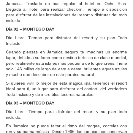
Jamaica. Traslado en bus regular al hotel en Ocho Rios.
Llegada al Hotel para realizar check-in. Tiempo a disposición
para disfrutar de las instalaciones del resort y disfrutar del todo
incluido.
Día 02 – MONTEGO BAY
Día Libre. Tiempo para disfrutar del resort y su plan Todo
Incluido.
Cuando piensas en Jamaica seguro te imaginas un enorme
lugar, debido a su fama como destino turístico de clase mundial,
pero realmente esta isla es más pequeña de lo que crees. Tiene
solo 146 millas de largo de este a oeste, brillantes aguas azules
y mucho que descubrir de este paraíso natural.
Si quieres vivir lo mejor de esta mágica isla, tenemos el resort
ideal para ti, un lugar para disfrutar del confort, del verdadero
Todo Incluido y de increíbles tesoros naturales.
Día 03 – MONTEGO BAY
Día Libre. Tiempo para disfrutar del resort y su plan todo
incluido.
En Jamaica no puede faltar el ritmo del reggae, cocteles con
ron y su buena música. Desde 1966, los jamaiquinos conservan