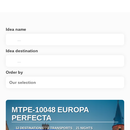
Idea name
Idea destination
Order by
Our selection
MTPE-10048 EUROPA
PERFECTA
12 DESTINATIONS
2 TRANSPORTS
21 NIGHTS