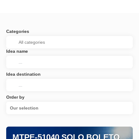
Categories
Idea name
Idea destination
Order by
Our selection
MTPE-51040 SOLO BOLETO