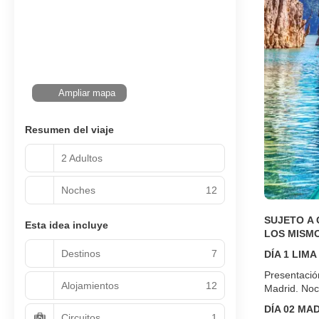
Ampliar mapa
Resumen del viaje
2 Adultos
Noches
12
SUJETO A 
Esta idea incluye
LOS MISMO
Destinos
7
DÍA 1 LIMA
Presentació
Alojamientos
12
Madrid. Noc
DÍA 02 MA
Circuitos
1