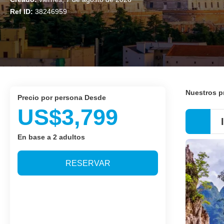
Ref ID:
38246959
Nuestros 
precio por persona Desde
US$3,799
En base a 2 adultos
RESERVAR