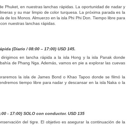
 de Phuket, en nuestras lanchas rápidas. La oportunidad de nadar y
lmeras y su mar limpio de color turquesa. La próxima parada es la
la de los Monos. Almuerzo en la isla Phi Phi Don. Tiempo libre para
 con nuestras lanchas rápidas.
ida (Diario / 08:00 – 17:00) USD 145.
 dirigimos en lancha rápida a la isla Hong y la isla Panak donde
la bahía de Phang Nga. Además, vamos en pie a explorar las cuevas
ploraremos la isla de James Bond o Khao Tapoo donde se filmó la
endremos tiempo libre para nadar y descansar en la isla Naka o la
:00 - 17:00) SOLO con conductor. USD 135
onservación del tigre. El objetivo es asegurar la continuación de la