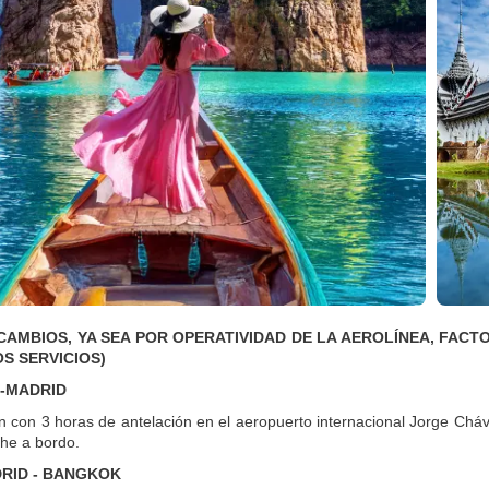
CAMBIOS, YA SEA POR OPERATIVIDAD DE LA AEROLÍNEA, FAC
S SERVICIOS)
 -MADRID
n con 3 horas de antelación en el aeropuerto internacional Jorge Cháv
he a bordo.
DRID - BANGKOK