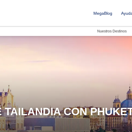
MegaBlog
Ayud
Nuestros Destinos
E TAILANDIA CON PHUKE