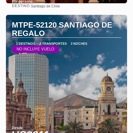
Por persona
DESTINO:
Santiago de Chile
Ver
MTPE-52120 SANTIAGO DE
REGALO
1 DESTINOS
2 TRANSPORTES
3 NOCHES
NO INCLUYE VUELO
Desde