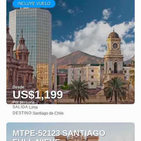
INCLUYE VUELO
Desde
US$1,199
Por persona
SALIDA:
Lima
Ver
DESTINO:
Santiago de Chile
MTPE-52123 SANTIAGO