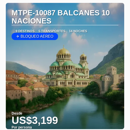
MTPE-10087 BALCANES 10
NACIONES
9 DESTINOS
5 TRANSPORTES
14 NOCHES
✈ BLOQUEO AEREO
Desde
US$3,199
Por persona