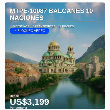
MTPE-10087 BALCANES 10
NACIONES
9 DESTINOS
5 TRANSPORTES
14 NOCHES
✈ BLOQUEO AEREO
Desde
US$3,199
Por persona