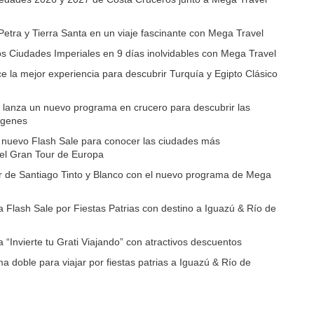
etra y Tierra Santa en un viaje fascinante con Mega Travel
 Ciudades Imperiales en 9 días inolvidables con Mega Travel
e la mejor experiencia para descubrir Turquía y Egipto Clásico
 lanza un nuevo programa en crucero para descubrir las
írgenes
a nuevo Flash Sale para conocer las ciudades más
el Gran Tour de Europa
r de Santiago Tinto y Blanco con el nuevo programa de Mega
 Flash Sale por Fiestas Patrias con destino a Iguazú & Río de
 “Invierte tu Grati Viajando” con atractivos descuentos
ma doble para viajar por fiestas patrias a Iguazú & Río de