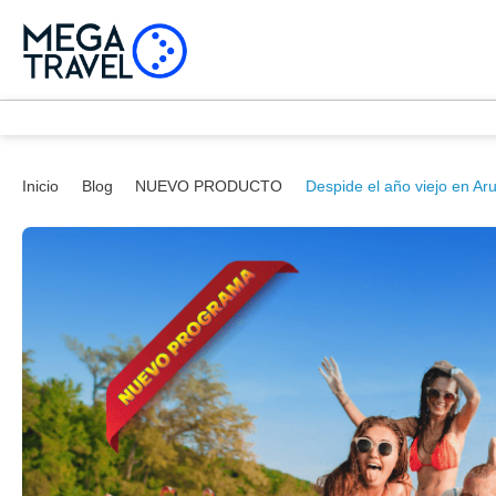
Inicio
Blog
NUEVO PRODUCTO
Despide el año viejo en Ar