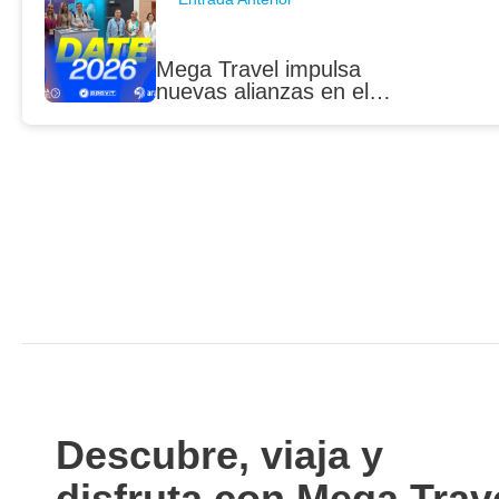
Mega Travel impulsa
nuevas alianzas en el
Caribe en el DATE 2026
en República Dominicana
Descubre, viaja y
disfruta con Mega Trav