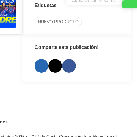
Etiquetas
NUEVO PRODUCTO
Comparte esta publicación!
ones
edades 2026 y 2027 de Costa Cruceros junto a Mega Travel