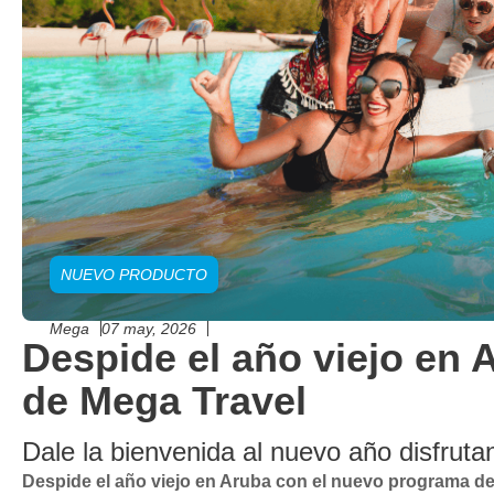
NUEVO PRODUCTO
Mega
07 may, 2026
Despide el año viejo en
de Mega Travel
Dale la bienvenida al nuevo año disfrutan
Despide el año viejo en Aruba con el nuevo programa d