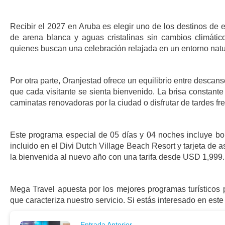
Recibir el 2027 en Aruba es elegir uno de los destinos de e
de arena blanca y aguas cristalinas sin cambios climático
quienes buscan una celebración relajada en un entorno natu
Por otra parte, Oranjestad ofrece un equilibrio entre descans
que cada visitante se sienta bienvenido. La brisa constante
caminatas renovadoras por la ciudad o disfrutar de tardes fre
Este programa especial de 05 días y 04 noches incluye bol
incluido en el Divi Dutch Village Beach Resort y tarjeta de a
la bienvenida al nuevo año con una tarifa desde USD 1,999.
Mega Travel apuesta por los mejores programas turísticos 
que caracteriza nuestro servicio. Si estás interesado en es
Entrada Anterior