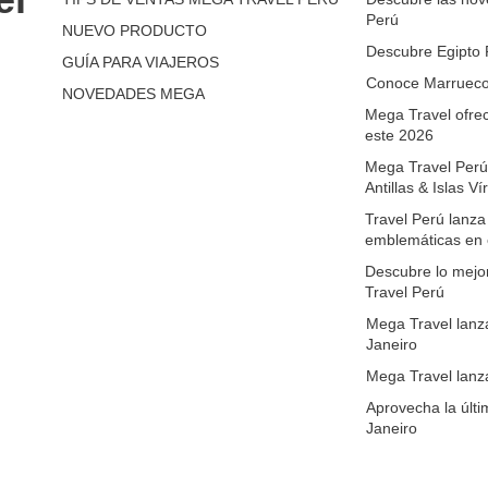
Perú
NUEVO PRODUCTO
Descubre Egipto P
GUÍA PARA VIAJEROS
Conoce Marruecos
NOVEDADES MEGA
Mega Travel ofrec
este 2026
Mega Travel Perú
Antillas & Islas V
Travel Perú lanz
emblemáticas en 
Descubre lo mejo
Travel Perú
Mega Travel lanza
Janeiro
Mega Travel lanza
Aprovecha la últi
Janeiro