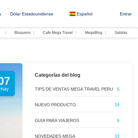
a
Dólar Estadounidense
Español
Entrar
Bloqueos
Cafe Mega Travel
MegaBlog
Salidas
Categorías del blog
07
may
TIPS DE VENTAS MEGA TRAVEL PERU
5
NUEVO PRODUCTO
24
GUÍA PARA VIAJEROS
5
NOVEDADES MEGA
33