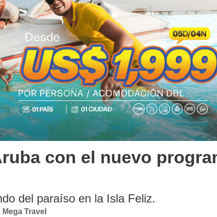
 Aruba con el nuevo progr
do del paraíso en la Isla Feliz.
e Mega Travel