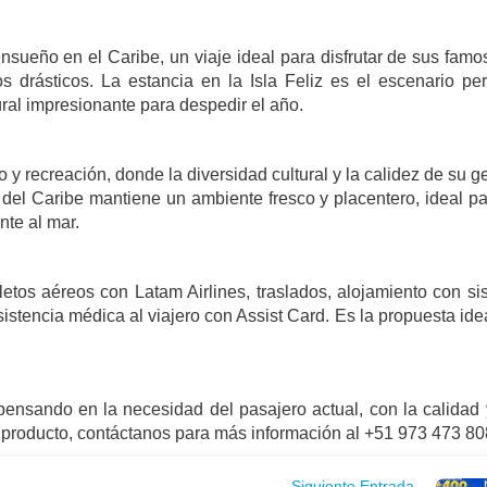
nsueño en el Caribe, un viaje ideal para disfrutar de sus fam
s drásticos. La estancia en la Isla Feliz es el escenario per
ral impresionante para despedir el año.
o y recreación, donde la diversidad cultural y la calidez de su 
 del Caribe mantiene un ambiente fresco y placentero, ideal pa
nte al mar.
etos aéreos con Latam Airlines, traslados, alojamiento con si
sistencia médica al viajero con Assist Card. Es la propuesta ide
pensando en la necesidad del pasajero actual, con la calidad 
te producto, contáctanos para más información al +51 973 473 80
Siguiente Entrada