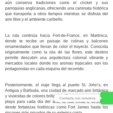
aún conserva tradiciones como el cricket y sus
parroquias anglicanas, ofreciendo una caminata histórica
que transporta a otros tiempos mientras se disfruta del
aire libre y el ambiente caribeño.
La ruta continúa hacia Fort-de-France, en Martinica,
donde te recibe un paisaje de colinas y balcones
ornamentados que llenan de color el trayecto. Conocida
originalmente como la isla de las flores, este destino
permite descubrir una arquitectura colonial vibrante y
mercados locales donde los aromas tropicales son los
protagonistas en cada esquina del recorrido.
Posteriormente, el viaje llega al puerto St. John’s, en
Antigua y Barbuda, una ciudad de marcado aire británico
y viviendas de colores brillantes. Famosa por poseer una
Contacta con nosotros
playa para cada día del año, la isla invita a descubrir
desde fortalezas históricas como Fort James hasta los
rincones más privados de su extensa costa.