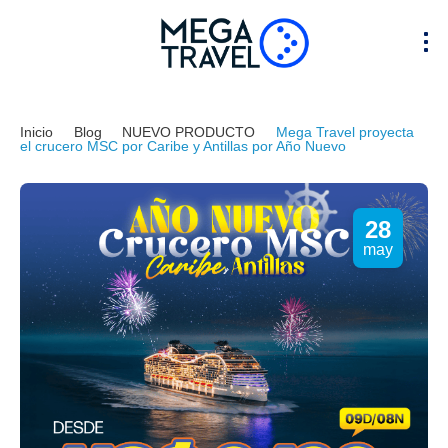
Inicio
Blog
NUEVO PRODUCTO
Mega Travel proyecta
el crucero MSC por Caribe y Antillas por Año Nuevo
28
may