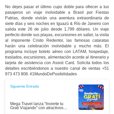
No dejes pasar el último cupo doble para ofrecer a tus
pasajeros un viaje inolvidable a Brasil por Fiestas
Patrias, donde vivirán una aventura extraordinaria de
siete días y seis noches en Iguazú & Río de Janeiro con
salida este 26 de julio desde 1,799 dólares. Un viaje
perfecto donde sus playas, excursiones en safari, la visita
al imponente Cristo Redentor, las famosas cataratas
harán una celebración inolvidable y mucho más. El
programa incluye boleto aéreo con LATAM, hospedaje,
traslados, excursiones, alimentación acorde al itinerario y
tarjeta de asistencia con Assist Card. Solicita todos los
detalles escribiéndonos a nuestro canal de ventas +51
973 473 808. #1MundoDePosibilidades
Siguiente Entrada
Mega Travel lanza “Invierte tu
Grati Viajando” con atractivos
descuentos