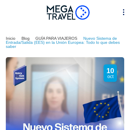
Inicio
Blog
GUÍA PARA VIAJEROS
Nuevo Sistema de
Entrada/Salida (EES) en la Unión Europea: Todo lo que debes
saber
10
oct