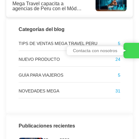
Mega Travel capacita a
agencias de Peru con el Módulo
1 de Mega Learning: Cómo
dejar de perder ventas
Categorías del blog
TIPS DE VENTAS MEGA TRAVEL PERU
5
Contacta con nosotros
NUEVO PRODUCTO
24
GUÍA PARA VIAJEROS
5
NOVEDADES MEGA
31
Publicaciones recientes