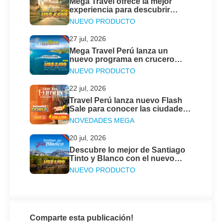
Mega Travel ofrece la mejor
experiencia para descubrir
Turquía y Egipto Clásico este
NUEVO PRODUCTO
2026
27 jul, 2026
Mega Travel Perú lanza un
nuevo programa en crucero
para descubrir las Antillas &
NUEVO PRODUCTO
Islas Vírgenes
22 jul, 2026
Travel Perú lanza nuevo Flash
Sale para conocer las ciudades
más emblemáticas en el Gran
NOVEDADES MEGA
Tour de Europa
20 jul, 2026
Descubre lo mejor de Santiago
Tinto y Blanco con el nuevo
programa de Mega Travel Perú
NUEVO PRODUCTO
Comparte esta publicación!