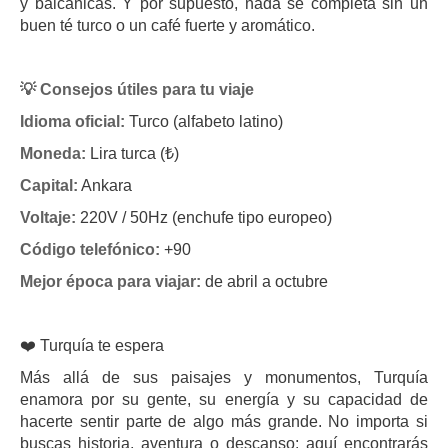
y balcánicas. Y por supuesto, nada se completa sin un
buen té turco o un café fuerte y aromático.
💡 Consejos útiles para tu viaje
Idioma oficial:
Turco (alfabeto latino)
Moneda:
Lira turca (₺)
Capital:
Ankara
Voltaje:
220V / 50Hz (enchufe tipo europeo)
Código telefónico:
+90
Mejor época para viajar:
de abril a octubre
❤️ Turquía te espera
Más allá de sus paisajes y monumentos, Turquía
enamora por su gente, su energía y su capacidad de
hacerte sentir parte de algo más grande. No importa si
buscas historia, aventura o descanso: aquí encontrarás