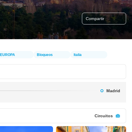
Compartir
EUROPA
Bloqueos
Italia
Madrid
Circuitos