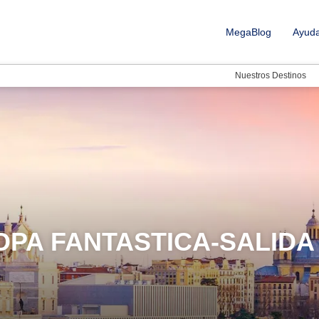
MegaBlog
Ayud
Nuestros Destinos
OPA FANTASTICA-SALIDA