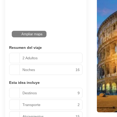
Ampliar mapa
Resumen del viaje
2 Adultos
Noches
16
Esta idea incluye
Destinos
9
Transporte
2
Alojamientos
15