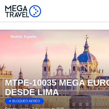
Madrid, España
MTPE-10035 MEGA EUR
DESDE LIMA
✈ BLOQUEO AEREO
Creado:
viernes, 7 de agosto de 2026