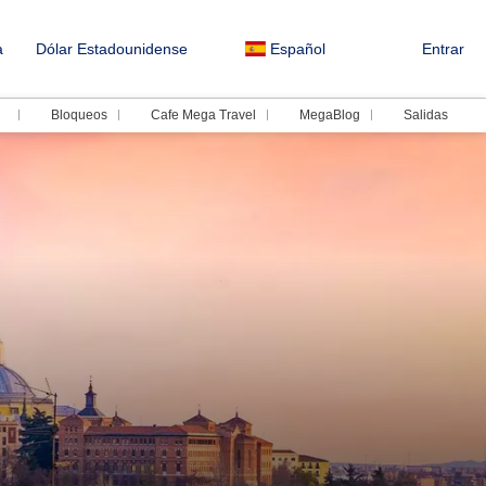
a
Dólar Estadounidense
Español
Entrar
Bloqueos
Cafe Mega Travel
MegaBlog
Salidas