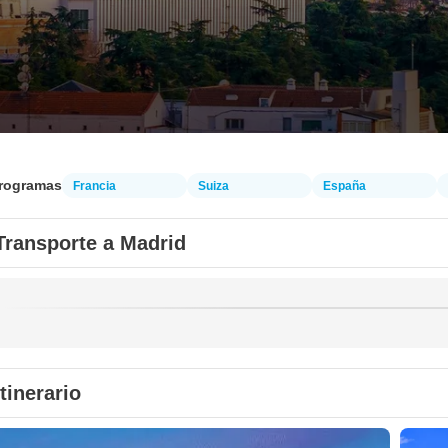
programas
Francia
Suiza
España
Transporte a Madrid
Itinerario