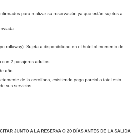
onfirmados para realizar su reservación ya que están sujetos a
enviada.
ipo rollaway). Sujeta a disponibilidad en el hotel al momento de
 con 2 pasajeros adultos.
de año.
netamente de la aerolínea, existiendo pago parcial o total esta
de sus servicios.
ITAR JUNTO A LA RESERVA O 20 DÍAS ANTES DE LA SALIDA