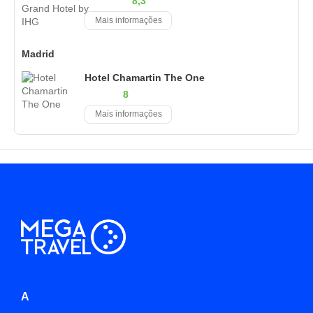
8,3
Mais informações
Madrid
Hotel Chamartin The One
8
Mais informações
A