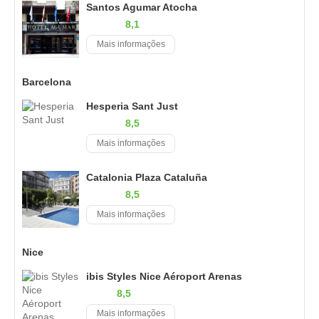
Santos Agumar Atocha
8,1
Mais informações
Barcelona
Hesperia Sant Just
8,5
Mais informações
Catalonia Plaza Cataluña
8,5
Mais informações
Nice
ibis Styles Nice Aéroport Arenas
8,5
Mais informações