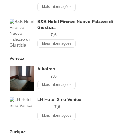
Mais informações
B&B Hotel Firenze Nuovo Palazzo di
Giustizia
7,6
Mais informações
Veneza
Albatros
7,6
Mais informações
LH Hotel Sirio Venice
7,8
Mais informações
Zurique