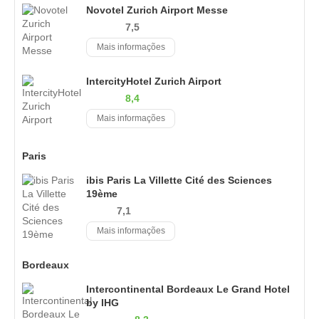
Novotel Zurich Airport Messe
7,5
Mais informações
IntercityHotel Zurich Airport
8,4
Mais informações
Paris
ibis Paris La Villette Cité des Sciences
19ème
7,1
Mais informações
Bordeaux
Intercontinental Bordeaux Le Grand Hotel
by IHG