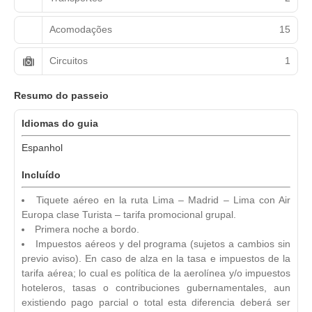
Acomodações
15
Circuitos
1
Resumo do passeio
Idiomas do guia
Espanhol
Incluído
Tiquete aéreo en la ruta Lima – Madrid – Lima con Air
Europa clase Turista – tarifa promocional grupal.
Primera noche a bordo.
Impuestos aéreos y del programa (sujetos a cambios sin
previo aviso). En caso de alza en la tasa e impuestos de la
tarifa aérea; lo cual es política de la aerolínea y/o impuestos
hoteleros, tasas o contribuciones gubernamentales, aun
existiendo pago parcial o total esta diferencia deberá ser