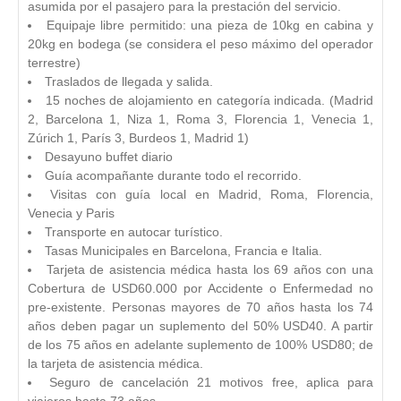
asumida por el pasajero para la prestación del servicio.
Equipaje libre permitido: una pieza de 10kg en cabina y
20kg en bodega (se considera el peso máximo del operador
terrestre)
Traslados de llegada y salida.
15 noches de alojamiento en categoría indicada. (Madrid
2, Barcelona 1, Niza 1, Roma 3, Florencia 1, Venecia 1,
Zúrich 1, París 3, Burdeos 1, Madrid 1)
Desayuno buffet diario
Guía acompañante durante todo el recorrido.
Visitas con guía local en Madrid, Roma, Florencia,
Venecia y Paris
Transporte en autocar turístico.
Tasas Municipales en Barcelona, Francia e Italia.
Tarjeta de asistencia médica hasta los 69 años con una
Cobertura de USD60.000 por Accidente o Enfermedad no
pre-existente. Personas mayores de 70 años hasta los 74
años deben pagar un suplemento del 50% USD40. A partir
de los 75 años en adelante suplemento de 100% USD80; de
la tarjeta de asistencia médica.
Seguro de cancelación 21 motivos free, aplica para
viajeros hasta 73 años.