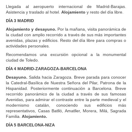
Llegada al aeropuerto internacional de Madrid-Barajas.
Asistencia y traslado al hotel.
Alojamiento
y resto del día libre.
DÍA 3 MADRID
Alojamiento y desayuno.
Por la mañana, visita panorámica de
la ciudad con amplio recorrido a través de sus más importantes
avenidas, plazas y edificios. Resto del día libre para compras o
actividades personales.
Recomendamos una excursión opcional a la monumental
ciudad de Toledo.
DÍA 4 MADRID-ZARAGOZA-BARCELONA
Desayuno.
Salida hacia Zaragoza. Breve parada para conocer
la Catedral-Basílica de Nuestra Señora del Pilar, Patrona de la
Hispanidad. Posteriormente continuación a Barcelona. Breve
recorrido panorámico de la ciudad a través de sus famosas
Avenidas, para admirar el contraste entre la parte medieval y el
modernismo catalán, conociendo sus edificios más
representativos, Casas Batlló, Amatller, Morera, Milá, Sagrada
Familia.
Alojamiento.
DÍA 5 BARCELONA-NIZA