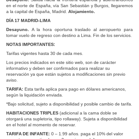
en el norte de España, vía San Sebastián y Burgos, llegaremos
a la capital de España, Madrid.
Alojamiento.
DÍA 17 MADRID-LIMA
Desayuno.
A la hora oportuna traslado al aeropuerto para
tomar vuelo de regreso con destino a Lima. Fin de los servicios.
NOTAS IMPORTANTES:
Tarifas vigentes hasta 30 de cada mes.
Los precios indicados en este sitio web, son de carácter
informativo y deben ser confirmados para realizar su
reservación ya que están sujetos a modificaciones sin previo
aviso.
TARIFA:
Esta tarifa aplica para pago en dólares americanos,
según la liquidación enviada.
*Bajo solicitud, sujeto a disponibilidad y posible cambio de tarifa.
HABITACIONES TRIPLES
(adicional a la cama doble se
otorgará una supletoria, tipo rollaway). Sujeta a disponibilidad
en el hotel al momento de reservar.
TARIFA DE INFANTE:
0 – 1.99 años. paga el 10% del valor