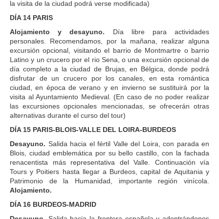
la visita de la ciudad podrá verse modificada)
DÍA 14 PARIS
Alojamiento y desayuno.
Día libre para actividades
personales. Recomendamos, por la mañana, realizar alguna
excursión opcional, visitando el barrio de Montmartre o barrio
Latino y un crucero por el rio Sena, o una excursión opcional de
día completo a la ciudad de Brujas, en Bélgica, donde podrá
disfrutar de un crucero por los canales, en esta romántica
ciudad, en época de verano y en invierno se sustituirá por la
visita al Ayuntamiento Medieval. (En caso de no poder realizar
las excursiones opcionales mencionadas, se ofrecerán otras
alternativas durante el curso del tour)
DÍA 15 PARIS-BLOIS-VALLE DEL LOIRA-BURDEOS
Desayuno.
Salida hacia el fértil Valle del Loira, con parada en
Blois, ciudad emblemática por su bello castillo, con la fachada
renacentista más representativa del Valle. Continuación vía
Tours y Poitiers hasta llegar a Burdeos, capital de Aquitania y
Patrimonio de la Humanidad, importante región vinícola.
Alojamiento.
DÍA 16 BURDEOS-MADRID
Desayuno.
Salida hacia la frontera española y adentrándonos