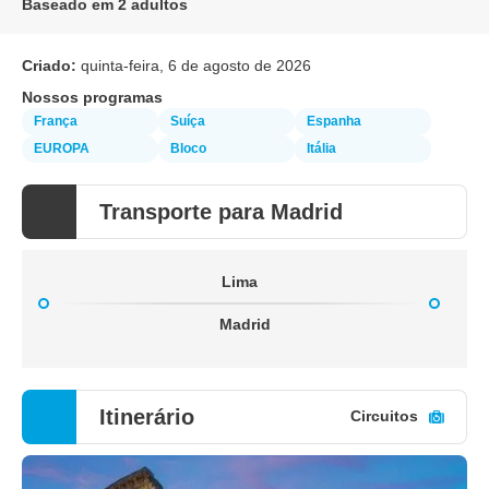
Baseado em 2 adultos
Criado:
quinta-feira, 6 de agosto de 2026
Nossos programas
França
Suíça
Espanha
EUROPA
Bloco
Itália
Transporte para Madrid
Lima
Madrid
Itinerário
Circuitos