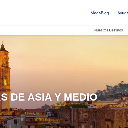
MegaBlog
Ayud
Nuestros Destinos
S DE ASIA Y MEDIO