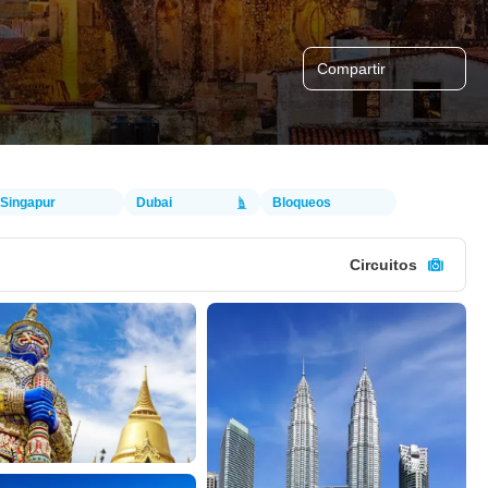
Compartir
Singapur
Dubai
Bloqueos
Circuitos