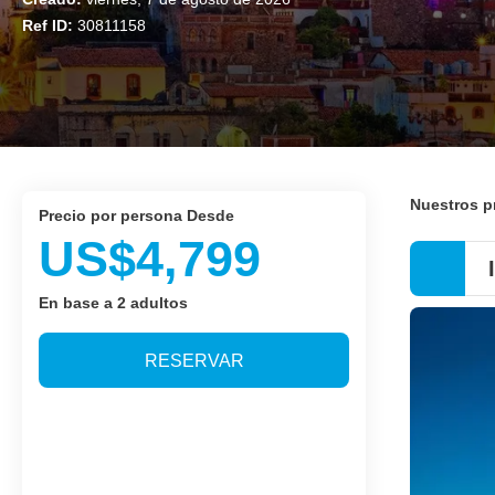
Ref ID:
30811158
Nuestros 
precio por persona Desde
US$4,799
En base a 2 adultos
RESERVAR