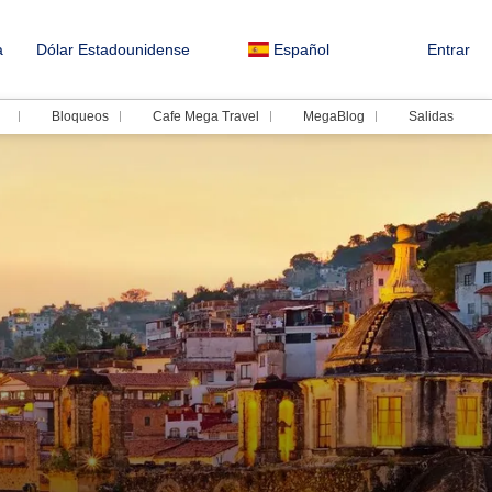
a
Dólar Estadounidense
Español
Entrar
Bloqueos
Cafe Mega Travel
MegaBlog
Salidas