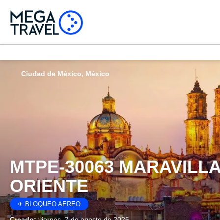
Ciudad de México, México
MTPE-30063 MARAVILLA
ORIENTE
✈ BLOQUEO AEREO
Creado:
viernes, 7 de agosto de 2026