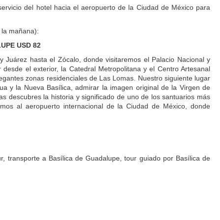
servicio del hotel hacia el aeropuerto de la Ciudad de México para
r la mañana):
UPE USD 82
y Juárez hasta el Zócalo, donde visitaremos el Palacio Nacional y
esde el exterior, la Catedral Metropolitana y el Centro Artesanal
legantes zonas residenciales de Las Lomas. Nuestro siguiente lugar
a y la Nueva Basílica, admirar la imagen original de la Virgen de
ras descubres la historia y significado de uno de los santuarios más
remos al aeropuerto internacional de la Ciudad de México, donde
ur, transporte a Basílica de Guadalupe, tour guiado por Basílica de