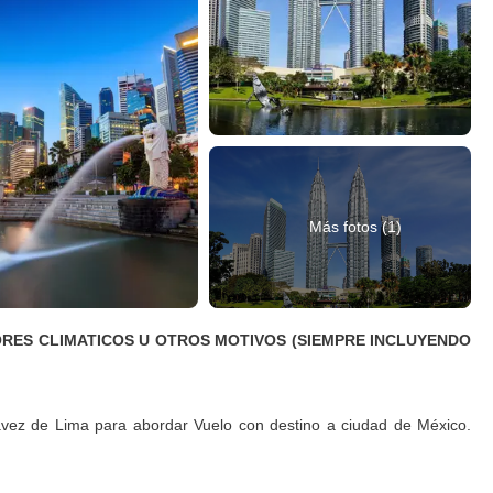
Más fotos (1)
TORES CLIMATICOS U OTROS MOTIVOS (SIEMPRE INCLUYENDO
ávez de Lima para abordar Vuelo con destino a ciudad de México.