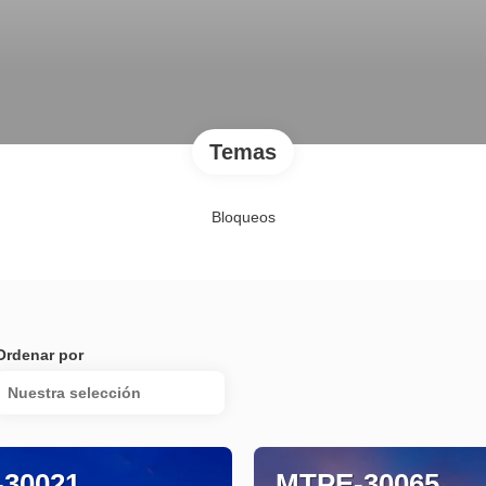
Temas
Bloqueos
Ordenar por
Nuestra selección
30021
MTPE-30065