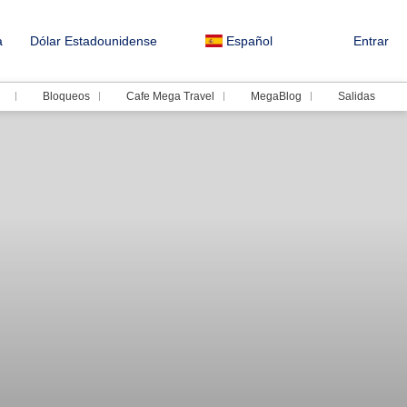
a
Dólar Estadounidense
Español
Entrar
Bloqueos
Cafe Mega Travel
MegaBlog
Salidas