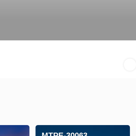
MTPE-30063