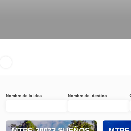
Nombre de la idea
Nombre del destino
MTPE-30073 SUEÑOS
MTPE-