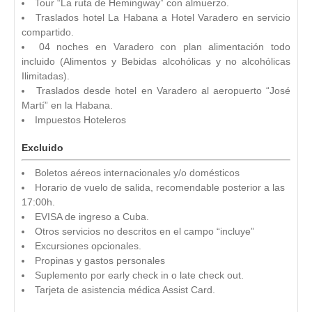
Tour “La ruta de Hemingway” con almuerzo.
Traslados hotel La Habana a Hotel Varadero en servicio
compartido.
04 noches en Varadero con plan alimentación todo
incluido (Alimentos y Bebidas alcohólicas y no alcohólicas
Ilimitadas).
Traslados desde hotel en Varadero al aeropuerto “José
Martí” en la Habana.
Impuestos Hoteleros
Excluido
Boletos aéreos internacionales y/o domésticos
Horario de vuelo de salida, recomendable posterior a las
17:00h.
EVISA de ingreso a Cuba.
Otros servicios no descritos en el campo “incluye”
Excursiones opcionales.
Propinas y gastos personales
Suplemento por early check in o late check out.
Tarjeta de asistencia médica Assist Card.