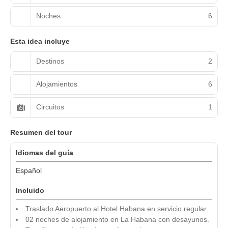
Noches
6
Esta idea incluye
Destinos
2
Alojamientos
6
Circuitos
1
Resumen del tour
Idiomas del guía
Español
Incluido
Traslado Aeropuerto al Hotel Habana en servicio regular.
02 noches de alojamiento en La Habana con desayunos.