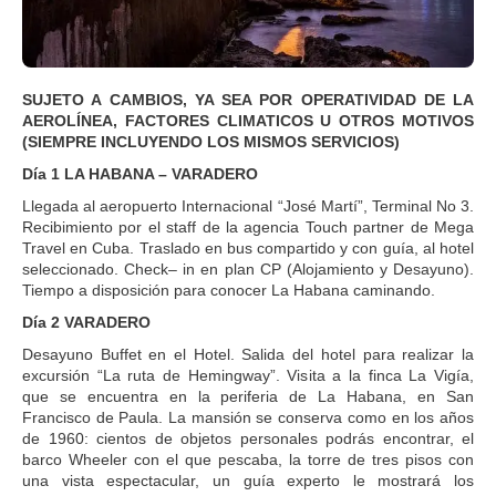
SUJETO A CAMBIOS, YA SEA POR OPERATIVIDAD DE LA
AEROLÍNEA, FACTORES CLIMATICOS U OTROS MOTIVOS
(SIEMPRE INCLUYENDO LOS MISMOS SERVICIOS)
Día 1 LA HABANA – VARADERO
Llegada al aeropuerto Internacional “José Martí”, Terminal No 3.
Recibimiento por el staff de la agencia Touch partner de Mega
Travel en Cuba. Traslado en bus compartido y con guía, al hotel
seleccionado. Check– in en plan CP (Alojamiento y Desayuno).
Tiempo a disposición para conocer La Habana caminando.
Día 2 VARADERO
Desayuno Buffet en el Hotel. Salida del hotel para realizar la
excursión “La ruta de Hemingway”. Visita a la finca La Vigía,
que se encuentra en la periferia de La Habana, en San
Francisco de Paula. La mansión se conserva como en los años
de 1960: cientos de objetos personales podrás encontrar, el
barco Wheeler con el que pescaba, la torre de tres pisos con
una vista espectacular, un guía experto le mostrará los