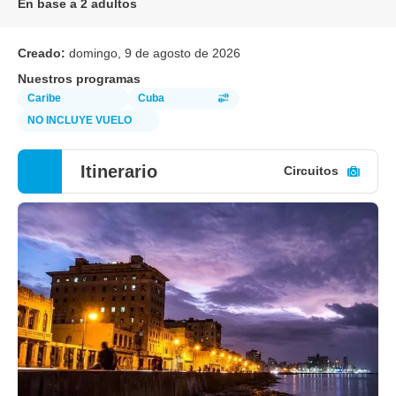
En base a 2 adultos
Creado:
domingo, 9 de agosto de 2026
Nuestros programas
Caribe
Cuba
NO INCLUYE VUELO
Itinerario
Circuitos