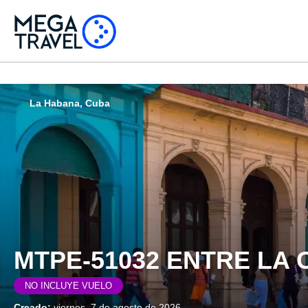
La Habana, Cuba
MTPE-51032 ENTRE LA 
NO INCLUYE VUELO
Creado:
viernes, 7 de agosto de 2026