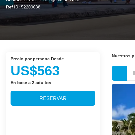
Ref ID:
52209638
Nuestros 
precio por persona Desde
US$563
En base a 2 adultos
RESERVAR