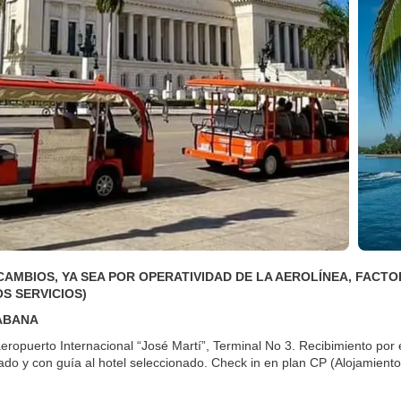
CAMBIOS, YA SEA POR OPERATIVIDAD DE LA AEROLÍNEA, FACT
S SERVICIOS)
HABANA
eropuerto Internacional “José Martí”, Terminal No 3. Recibimiento por 
zado y con guía al hotel seleccionado. Check in en plan CP (Alojamien