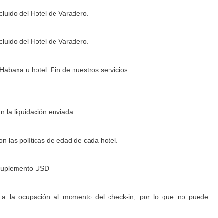
ncluido del Hotel de Varadero.
ncluido del Hotel de Varadero.
Habana u hotel. Fin de nuestros servicios.
n la liquidación enviada.
n las políticas de edad de cada hotel.
a suplemento USD
 a la ocupación al momento del check-in, por lo que no puede