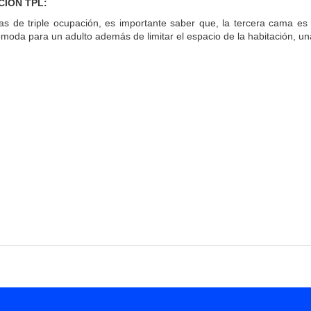
IÓN TPL:
as de triple ocupación, es importante saber que, la tercera cama es 
cómoda para un adulto además de limitar el espacio de la habitación, u