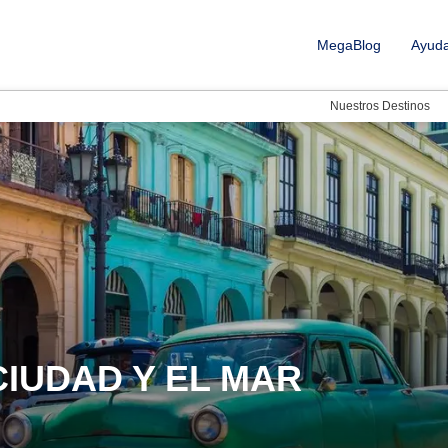
MegaBlog
Ayud
Nuestros Destinos
CIUDAD Y EL MAR