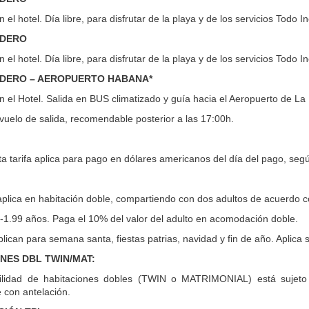
el hotel. Día libre, para disfrutar de la playa y de los servicios Todo I
ADERO
el hotel. Día libre, para disfrutar de la playa y de los servicios Todo I
ADERO – AEROPUERTO HABANA*
 el Hotel. Salida en BUS climatizado y guía hacia el Aeropuerto de La 
vuelo de salida, recomendable posterior a las 17:00h.
ta tarifa aplica para pago en dólares americanos del día del pago, segú
aplica en habitación doble, compartiendo con dos adultos de acuerdo co
-1.99 años. Paga el 10% del valor del adulto en acomodación doble.
plican para semana santa, fiestas patrias, navidad y fin de año. Aplic
NES DBL TWIN/MAT:
bilidad de habitaciones dobles (TWIN o MATRIMONIAL) está sujeto
 con antelación.