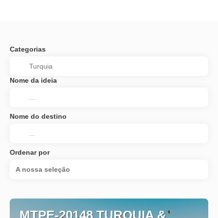
Categorias
Nome da ideia
Nome do destino
Ordenar por
A nossa seleção
MTPE-20148 TURQUIA &