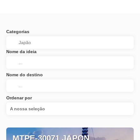
Categorias
Nome da ideia
Nome do destino
Ordenar por
A nossa seleção
MTPE-30071 JAPON