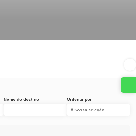
Nome do destino
Ordenar por
A nossa seleção