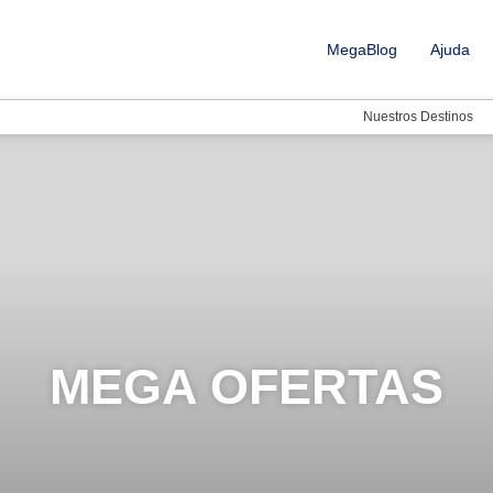
MegaBlog
Ajuda
Nuestros Destinos
MEGA OFERTAS