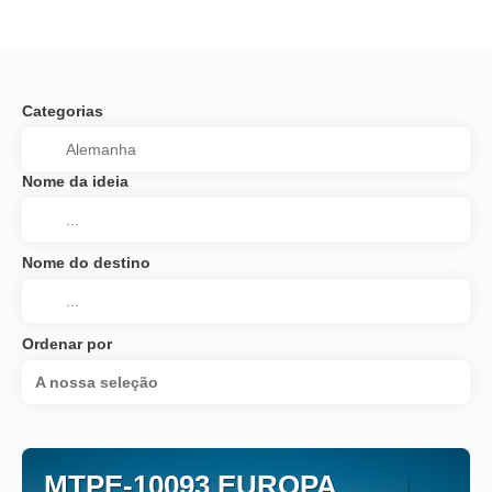
Categorias
Nome da ideia
Nome do destino
Ordenar por
A nossa seleção
MTPE-10093 EUROPA