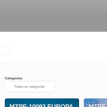
Categorias
MTPE-10093 EUROPA
MTPE