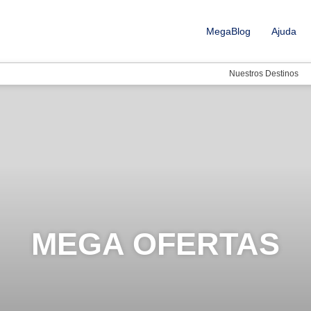
MegaBlog
Ajuda
Nuestros Destinos
MEGA OFERTAS