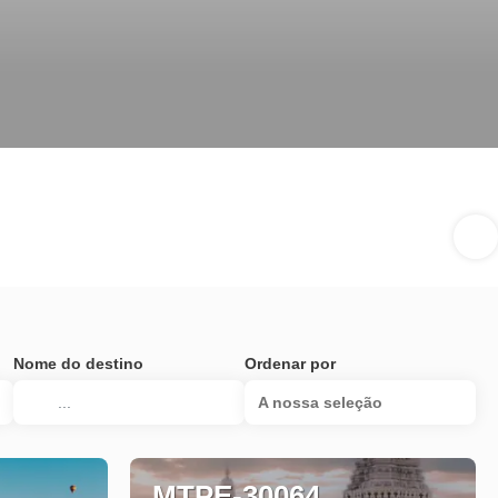
Nome do destino
Ordenar por
A nossa seleção
MTPE-30064