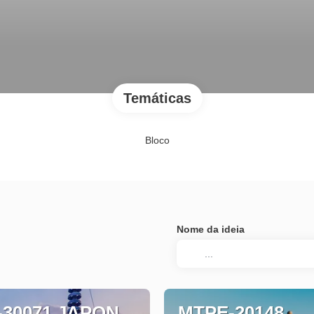
Temáticas
Bloco
Nome da ideia
-30071 JAPON
MTPE-20148