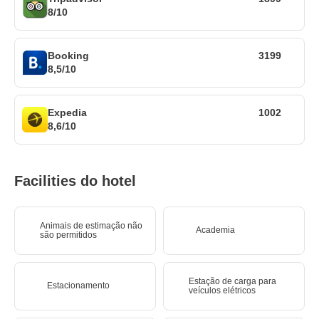
8/10
Booking
3199
8,5/10
Expedia
1002
8,6/10
Facilities do hotel
Animais de estimação não
Academia
são permitidos
Estação de carga para
Estacionamento
veículos elétricos