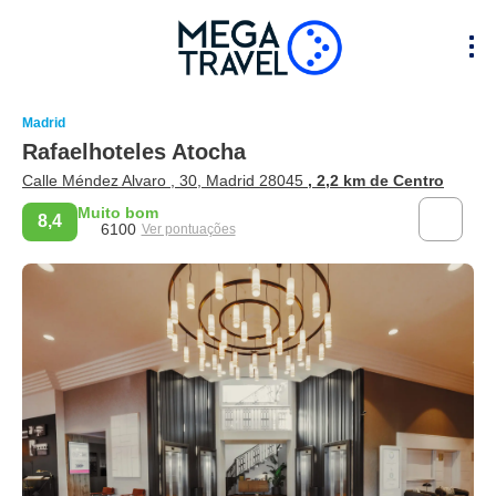
Madrid
Rafaelhoteles Atocha
Calle Méndez Alvaro , 30, Madrid 28045
, 2,2 km de Centro
Muito bom
8,4
6100
Ver pontuações