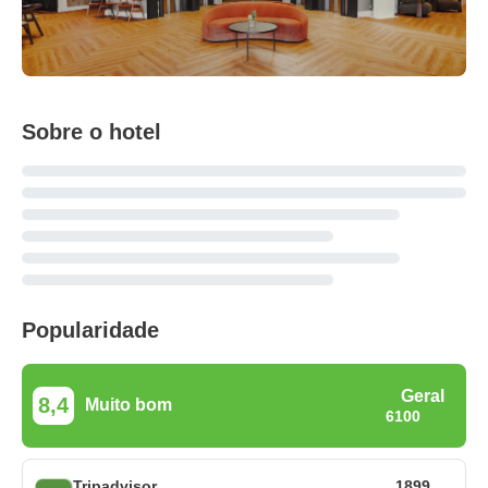
Sobre o hotel
Popularidade
Geral
8,4
Muito bom
6100
Tripadvisor
1899