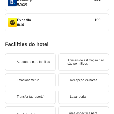
8,5/10
Expedia
100
9/10
Facilities do hotel
Animais de estimação não
Adequado para famílias
são permitidos
Estacionamento
Recepção 24 horas
Transfer (aeroporto)
Lavanderia
Área específica para