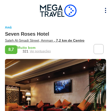
Amã
Seven Roses Hotel
Saleh Al-Smadi Street, Amman
, 7,2 km de Centro
Muito bom
8,7
321
Ver pontuações