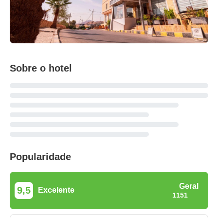
Sobre o hotel
Popularidade
Geral
9,5
Excelente
1151