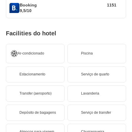
Booking
1151
9,5/10
Facilities do hotel
Ar-condicionado
Piscina
Estacionamento
Serviço de quarto
Transfer (aeroporto)
Lavanderia
Depósito de bagagens
Serviço de transfer
Almoços para viagem
Churrasqueira