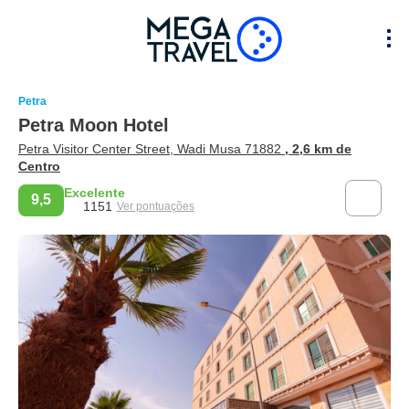
Petra
Petra Moon Hotel
Petra Visitor Center Street, Wadi Musa 71882
, 2,6 km de
Centro
Excelente
9,5
1151
Ver pontuações